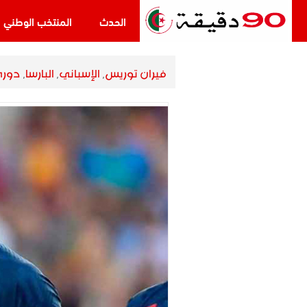
الحدث
المنتخب الوطني
​ ​فيران توريس
,
الإسباني
,
البارسا
,
دوري