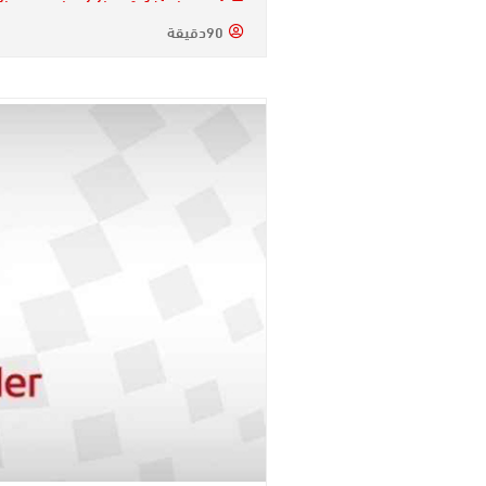
90دقيقة