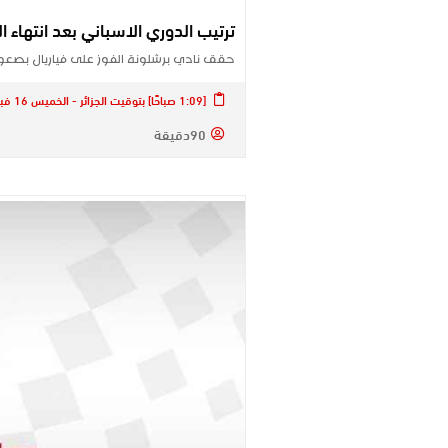
ترتيب الدوري الاسباني بعد انتهاء الجول
حقق نادي برشلونة الفوز على فياريال بصعو
[1:09 صباحًا] بتوقيت الجزائر - الخميس 16 فبراير 2023
90دقيقة