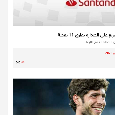
على الصدارة بفارق 11 نقطة
 من الليغا…
545