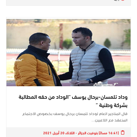
وداد تلمسان-برحال يوسف “الوداد من حقه المطالبة
بشركة وطنية ”
قال المناجير العام لوداد تلمسان برحال يوسف بخصوص الاجتماع
المنعقد مع اللاعبين…
[16:41 مساءً] بتوقيت الجزائر - الثلاثاء 20 أبريل 2021