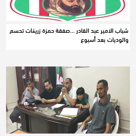
شباب الامير عبد القادر …صفقة حمزة زريڨات تحسم
والوديات بعد أسبوع