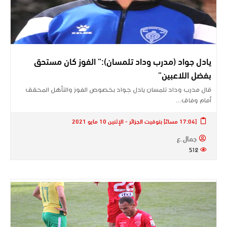
يادل جواد (مدرب وداد تلمسان):” الفوز كان مستحق
بفضل اللاعبين”
قال مدرب وداد تلمسان يادل جواد بخصوص الفوز والتأهل المحقق
أمام وفاق…
[17:04 مساءً] بتوقيت الجزائر - الإثنين 10 مايو 2021
جمال.ع
512