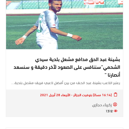
بشينة عبد الحق مدافع مشعل بلدية سيدي
الشحمي”سننافس على الصعود لآخر دقيقة و سنسعد
أنصارنا “
يعتبر اللاعب بشينة عبد الحق من بين أفضل لاعبي فريق مشعل بلدية…
[16:14 مساءً] بتوقيت الجزائر - الأربعاء 28 أبريل 2021
زكرياء.حجازي
1312