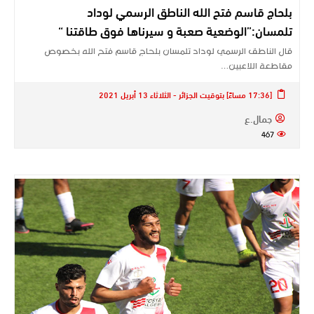
بلحاج قاسم فتح الله الناطق الرسمي لوداد
تلمسان:”الوضعية صعبة و سيرناها فوق طاقتنا “
قال الناطق الرسمي لوداد تلمسان بلحاج قاسم فتح الله بخصوص
مقاطعة اللاعبين…
[17:36 مساءً] بتوقيت الجزائر - الثلاثاء 13 أبريل 2021
جمال.ع
467