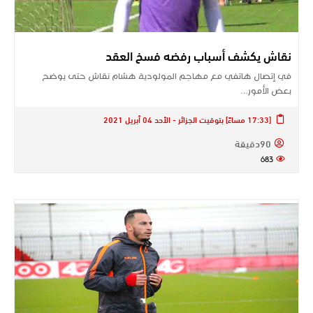
نقاش يكشف أسباب رفضه فسخ العقد
في إتصال هاتفي مع مهاجم المولودية هشام نقاش حتى يوضح
بعض الأمور…
[17:33 مساءً] بتوقيت الجزائر - الأحد 04 أبريل 2021
90دقيقة
683