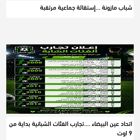
شباب مازونة …إستقالة جماعية مرتقبة
اتحاد عين البيضاء ….تجارب الفئات الشبانية بداية من
9 اوت