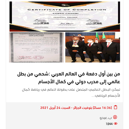
من بين أول دفعة في العالم العربي :شحمي من بطل
عالمي إلى مدرب دولي في كمال الأجسام
تمكن البطل العالمي المتصل على بطولة العالم في رياضة كمال
الأجسام الرياضي…
[16:36 مساءً] بتوقيت الجزائر - السبت 24 أبريل 2021
ب.عبدو
1244