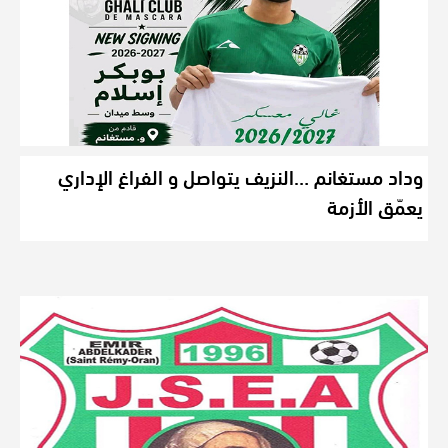
وداد مستغانم …النزيف يتواصل و الفراغ الإداري
يعمّق الأزمة