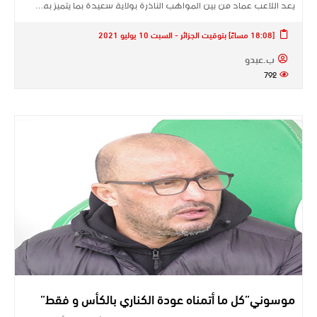
يعد اللاعب عماد من بين المواهب الناذرة بولاية سعيدة بما يتميز به…
[18:08 مساءً] بتوقيت الجزائر - السبت 10 يوليو 2021
ب.عبدو
792
موسوني”كل ما أتمناه عودة الكناري بالكأس و فقط”