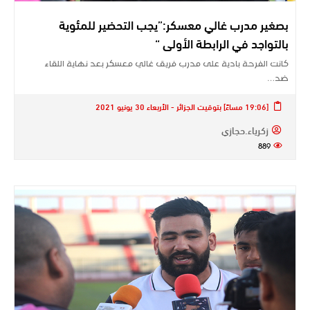
بصغير مدرب غالي معسكر:”يجب التحضير للمئوية
بالتواجد في الرابطة الأولى “
كانت الفرحة بادية على مدرب فريق غالي معسكر بعد نهاية اللقاء
ضد…
[19:06 مساءً] بتوقيت الجزائر - الأربعاء 30 يونيو 2021
زكرياء.حجازي
889