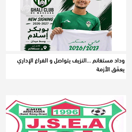
وداد مستغانم …النزيف يتواصل و الفراغ الإداري
يعمّق الأزمة