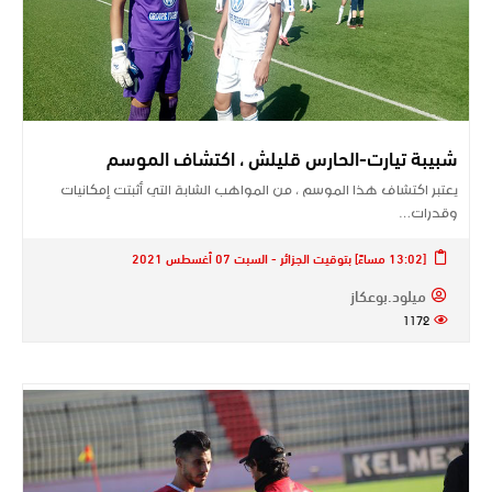
شبيبة تيارت-الحارس قليلش ، اكتشاف الموسم
يعتبر اكتشاف هذا الموسم ، من المواهب الشابة التي أثبتت إمكانيات
وقدرات…
[13:02 مساءً] بتوقيت الجزائر - السبت 07 أغسطس 2021
ميلود.بوعكاز
1172