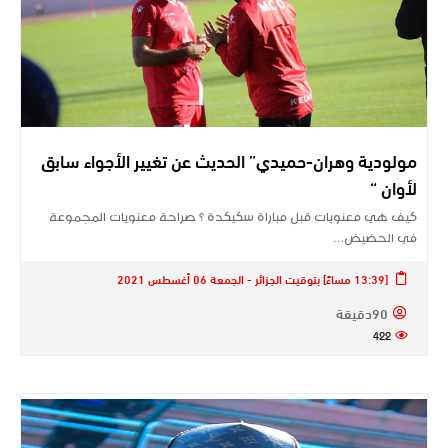
مولودية وهران-حميدي” الحديث عن تغيير الأجواء سابق
لأوان “
كيف هي معنويات قبل مباراة سكيكدة ؟ صراحة معنويات المجموعة
في الحضيض…
[13:39 مساءً] بتوقيت الجزائر - الجمعة 06 أغسطس 2021
90دقيقة
422