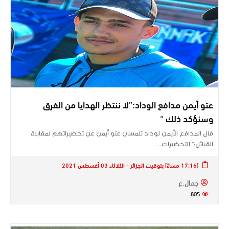
عتو أيمن مدافع الوداد:”لا ننتظر الهدايا من الفرق
وسنؤكد ذلك “
قال المدافع الأيمن لوداد تلمسان عتو أيمن عن تحضيراتهم لمقابلة
القبائل:” التحضيرات…
[17:16 مساءً] بتوقيت الجزائر - الثلاثاء 03 أغسطس 2021
جمال.ع
805