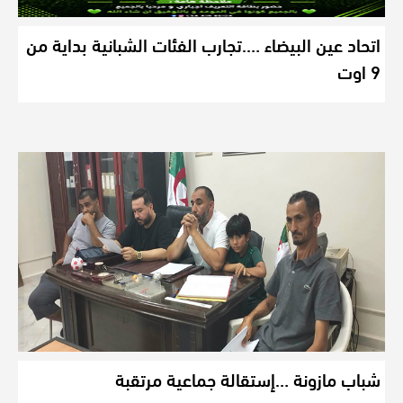
اتحاد عين البيضاء ….تجارب الفئات الشبانية بداية من
9 اوت
شباب مازونة …إستقالة جماعية مرتقبة