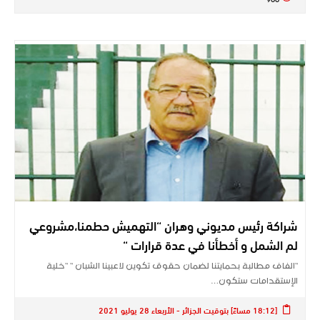
شراكة رئيس مديوني وهران “التهميش حطمنا،مشروعي
لم الشمل و أخطأنا في عدة قرارات “
“الفاف مطالبة بحمايتنا لضمان حقوق تكوين لاعبينا الشبان “ “خلية
الإستقدامات ستكون…
[18:12 مساءً] بتوقيت الجزائر - الأربعاء 28 يوليو 2021