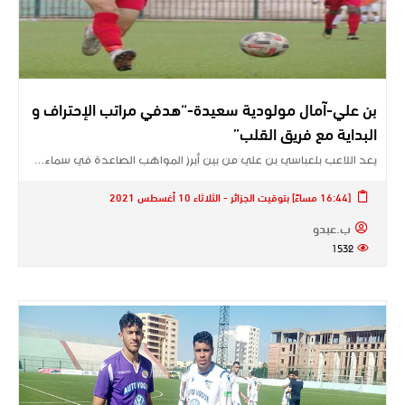
بن علي-آمال مولودية سعيدة-“هدفي مراتب الإحتراف و
البداية مع فريق القلب”
يعد اللاعب بلعباسي بن علي من بين أبرز المواهب الصاعدة في سماء…
[16:44 مساءً] بتوقيت الجزائر - الثلاثاء 10 أغسطس 2021
ب.عبدو
1532