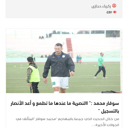
زكرياء.حجازي
639
سوقار محمد :” االنصرية ما عندها ما تطمع و أعد الأنصار
بالتسجيل “
من خلال الحديث الذي جمعنا بالمهاجم “محمد سوقار “المتألق في
الجولات الأخيرة،…