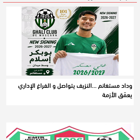
وداد مستغانم …النزيف يتواصل و الفراغ الإداري
يعمّق الأزمة