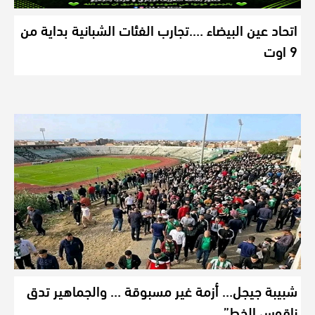
اتحاد عين البيضاء ….تجارب الفئات الشبانية بداية من
9 اوت
شبيبة جيجل… أزمة غير مسبوقة … والجماهير تدق
ناقوس الخط”