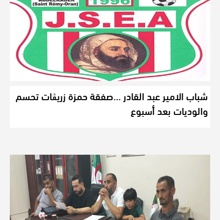
شباب الامير عبد القادر …صفقة حمزة زريڨات تحسم
والوديات بعد أسبوع