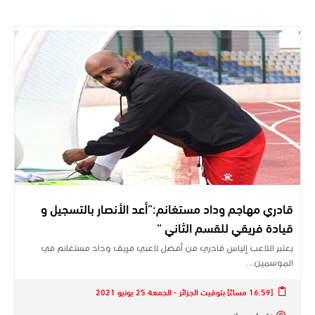
قادري مهاجم وداد مستغانم:”أعد الأنصار بالتسجيل و
قيادة فريقي للقسم الثاني “
يعتبر اللاعب إلياس قادري من أفضل لاعبي فريق وداد مستغانم في
الموسمين…
[16:59 مساءً] بتوقيت الجزائر - الجمعة 25 يونيو 2021