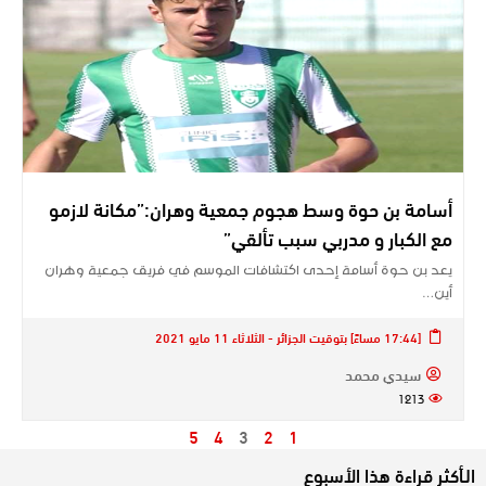
أسامة بن حوة وسط هجوم جمعية وهران:”مكانة لازمو
مع الكبار و مدربي سبب تألقي”
يعد بن حوة أسامة إحدى اكتشافات الموسم في فريق جمعية وهران
أين…
[17:44 مساءً] بتوقيت الجزائر - الثلاثاء 11 مايو 2021
سيدي محمد
1213
5
4
3
2
1
الـأكثر قراءة هذا الأسبوع