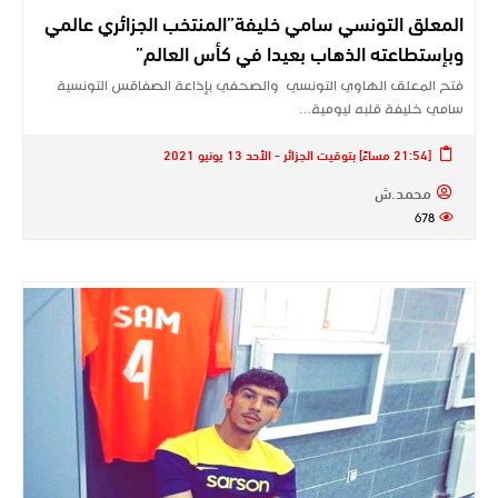
المعلق التونسي سامي خليفة”المنتخب الجزائري عالمي
وبإستطاعته الذهاب بعيدا في كأس العالم”
فتح المعلق الهاوي التونسي والصحفي بإذاعة الصفاقس التونسية
سامي خليفة قلبه ليومية…
[21:54 مساءً] بتوقيت الجزائر - الأحد 13 يونيو 2021
محمد.ش
678