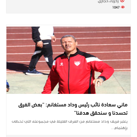
زكرياء.حجازي
1047
ماني سعادة نائب رئيس وداد مستغانم: “بعض الفرق
تحسدنا و سنحقق هدفنا”
يعتبر فريق وداد مستغانم من الفرق القليلة في مجموعته التي تحظى
بإهتمام…