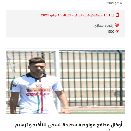
فحوصات…
[15:15 مساءً] بتوقيت الجزائر - الثلاثاء 15 يونيو 2021
زكرياء.حجازي
1300
أوكال مدافع مولودية سعيدة”نسعى للتأكيد و ترسيم