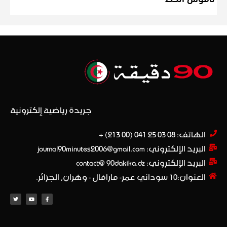
جريدة رياضية إلكترونية
الهاتف: 08 03 25 041 (00 213) +​
البريد الإلكتروني: journal90minutes2006@gmail.com
البريد الإلكتروني: contact@ 90dakika.dz
العنوان:10 سوداني عمر- مارافال - وهران, الجزائر.