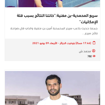
سريع المحمدية-بن مغنية:”خانتنا النتائج بسبب قلة
الإمكانيات”
جمعنا حديث بلاعب سريع المحمدية أمين بن مغنية والذي قال:صراحة
نتائج سريع…
[17:46 مساءً] بتوقيت الجزائر - الأربعاء 09 يونيو 2021
محمد.ش
782