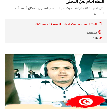
البقاء أمام عين الدفلى “
كان لجريدة 90 دقيقة حديث مع المدافع المحوري أوكال أحمد أحد
اللاعبين…
[17:53 مساءً] بتوقيت الجزائر - الإثنين 14 يونيو 2021
ب.عبدو
476