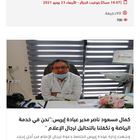
[18:07 مساءً] بتوقيت الجزائر - الأربعاء 23 يونيو 2021
90دقيقة
700
كمال مسعود ناصر مدير عيادة إيريس:”نحن في خدمة
الرياضة و تكفلنا بالتحاليل لرجال الإعلام “
وجهت إدارة عيادة إيريس الخاصة دعوة لرجال الإعلام من أجل إجراء