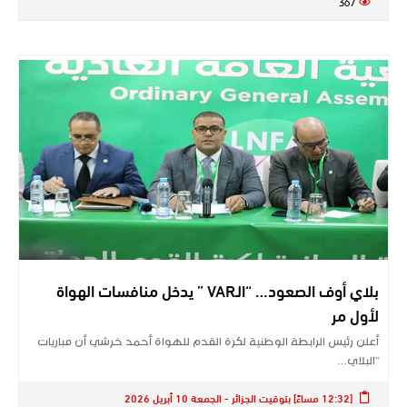
367
بلاي أوف الصعود… “الـVAR ” يدخل منافسات الهواة
لأول مر
أعلن رئيس الرابطة الوطنية لكرة القدم للهواة أحمد خرشي أن مباريات
“البلاي…
[12:32 مساءً] بتوقيت الجزائر - الجمعة 10 أبريل 2026