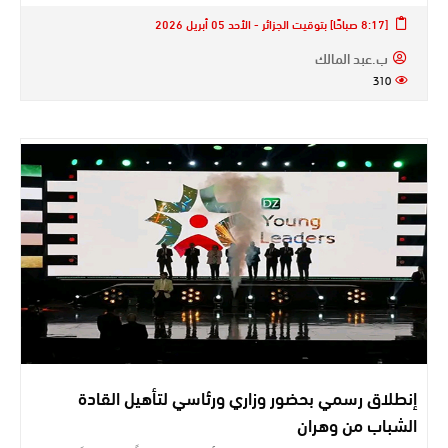
[8:17 صباحًا] بتوقيت الجزائر - الأحد 05 أبريل 2026
ب.عبد المالك
310
إنطلاق رسمي بحضور وزاري ورئاسي لتأهيل القادة
الشباب من وهران