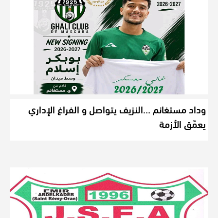
وداد مستغانم …النزيف يتواصل و الفراغ الإداري
يعمّق الأزمة