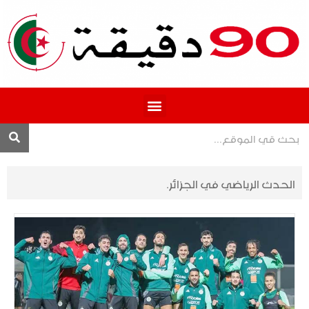
المحترف 1
الحدث الرياضي في الجزائر.