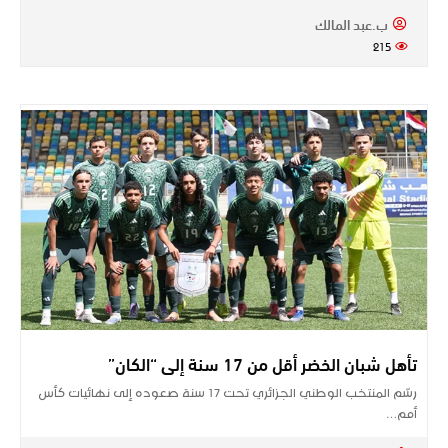
ب.عبد المالك
215
تأهل شبان الخضر أقل من 17 سنة إلى “الكان”
رسّم المنتخب الوطني الجزائري تحت 17 سنة صعوده إلى نهائيات كأس
أمم…