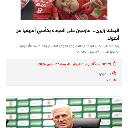
البطلة زايري… عازمون على العودة بكأسي أفريقيا من
أنغولا
يتواجد المنتخب الوطني النسوي لذوي الهمم بالعاصمة الأنغولية
تحسبا للمشاركة في بطولة…
[10:19 صباحًا] بتوقيت الجزائر - الجمعة 27 مارس 2026
ب.عبدو
211