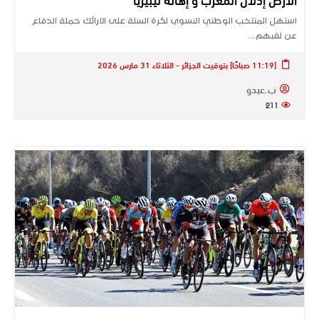
استهل المنتخب الوطني النسوي لكرة السلة على الارائك حملة الدفاع
عن لقبهم…
[11:19 صباحًا] بتوقيت الجزائر - الثلاثاء 31 مارس 2026
ب.عبدو
211