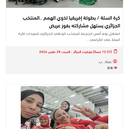
كرة السلة / بطولة إفريقيا لذوي الهمم ..المنتخب
الجزائري يستهل مشاركته بفوز عريض
استهل يوم أمس الجمعة المنتخب الوطني الجزائري للسيدات لكرة
السلة على الكراسي…
[12:57 مساءً] بتوقيت الجزائر - السبت 28 مارس 2026
عماد .ب
218