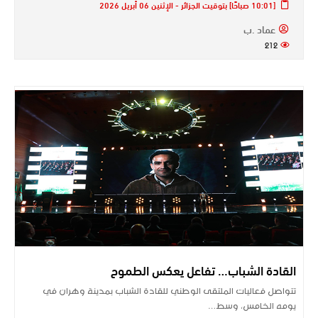
[10:01 صباحًا] بتوقيت الجزائر - الإثنين 06 أبريل 2026
عماد .ب
212
القادة الشباب… تفاعل يعكس الطموح
تتواصل فعاليات الملتقى الوطني للقادة الشباب بمدينة وهران في
يومه الخامس، وسط…