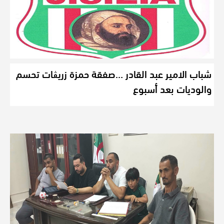
شباب الامير عبد القادر …صفقة حمزة زريڨات تحسم
والوديات بعد أسبوع