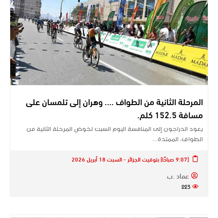
المرحلة الثانية من الطواف …. وهران إلى تلمسان على
مسافة 152.5 كلم.
يعود الدراجون إلى المنافسة اليوم السبت لخوض المرحلة الثانية من
الطواف، الممتدة…
[9:07 صباحًا] بتوقيت الجزائر - السبت 18 أبريل 2026
عماد .ب
223