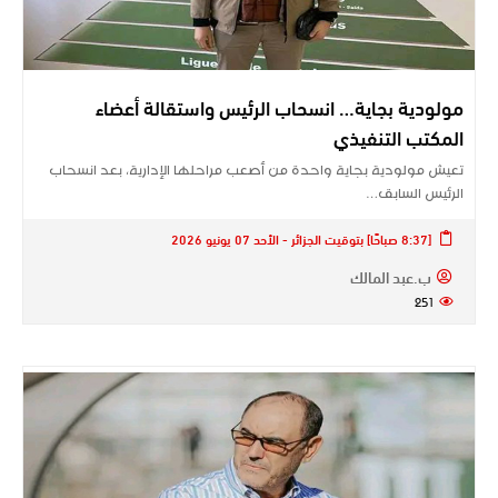
مولودية بجاية… انسحاب الرئيس واستقالة أعضاء
المكتب التنفيذي
تعيش مولودية بجاية واحدة من أصعب مراحلها الإدارية، بعد انسحاب
الرئيس السابق…
[8:37 صباحًا] بتوقيت الجزائر - الأحد 07 يونيو 2026
ب.عبد المالك
251