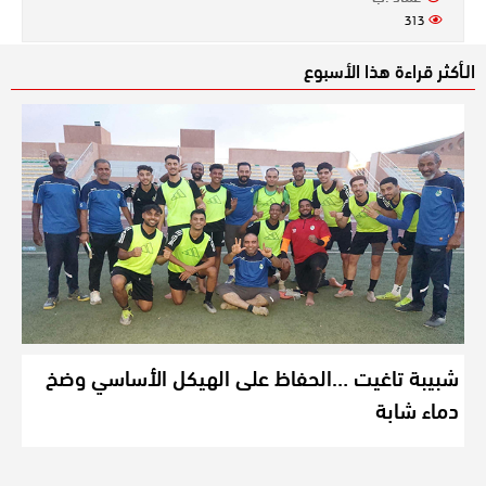
313
الـأكثر قراءة هذا الأسبوع
شبيبة تاغيت …الحفاظ على الهيكل الأساسي وضخ
دماء شابة