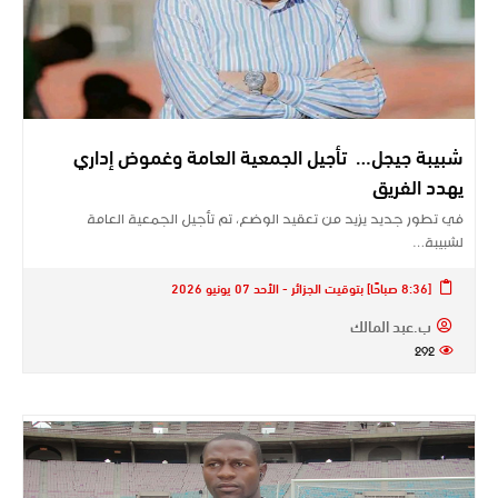
شبيبة جيجل… تأجيل الجمعية العامة وغموض إداري
يهدد الفريق
في تطور جديد يزيد من تعقيد الوضع، تم تأجيل الجمعية العامة
لشبيبة…
[8:36 صباحًا] بتوقيت الجزائر - الأحد 07 يونيو 2026
ب.عبد المالك
292