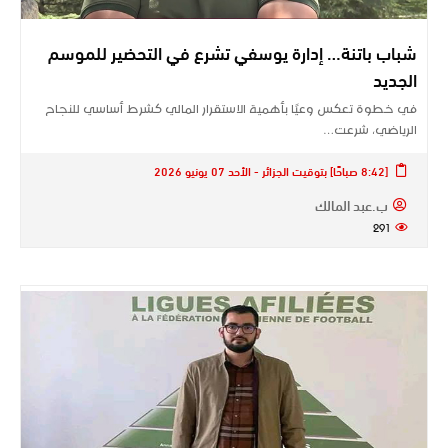
شباب باتنة… إدارة يوسفي تشرع في التحضير للموسم
الجديد
في خطوة تعكس وعيًا بأهمية الاستقرار المالي كشرط أساسي للنجاح
الرياضي، شرعت…
[8:42 صباحًا] بتوقيت الجزائر - الأحد 07 يونيو 2026
ب.عبد المالك
291