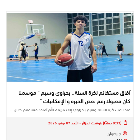
آفاق مستغانم لكرة السلة.. بحراوي وسيم ” موسمنا
كان مقبولا رغم نقص الخبرة و الإمكانيات “
عاد لاعب كرة السلة وسيم بحراوي إلى فريقه الأم آفاق مستغانم خلال…
[8:33 صباحًا] بتوقيت الجزائر - الأحد 07 يونيو 2026
ح.رضوان
266