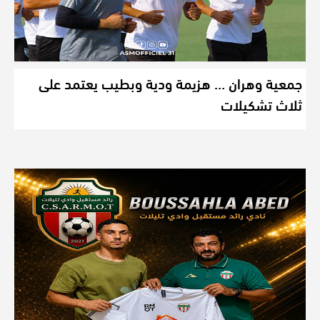
جمعية وهران … هزيمة ودية وبطيب يعتمد على
ثلاث تشكيلات