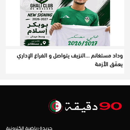
وداد مستغانم …النزيف يتواصل و الفراغ الإداري
يعمّق الأزمة
جريدة رياضية إلكترونية