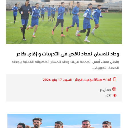
وداد تلمسان-تعداد ناقص في التدريبات و زقاي يغادر
واصل مساء أمس الجمعة فريق وداد تلمسان تحضيراته الفعلية بإجرائه
للحصة التدريبية…
[9:18 صباحًا] بتوقيت الجزائر - السبت 17 يناير 2026
جمال.ع
271