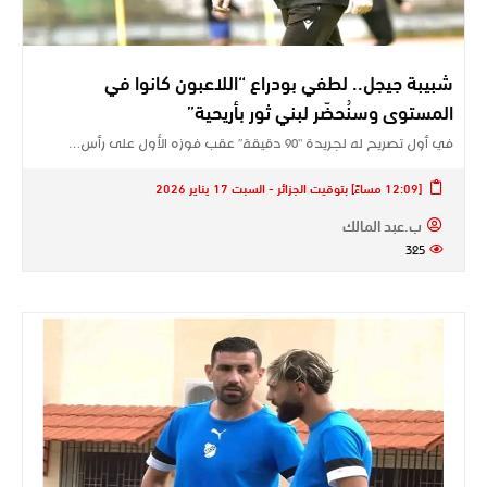
شبيبة جيجل.. لطفي بودراع “اللاعبون كانوا في
المستوى وسنُحضّر لبني ثور بأريحية”
في أول تصريح له لجريدة “90 دقيقة” عقب فوزه الأول على رأس…
[12:09 مساءً] بتوقيت الجزائر - السبت 17 يناير 2026
ب.عبد المالك
325