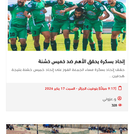
إتحاد بسكرة يحقق الأهم ضد خميس خشنة
حقق إتحاد بسكرة مساء الجمعة الفوز على إتحاد خميس خشنة بنتيجة
هدفين…
[9:17 صباحًا] بتوقيت الجزائر - السبت 17 يناير 2026
و.عزوني
328