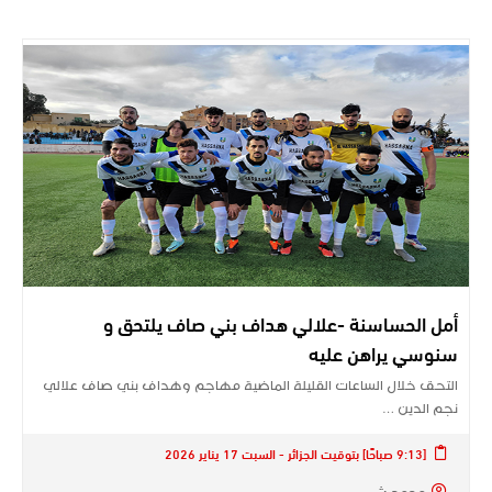
أمل الحساسنة -علالي هداف بني صاف يلتحق و
سنوسي يراهن عليه
التحق خلال الساعات القليلة الماضية مهاجم وهداف بني صاف علالي
نجم الدين …
[9:13 صباحًا] بتوقيت الجزائر - السبت 17 يناير 2026
محمد.ش