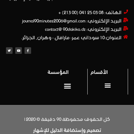
الهاتف: 08 03 25 041 (00 213) +​
البريد الإلكتروني: journal90minutes2006@gmail.com
البريد الإلكتروني: contact@ 90dakika.dz
العنوان:10 سوداني عمر- مارافال - وهران, الجزائر.
الأقسام
المؤسسة
المحترف 1
Privacy policy (سياسة خاصة)
كل الحقوق محفوظة 90 دقيقة © 2020 |
تصميم وإستضافة الدليل للإشهار