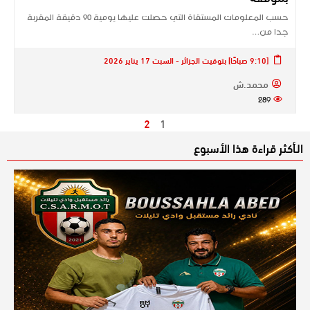
حسب المعلومات المستقاة التي حصلت عليها يومية 90 دقيقة المقربة
جدا من…
[9:10 صباحًا] بتوقيت الجزائر - السبت 17 يناير 2026
محمد.ش
289
2
1
الـأكثر قراءة هذا الأسبوع