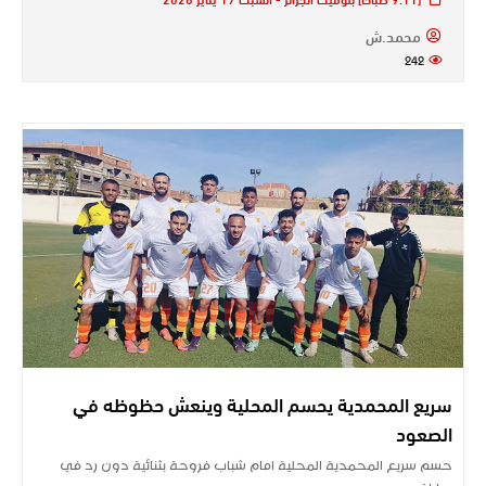
محمد.ش
242
سريع المحمدية يحسم المحلية وينعش حظوظه في
الصعود
حسم سريع المحمدية المحلية امام شباب فروحة بثنائية دون رد في