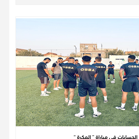
لحسابات في مباراة ” المكرة “