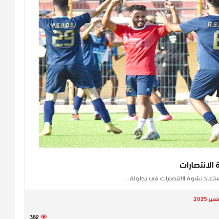
الانتصارات
استعاد نشوة الانتصارات في بطولة…
382