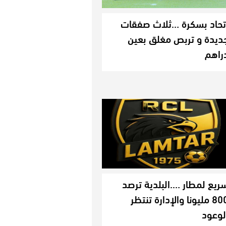
تحاد بسكرة …ثلاث صفقات
ديدة و تربص مغلق بعين
راهم
ريع لمطار ….البلدية ترصد
800 مليونا والإدارة تنتظر
لوعود