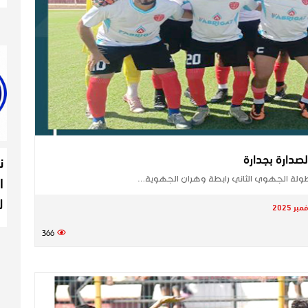
صدارة بجدارة
ن
ا
لة الجهوي الثاني رابطة وهران الجهوية…
ل
366