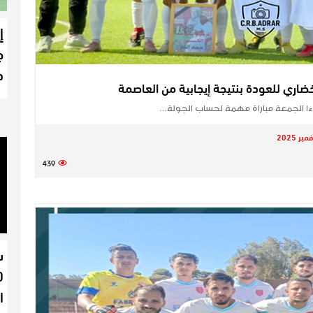
إ
ج
د
لخضاري للعودة بنتيجة إيجابية من العاصمة
ءا الجمعة مباراة مهمة لحساب الجولة…
439
س
ا