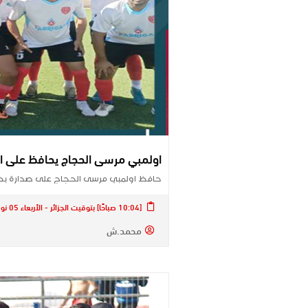
اولمبي مرسى الحجاج يحافظ على ال
حافظ اولمبي مرسى الحجاج على صدارة بطو
[10:04 صباحًا] بتوقيت الجزائر - الأربعاء 05 نوفمبر 2025
محمد.ش