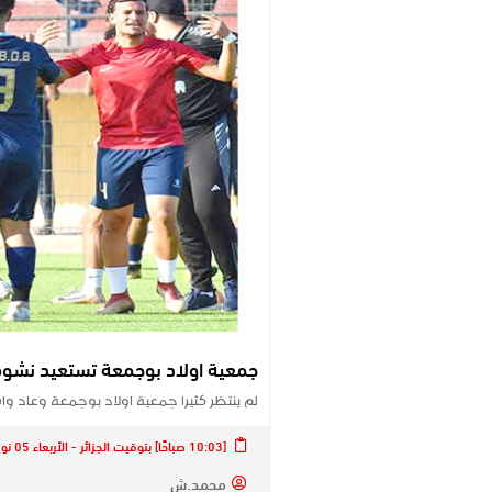
جمعية اولاد بوجمعة تستعيد نشوة 
لم ينتظر كثيرا جمعية اولاد بوجمعة وعاد و
[10:03 صباحًا] بتوقيت الجزائر - الأربعاء 05 نوفمبر 2025
محمد.ش