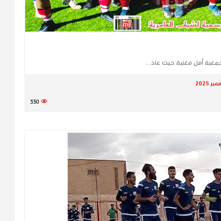
 جمعية أمل مغنية حيث عاد…
330