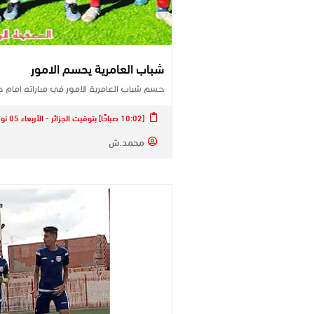
شباب العامرية يحسم الامور
حسم شباب العامرية الامور في مباراته امام
[10:02 صباحًا] بتوقيت الجزائر - الأربعاء 05 نوفمبر 2025
محمد.ش