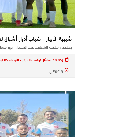
شبيبة الأبيار – شباب أدرار-أشبال 
يحتضن ملعب الشهيد عبد الرحمان إبرير مسا
[10:05 صباحًا] بتوقيت الجزائر - الأربعاء 05 نوفمبر 2025
و.عزوني