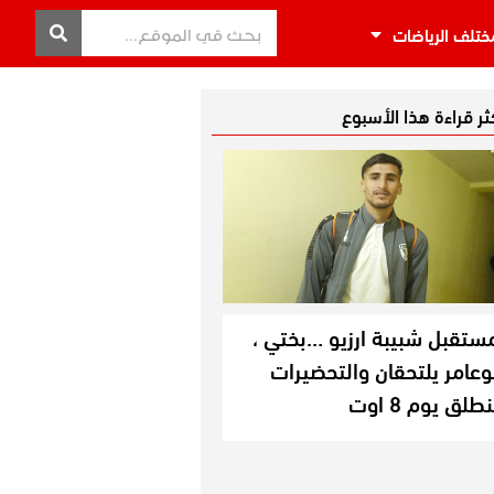
ختلف الرياضات
كثر قراءة هذا الأسبوع
ستقبل شبيبة ارزيو …بختي ،
وعامر يلتحقان والتحضيرات
نطلق يوم 8 اوت