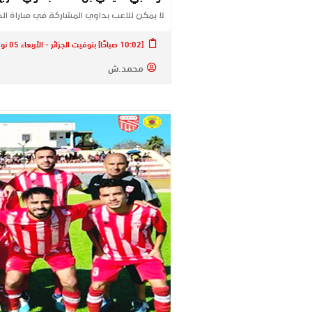
لا يمكن للاعب بداوي المشاركة في مباراة ا
[10:02 صباحًا] بتوقيت الجزائر - الأربعاء 05 نوفمبر 2025
محمد.ش