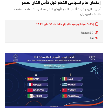
إمتحان هام لسباعي الخضر قبل كأس الكان بمصر
أجريت اليوم قرعة ألعاب البحر الأبيض المتوسط، وذلك على مستوى
فندق الميرديان…
[3:03 صباحًا] بتوقيت الجزائر - الثلاثاء 31 مايو 2022
90دقيقة
835