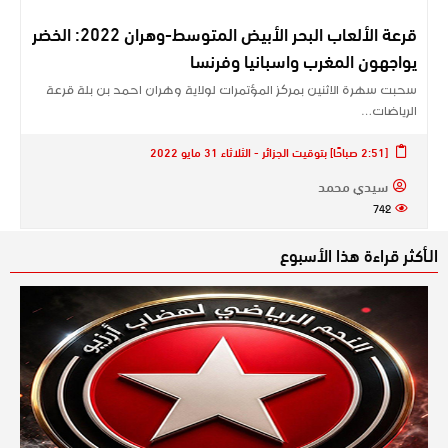
قرعة الألعاب البحر الأبيض المتوسط-وهران 2022: الخضر
يواجهون المغرب واسبانيا وفرنسا
سحبت سهرة الاثنين بمركز المؤتمرات لولاية وهران احمد بن بلة قرعة
الرياضات…
[2:51 صباحًا] بتوقيت الجزائر - الثلاثاء 31 مايو 2022
سيدي محمد
742
الـأكثر قراءة هذا الأسبوع