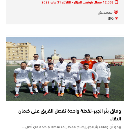
[12:50 مساءً] بتوقيت الجزائر - الثلاثاء 31 مايو 2022
محمد.ش
596
وفاق بئر الجير-نقطة واحدة تفصل الفريق على ضمان
البقاء
يبدو أن وفاق بئر الجير يحتاج فقط إلى نقطة واحدة من أصل…