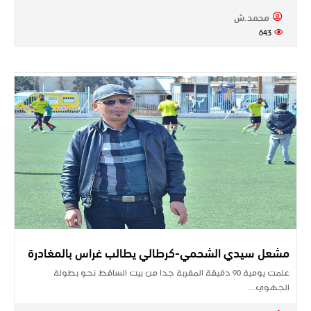
محمد.ش
643
مشعل سيدي الشحمي-كرطالي يطالب غراس بالمغادرة
علمت يومية 90 دقيقة المقربة جدا من بيت الساقط نحو بطولة
الجهوي…