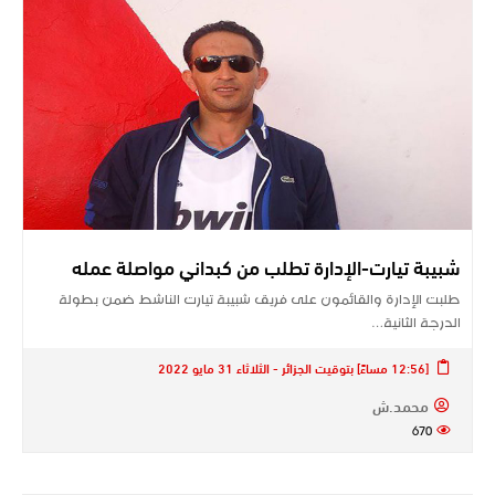
شبيبة تيارت-الإدارة تطلب من كبداني مواصلة عمله
طلبت الإدارة والقائمون على فريق شبيبة تيارت الناشط ضمن بطولة
الدرجة الثانية…
[12:56 مساءً] بتوقيت الجزائر - الثلاثاء 31 مايو 2022
محمد.ش
670