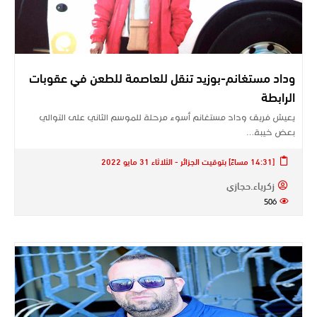
وداد مستغانم-بوزيد تنقل للعاصمة للطعن في عقوبات
الرابطة
يعيش فريق وداد مستغانم أسوء مرحلة للموسم الثاني على التوالي
بعض خيبة…
[14:31 مساءً] بتوقيت الجزائر - الثلاثاء 31 مايو 2022
زكرياء.حجازي
506