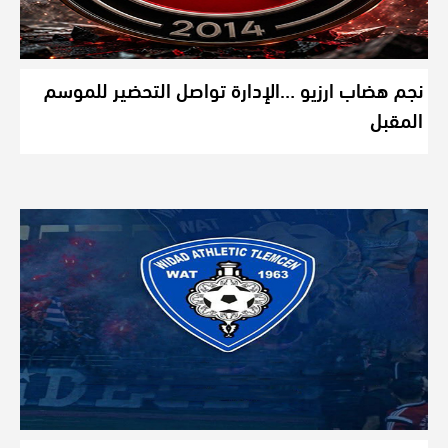
نجم هضاب ارزيو …الإدارة تواصل التحضير للموسم
المقبل