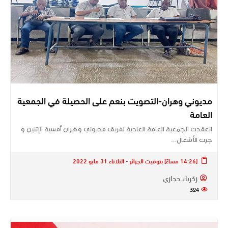
مديوني وهران-التصويت بنعم على الحصيلة في الجمعية
العامة
انعقدت الجمعية العامة العادية لفريق مديوني وهران أمسية الإثنين و
جرت الأشغال…
[14:26 مساءً] بتوقيت الجزائر - الثلاثاء 31 مايو 2022
زكرياء.حجازي
324