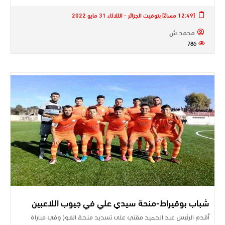
[12:49 مساءً] بتوقيت الجزائر - الثلاثاء 31 مايو 2022
محمد.ش
786
شباب بوقيراط-منحة سيدي علي في جيوب اللاعبين
أقدم الرئيس عبد الحميد مقني على تسديد منحة الفوز وفي مباراة