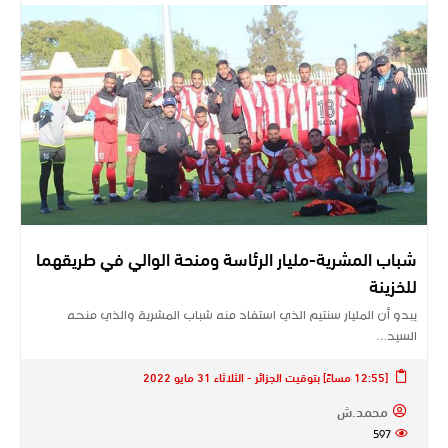
شباب المشرية-مليار الرئاسة ومنحة الوالي في طريقهما
للخزينة
يبدو أن المليار سنتيم الذي استفاد منه شباب المشرية والذي منحه
السيد…
[12:55 مساءً] بتوقيت الجزائر - الثلاثاء 31 مايو 2022
محمد.ش
597