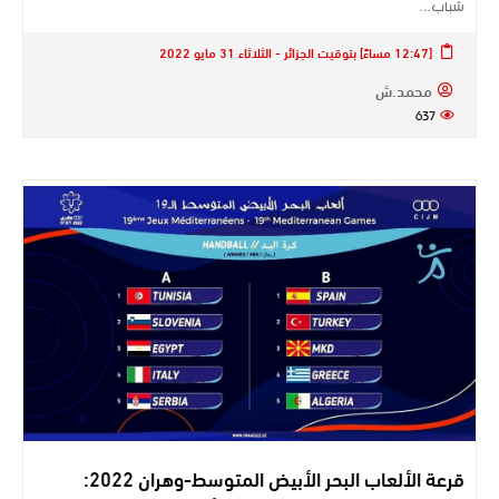
شباب…
[12:47 مساءً] بتوقيت الجزائر - الثلاثاء 31 مايو 2022
محمد.ش
637
قرعة الألعاب البحر الأبيض المتوسط-وهران 2022: