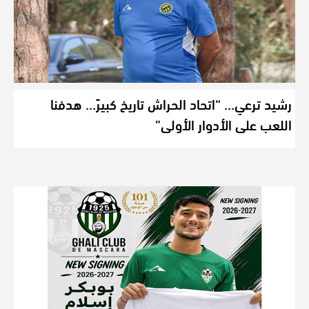
رشيد ترعي… “اتحاد الحراش تاريخ كبيرً… هدفنا
اللعب على الأدوار الأولى”