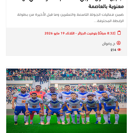
معنوية بالعاصمة
ضمن فعاليات الجولة التاسعة والعشرين وما قبل الأخيرة من بطولة
الرابطة المحترفة…
[8:32 صباحًا] بتوقيت الجزائر - الثلاثاء 19 مايو 2026
ح.رضوان
214