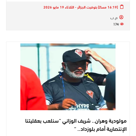
[16:19 مساءً] بتوقيت الجزائر - الثلاثاء 19 مايو 2026
م.ب
174
مولودية وهران.. شريف الوزاني “سنلعب بعقليتنا
الإنتصارية أمام بلوزداد.. “