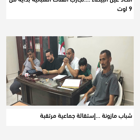
9 اوت
شباب مازونة …إستقالة جماعية مرتقبة