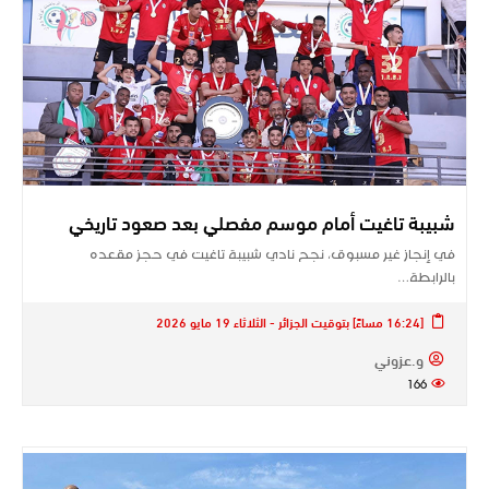
شبيبة تاغيت أمام موسم مفصلي بعد صعود تاريخي
في إنجاز غير مسبوق، نجح نادي شبيبة تاغيت في حجز مقعده
بالرابطة…
[16:24 مساءً] بتوقيت الجزائر - الثلاثاء 19 مايو 2026
و.عزوني
166