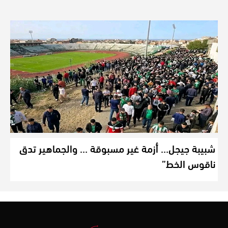
شبيبة جيجل… أزمة غير مسبوقة … والجماهير تدق
ناقوس الخط”