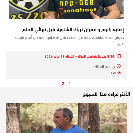
إصابة بانوح و عمران تربك الشاوية قبل نهائي الحلم
يعيش اتحاد الشاوية حالة من القلق قبل النهائي المرتقب أمام شباب
عين…
[8:30 صباحًا] بتوقيت الجزائر - الثلاثاء 19 مايو 2026
ب.عبد المالك
172
2
1
الـأكثر قراءة هذا الأسبوع