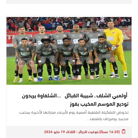
أولمبي الشلف ـ شبيبة القبائل …الشلفاوة يريدون
توديع الموسم المخيب بفوز
تخوض التشكيلة الشلفية أمسية يوم الأربعاء مباراتها الأخيرة بملعب
محمد بومزراق بالشلف…
[16:20 مساءً] بتوقيت الجزائر - الثلاثاء 19 مايو 2026