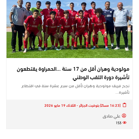
مولودية وهران أقل من 17 سنة …الحمراوة يقتطعون
تأشيرة دورة اللقب الوطني
نجح فريق مولودية وهران لأقل من سبع عشرة سنة في اقتطاع
تأشيرة…
[16:23 مساءً] بتوقيت الجزائر - الثلاثاء 19 مايو 2026
علي صادق
153