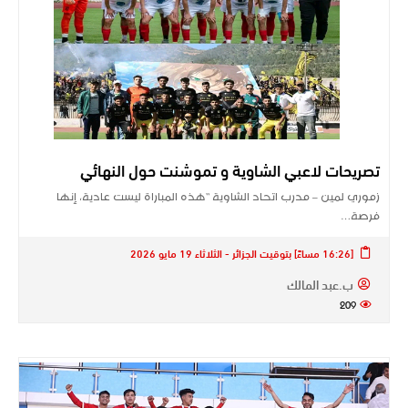
تصريحات لاعبي الشاوية و تموشنت حول النهائي
زموري لمين – مدرب اتحاد الشاوية “هذه المباراة ليست عادية، إنها
فرصة…
[16:26 مساءً] بتوقيت الجزائر - الثلاثاء 19 مايو 2026
ب.عبد المالك
209