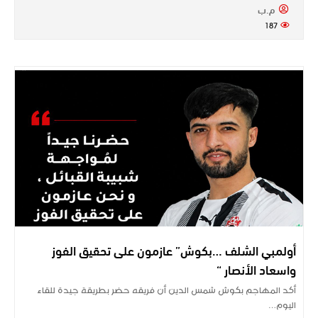
م.ب
187
أولمبي الشلف …بكوش” عازمون على تحقيق الفوز
واسعاد الأنصار “
أكد المهاجم بكوش شمس الدين أن فريقه حضر بطريقة جيدة للقاء
اليوم…