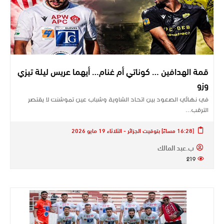
قمة الهدافين … كوناتي أم غنام… أيهما عريس ليلة تيزي
وزو
في نهائي الصعود بين اتحاد الشاوية وشباب عين تموشنت لا يقتصر
الترقب…
[16:28 مساءً] بتوقيت الجزائر - الثلاثاء 19 مايو 2026
ب.عبد المالك
219