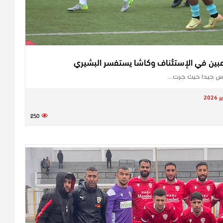
اعبين في الإستئناف وكاشا يستفسر البشيري
لدرس جيدا حيث جرت…
250