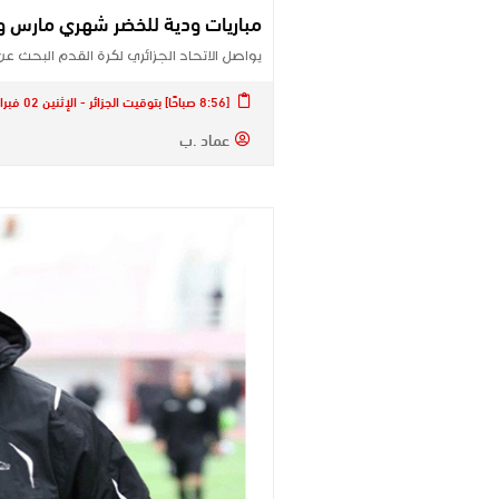
مباريات ودية للخضر شهري مارس و
يواصل الاتحاد الجزائري لكرة القدم البحث ع
[8:56 صباحًا] بتوقيت الجزائر - الإثنين 02 فبراير 2026
عماد .ب