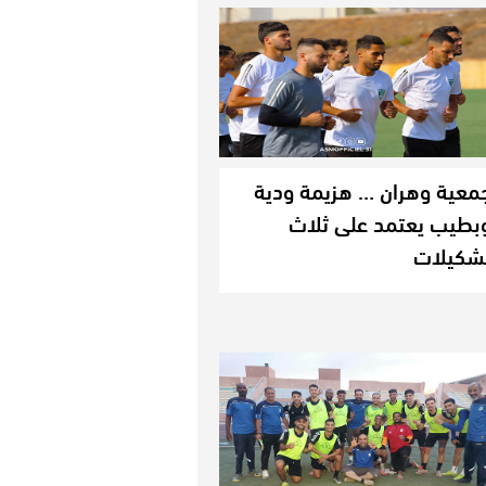
معية وهران … هزيمة ودية
بطيب يعتمد على ثلاث
شكيلات