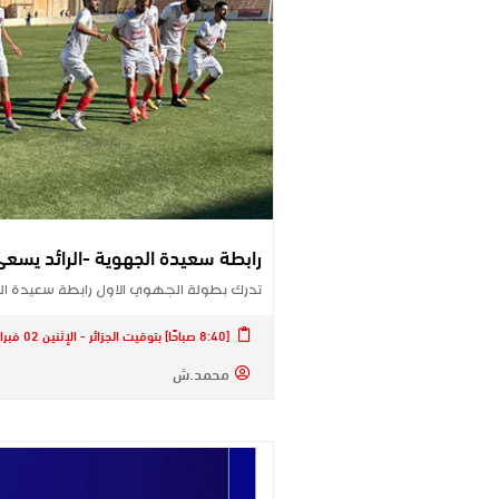
رابطة سعيدة الجهوية -الرائد يسعى
تدرك بطولة الجهوي الاول رابطة سعيدة الجهوية لك
[8:40 صباحًا] بتوقيت الجزائر - الإثنين 02 فبراير 2026
محمد.ش