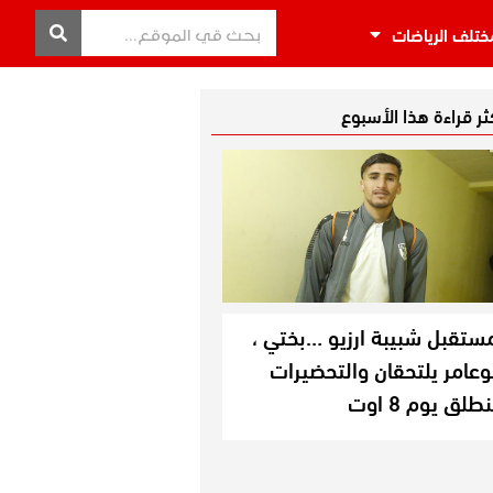
ختلف الرياضات
كثر قراءة هذا الأسبوع
ستقبل شبيبة ارزيو …بختي ،
وعامر يلتحقان والتحضيرات
نطلق يوم 8 اوت