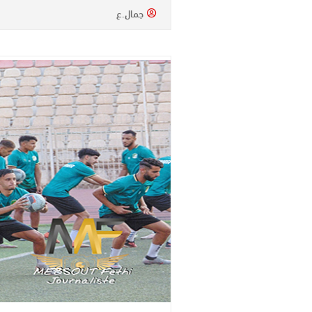
جمال.ع