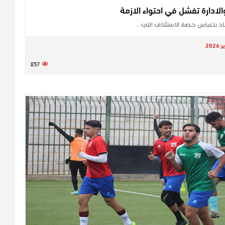
لادارة تفشل في احتواء الازمة
د بلعباس حصة الاستئناف التي…
237