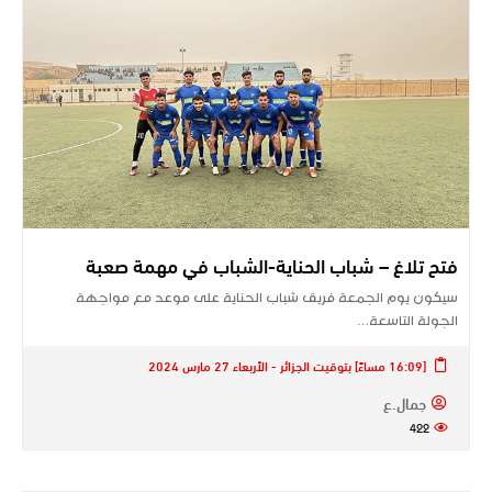
فتح تلاغ – شباب الحناية-الشباب في مهمة صعبة
سيكون يوم الجمعة فريق شباب الحناية على موعد مع مواجهة
الجولة التاسعة…
[16:09 مساءً] بتوقيت الجزائر - الأربعاء 27 مارس 2024
جمال.ع
422