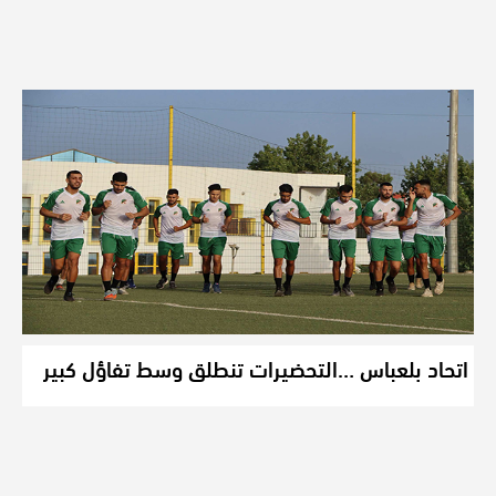
اتحاد بلعباس …التحضيرات تنطلق وسط تفاؤل كبير