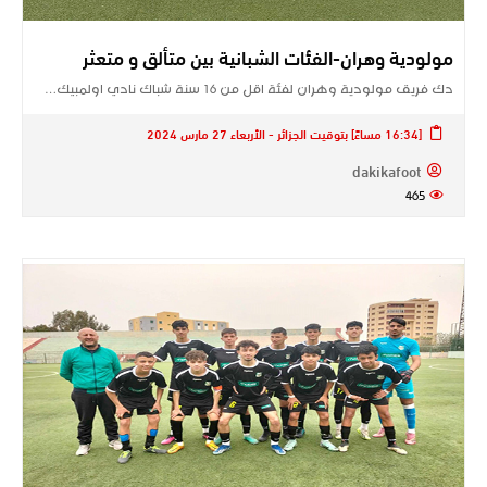
مولودية وهران-الفئات الشبانية بين متألق و متعثر
دك فريق مولودية وهران لفئة اقل من 16 سنة شباك نادي اولمبيك…
[16:34 مساءً] بتوقيت الجزائر - الأربعاء 27 مارس 2024
dakikafoot
465