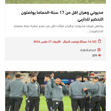
مديوني وهران اقل من 17 سنة-الحماما يواصلون
التحضير للداربي
يواصل فريق مديوني وهران لفئات اقل من سبع عشرة سنة سلسله
التحضيرات…
[16:32 مساءً] بتوقيت الجزائر - الأربعاء 27 مارس 2024
dakikafoot
279