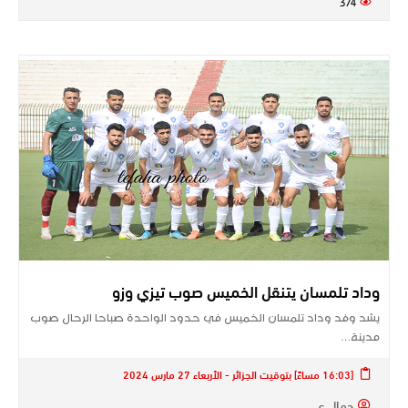
374
وداد تلمسان يتنقل الخميس صوب تيزي وزو
يشد وفد وداد تلمسان الخميس في حدود الواحدة صباحا الرحال صوب
مدينة…
[16:03 مساءً] بتوقيت الجزائر - الأربعاء 27 مارس 2024
جمال.ع