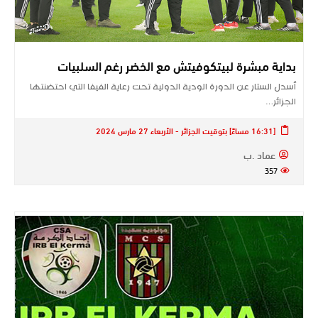
بداية مبشرة لبيتكوفيتش مع الخضر رغم السلبيات
أسدل الستار عن الدورة الودية الدولية تحت رعاية الفيفا التي احتضنتها
الجزائر…
[16:31 مساءً] بتوقيت الجزائر - الأربعاء 27 مارس 2024
عماد .ب
357