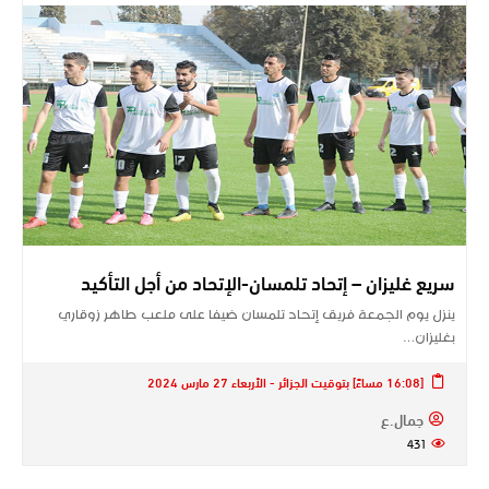
سريع غليزان – إتحاد تلمسان-الإتحاد من أجل التأكيد
ينزل يوم الجمعة فريق إتحاد تلمسان ضيفا على ملعب طاهر زوقاري
بغليزان…
[16:08 مساءً] بتوقيت الجزائر - الأربعاء 27 مارس 2024
جمال.ع
431