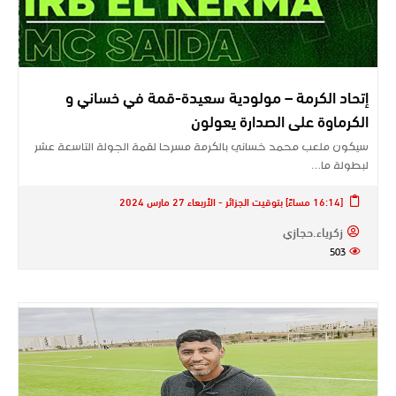
إتحاد الكرمة – مولودية سعيدة-قمة في خساني و
الكرماوة على الصدارة يعولون
سيكون ملعب محمد خساني بالكرمة مسرحا لقمة الجولة التاسعة عشر
لبطولة ما…
[16:14 مساءً] بتوقيت الجزائر - الأربعاء 27 مارس 2024
زكرياء.حجازي
503