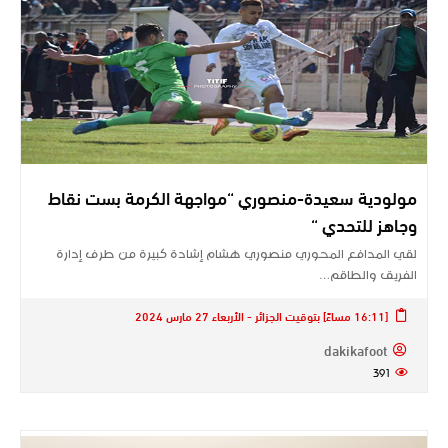
مولودية سعيدة-منصوري “مواجهة الكرمة بست نقاط
وجاهز للتحدي “
لقي المدافع المحوري منصوري هشام إشادة كبيرة من طرف إدارة
الفريق والطاقم…
[16:11 مساءً] بتوقيت الجزائر - الأربعاء 27 مارس 2024
dakikafoot
391