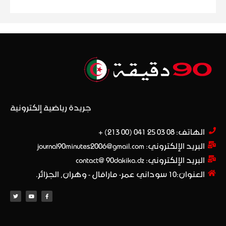
جريدة رياضية إلكترونية
الهاتف: 08 03 25 041 (00 213) +​
البريد الإلكتروني: journal90minutes2006@gmail.com
البريد الإلكتروني: contact@ 90dakika.dz
العنوان:10 سوداني عمر- مارافال - وهران, الجزائر.