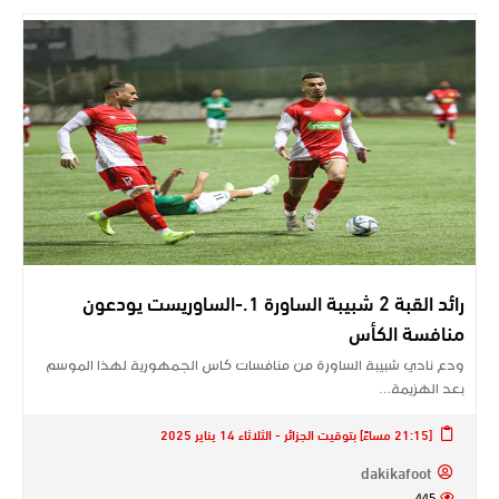
رائد القبة 2 شبيبة الساورة 1.-الساوريست يودعون
منافسة الكأس
ودع نادي شبيبة الساورة من منافسات كاس الجمهورية لهذا الموسم
بعد الهزيمة…
[21:15 مساءً] بتوقيت الجزائر - الثلاثاء 14 يناير 2025
dakikafoot
445