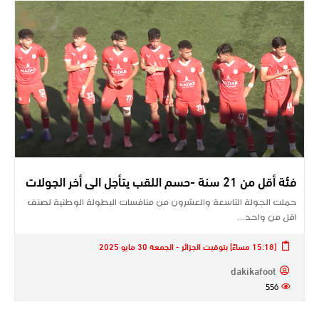
فئة أقل من 21 سنة -حسم اللقب يتأجل الى أخر الجولات
حملت الجولة التاسعة والعشرون من منافسات البطولة الوطنية لصنف
اقل من واحد…
[15:18 مساءً] بتوقيت الجزائر - الجمعة 30 مايو 2025
dakikafoot
556