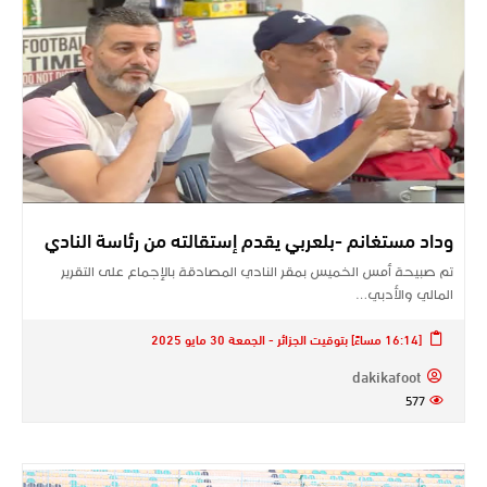
وداد مستغانم -بلعربي يقدم إستقالته من رئاسة النادي
تم صبيحة أمس الخميس بمقر النادي المصادقة بالإجماع على التقرير
المالي والأدبي…
[16:14 مساءً] بتوقيت الجزائر - الجمعة 30 مايو 2025
dakikafoot
577