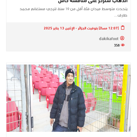
يتحدث متوسط ميدان فئة أقل من 19 سنة لترجي مستغانم محمد
طارق…
[12:07 مساءً] بتوقيت الجزائر - الإثنين 13 يناير 2025
dakikafoot
358