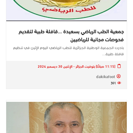
جمعية الطب الرياضي بسعيدة …قافلة طبية لتقديم
فحوصات مجانية للرياضيين
بادرت الجمعية الوطنية الجزائرية للطب الرياضي اليوم الإثين في تنظيم
قافلة طبية…
[11:15 صباحًا] بتوقيت الجزائر - الإثنين 30 ديسمبر 2024
dakikafoot
391