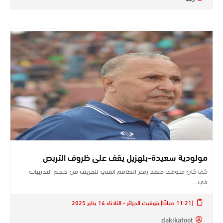
مولودية سعيدة-بلهزيل يقف على ظروف التربص
كما كان متوقعا فلقد رفع الطاقم الفني للفريق من حجم التدريبات
في…
[11:21 صباحًا] بتوقيت الجزائر - الثلاثاء 14 يناير 2025
dakikafoot