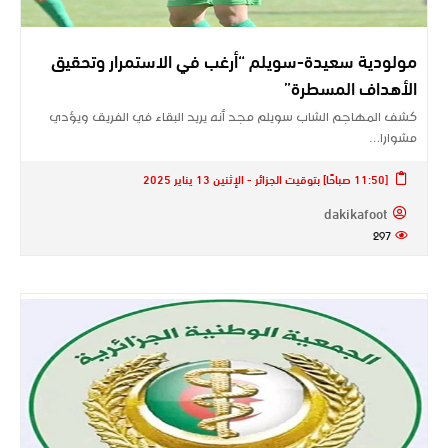
مولودية سعيدة-سويلم “أرغب في الاستمرار وتحقيق
الأهداف المسطرة”
كشف المهاجم الشاب سويلم مجد أنه يريد البقاء في الفريق ويؤدي
مشوارا…
[11:50 صباحًا] بتوقيت الجزائر - الإثنين 13 يناير 2025
dakikafoot
297