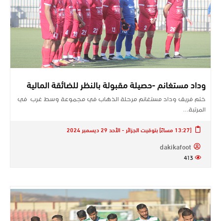
وداد مستغانم -حصيلة مقبولة بالنظر للضائقة المالية
ختم فريق وداد مستغانم مرحلة الذهاب في مجموعة وسط غرب في
المرتبة…
[13:27 مساءً] بتوقيت الجزائر - الأحد 29 ديسمبر 2024
dakikafoot
413