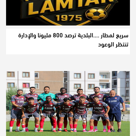
سريع لمطار ….البلدية ترصد 800 مليونا والإدارة
تنتظر الوعود