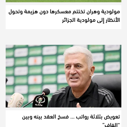
مولودية وهران تختتم معسكرها دون هزيمة وتحول
الأنظار إلى مولودية الجزائر
تعويض بثلاثة رواتب … فسخ العقد بينه وبين
“الفاف”