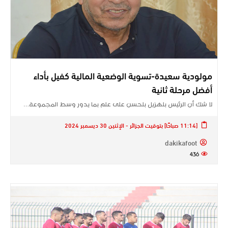
مولودية سعيدة-تسوية الوضعية المالية كفيل بأداء
أفضل مرحلة ثانية
لا شك أن الرئيس بلهزيل بلحسن على علم بما يدور وسط المجموعة…
[11:14 صباحًا] بتوقيت الجزائر - الإثنين 30 ديسمبر 2024
dakikafoot
436