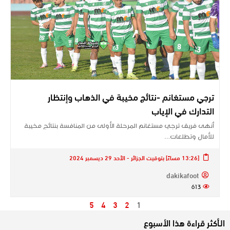
ترجي مستغانم -نتائج مخيبة في الذهاب وإنتظار
التدارك في الإياب
أنهى فريق ترجي مستغانم المرحلة الأولى من المنافسة بنتائج مخيبة
للأمال وتطلعات…
[13:26 مساءً] بتوقيت الجزائر - الأحد 29 ديسمبر 2024
dakikafoot
613
5
4
3
2
1
الـأكثر قراءة هذا الأسبوع