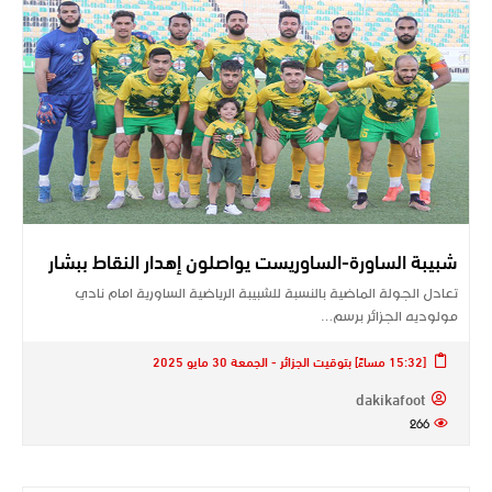
شبيبة الساورة-الساوريست يواصلون إهدار النقاط ببشار
تعادل الجولة الماضية بالنسبة للشبيبة الرياضية الساورية امام نادي
مولوديه الجزائر برسم…
[15:32 مساءً] بتوقيت الجزائر - الجمعة 30 مايو 2025
dakikafoot
266