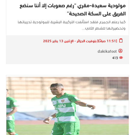
مولودية سعيدة-مقري “رغم صعوبات إلا أننا سنضع
الفريق على السكة الصحيحة”
كما يعلم الجميع فلقد استأنفت التركيبة البشرية للمولودية تدريباتها
وتحضيراتها للشطر الثاني…
[11:51 صباحًا] بتوقيت الجزائر - الإثنين 13 يناير 2025
dakikafoot
413