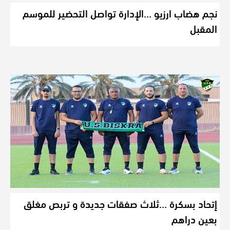
نجم هضاب ارزيو …الإدارة تواصل التحضير للموسم
المقبل
إتحاد بسكرة …ثلاث صفقات جديدة و تربص مغلق
بعين دراهم