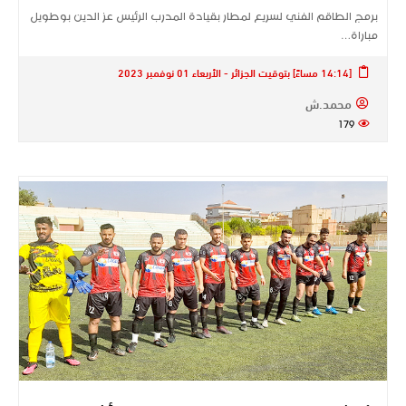
برمج الطاقم الفني لسريع لمطار بقيادة المدرب الرئيس عز الدين بوطويل
مباراة…
[14:14 مساءً] بتوقيت الجزائر - الأربعاء 01 نوفمبر 2023
محمد.ش
179