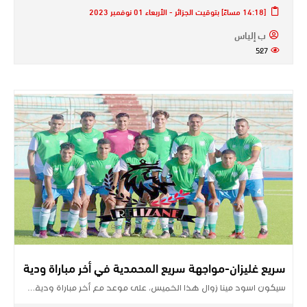
[14:18 مساءً] بتوقيت الجزائر - الأربعاء 01 نوفمبر 2023
ب إلياس
527
سريع غليزان-مواجهة سريع المحمدية في أخر مباراة ودية
سيكون اسود مينا زوال هذا الخميس، على موعد مع أخر مباراة ودية…