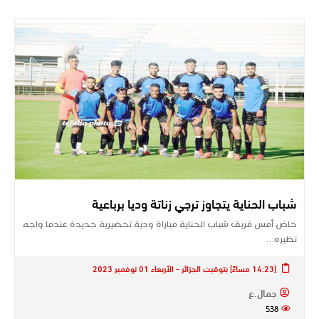
شباب الحناية يتجاوز ترجي زناتة وديا برباعية
خاض أمس فريق شباب الحناية مباراة ودية تحضيرية جديدة عندما واجه
نظيره…
[14:23 مساءً] بتوقيت الجزائر - الأربعاء 01 نوفمبر 2023
جمال.ع
538