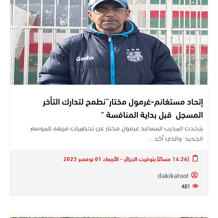
إتحاد مستغانم-غرمول مختار”نطمح لتدارك التأخر
المسجل قبل بداية المنافسة “
يتحدث المدرب المساعد غرمول مختار عن تحضيرات فريقه للموسم
الجديد والذي أكد…
[14:26 مساءً] بتوقيت الجزائر - الأربعاء 01 نوفمبر 2023
dakikafoot
421