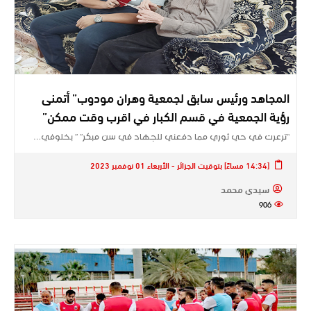
المجاهد ورئيس سابق لجمعية وهران مودوب” أتمنى
رؤية الجمعية في قسم الكبار في اقرب وقت ممكن”
“ترعرت في حي ثوري مما دفعني للجهاد في سن مبكر” ” بخلوفي…
[14:34 مساءً] بتوقيت الجزائر - الأربعاء 01 نوفمبر 2023
سيدي محمد
906