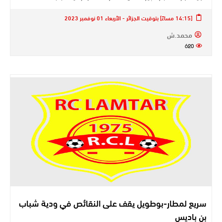
[14:15 مساءً] بتوقيت الجزائر - الأربعاء 01 نوفمبر 2023
محمد.ش
620
سريع لمطار-بوطويل يقف على النقائص في ودية شباب
بن باديس