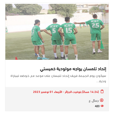
إتحاد تلمسان يواجه مولودية خميستي
سيكون يوم الجمعة فريق إتحاد تلمسان على موعد مع خوضه لمباراة
ودية…
[14:24 مساءً] بتوقيت الجزائر - الأربعاء 01 نوفمبر 2023
جمال.ع
420