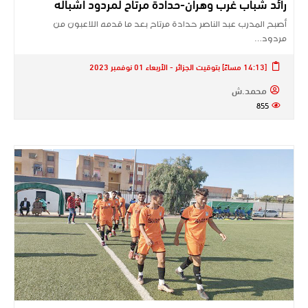
رائد شباب غرب وهران-حدادة مرتاح لمردود أشباله
أصبح المدرب عبد الناصر حدادة مرتاح بعد ما قدمه اللاعبون من
مردود…
[14:13 مساءً] بتوقيت الجزائر - الأربعاء 01 نوفمبر 2023
محمد.ش
855