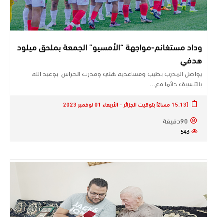
وداد مستغانم-مواجهة “الأمسيو” الجمعة بملحق ميلود
هدفي
يواصل المدرب بطيب ومساعديه هني ومدرب الحراس بوعبد الله
بالتنسيق دائما مع…
[15:13 مساءً] بتوقيت الجزائر - الأربعاء 01 نوفمبر 2023
90دقيقة
543