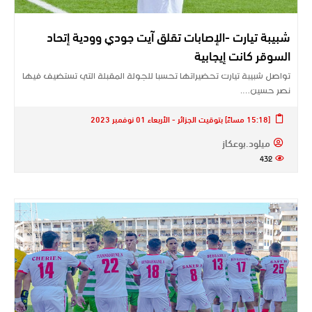
شبيبة تيارت -الإصابات تقلق آيت جودي وودية إتحاد
السوقر كانت إيجابية‎
تواصل شبيبة تيارت تحضيراتها تحسبا للجولة المقبلة التي تستضيف فيها
نصر حسين….
[15:18 مساءً] بتوقيت الجزائر - الأربعاء 01 نوفمبر 2023
ميلود.بوعكاز
432