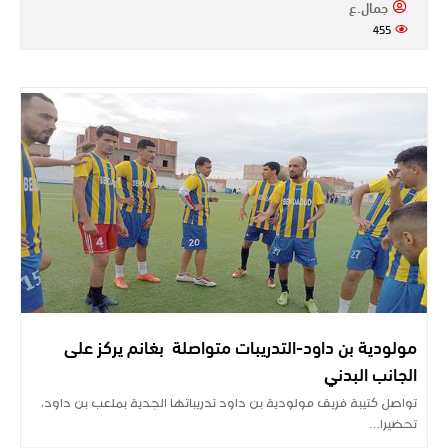
جمال.ع
455
مولودية بن داود-التدريبات متواصلة بغانم يركز على
الجانب البدني
تواصل كتيبة فريق مولودية بن داود تدريباتها الجدية بملعب بن داود،
تحضيرا…