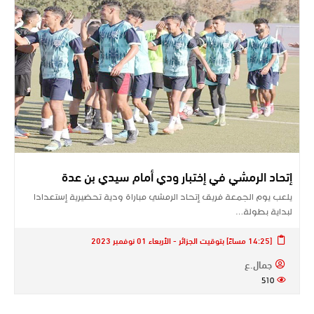
إتحاد الرمشي في إختبار ودي أمام سيدي بن عدة
يلعب يوم الجمعة فريق إتحاد الرمشي مباراة ودية تحضيرية إستعدادا
لبداية بطولة…
[14:25 مساءً] بتوقيت الجزائر - الأربعاء 01 نوفمبر 2023
جمال.ع
510