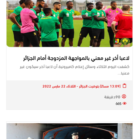
لاعبا أخر غير معني بالمواجهة المزدوجة أمام الجزائر
كشفت اليوم الثلاثاء وسائل إعلام كاميرونية أن لاعبا آخر سيكون غير
معنيا…
[13:09 مساءً] بتوقيت الجزائر - الثلاثاء 22 مارس 2022
90دقيقة
665