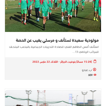
مولودية سعيدة تستأنف و مرسلي يغيب عن الحصة
استأنف أمس الطاقم الفني للصادة التدريبات الجماعية بالملعب الملحق
للمركب الرياضي 13…
[15:28 مساءً] بتوقيت الجزائر - الثلاثاء 22 مارس 2022
ب.عبدو
609