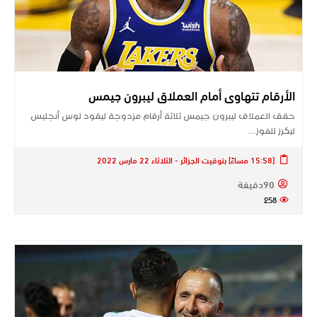
الأرقام تتهاوى أمام العملاق ليبرون جيمس
حقق العملاق ليبرون جيمس ثلاثة أرقام مزدوجة ليقود لوس أنجليس
ليكرز للفوز…
[15:58 مساءً] بتوقيت الجزائر - الثلاثاء 22 مارس 2022
90دقيقة
258