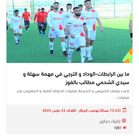
ما بين الرابطات-الوداد و الترجي في مهمة سهلة و
سيدي الشحمي مطالب بالفوز
تلعب يومي الخميس و الجمعة مباريات الجولة الثانية و العشرون من
مباريات…
[12:45 مساءً] بتوقيت الجزائر - الثلاثاء 22 مارس 2022
زكرياء.حجازي
1031