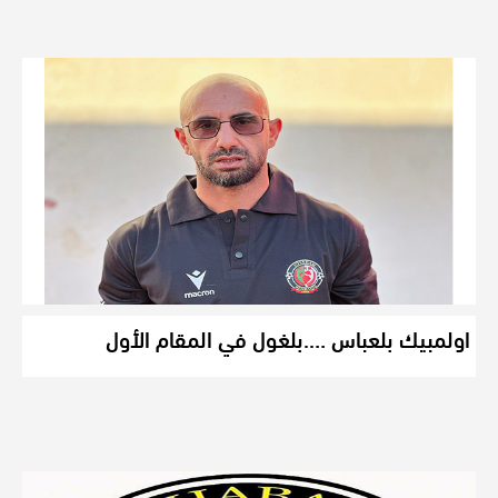
اولمبيك بلعباس ….بلغول في المقام الأول