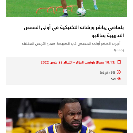
بلماضي يباشر ورشاته التكتيكية في أولى الحصص
التدريبية بمالابو
أجرى الخضر أولى الحصص في الصبيحة ضمن التربص المغلق
بمالابو…
[18:13 مساءً] بتوقيت الجزائر - الثلاثاء 22 مارس 2022
90دقيقة
672