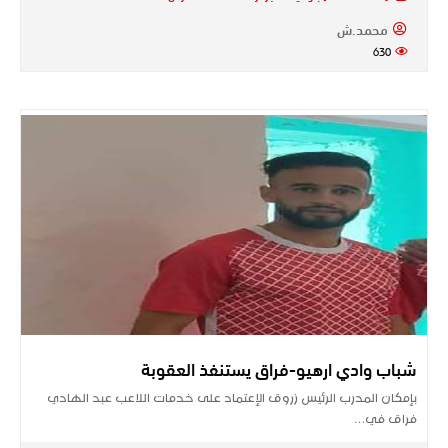
محمد.ش
630
شباب وادي ارهيو-فراق يستنفذ العقوبة
بإمكان المدرب الرئيس زروق الإعتماد على خدمات اللاعب عبد الهادي
فراق في…