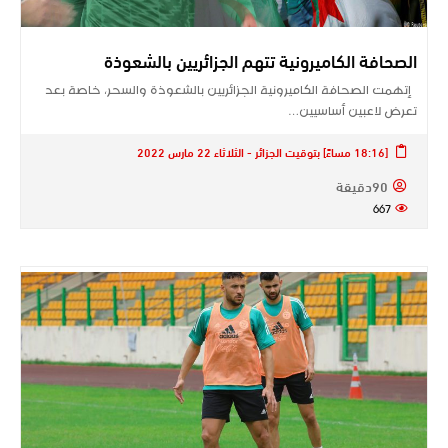
الصحافة الكاميرونية تتهم الجزائريين بالشعوذة
إتهمت الصحافة الكاميرونية الجزائريين بالشعوذة والسحر، خاصة بعد
تعرض لاعبين أساسيين…
[18:16 مساءً] بتوقيت الجزائر - الثلاثاء 22 مارس 2022
90دقيقة
667