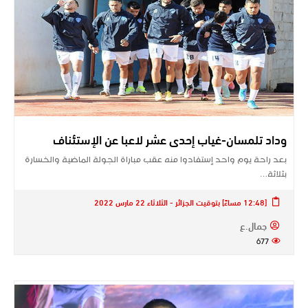
وداد تلمسان-غياب إحدى عشر لاعبا عن الإستئناف
بعد راحة يوم واحد إستفادوا منه عقب مباراة الجولة الماضية والخسارة
بثلاثة…
[12:48 مساءً] بتوقيت الجزائر - الثلاثاء 22 مارس 2022
جمال.ع
677