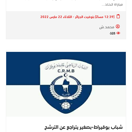
مباراة اتحاد…
[12:39 مساءً] بتوقيت الجزائر - الثلاثاء 22 مارس 2022
محمد.ش
628
شباب بوقيراط-بصغير يتراجع عن الترشح