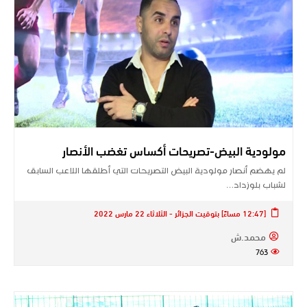
مولودية البيض-تصريحات أكساس تغضب الأنصار
لم يهضم أنصار مولودية البيض التصريحات التي أطلقها اللاعب السابق
لشباب بلوزداد…
[12:47 مساءً] بتوقيت الجزائر - الثلاثاء 22 مارس 2022
محمد.ش
763