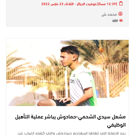
[12:39 مساءً] بتوقيت الجزائر - الثلاثاء 22 مارس 2022
محمد.ش
609
مشعل سيدي الشحمي-حمادوش يباشر عملية التأهيل
الوظيفي
بعد الإصابة التي تلقاها المهاجم حمادوش والتي كلفته الغياب عن