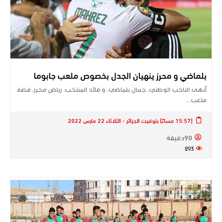
بلماضي و محرز ينهيان الجدل بخصوص ملعب جابوما
أنهى الناخب الوطني، جمال بلماضي، و قائد المنتخب، رياض محرز، قصة
ملعب…
[15:57 مساءً] بتوقيت الجزائر - الثلاثاء 22 مارس 2022
90دقيقة
293