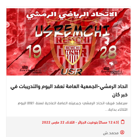
اتحاد الرمشي-الجمعية العامة تعقد اليوم والتدريبات في
خبر كان
سيعقد فريق اتحاد الرمشي جمعيته العامة العادية لسنة 2021 اليوم
الثلاثاء بداية…
[12:43 مساءً] بتوقيت الجزائر - الثلاثاء 22 مارس 2022
محمد.ش