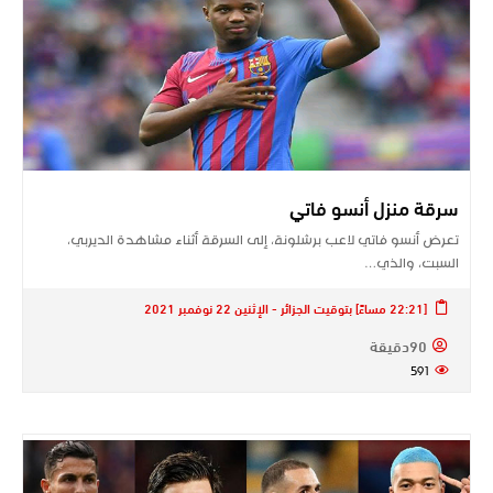
سرقة منزل أنسو فاتي
تعرض أنسو فاتي لاعب برشلونة، إلى السرقة أثناء مشاهدة الديربي،
السبت، والذي…
[22:21 مساءً] بتوقيت الجزائر - الإثنين 22 نوفمبر 2021
90دقيقة
591