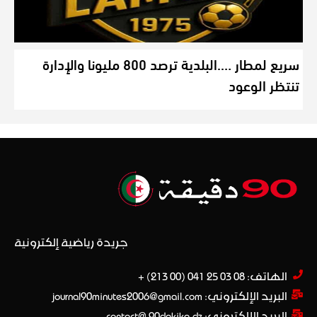
سريع لمطار ….البلدية ترصد 800 مليونا والإدارة
تنتظر الوعود
جريدة رياضية إلكترونية
الهاتف: 08 03 25 041 (00 213) +​
البريد الإلكتروني: journal90minutes2006@gmail.com
البريد الإلكتروني: contact@ 90dakika.dz