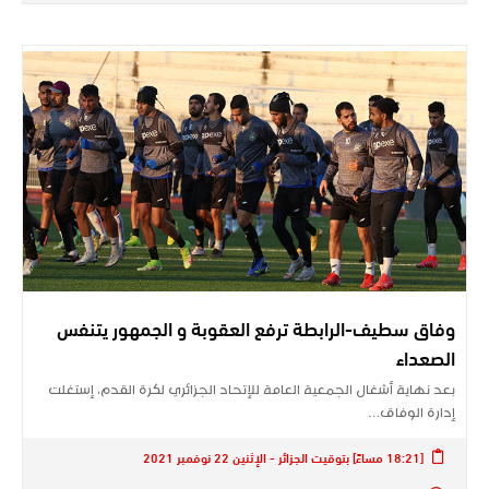
وفاق سطيف-الرابطة ترفع العقوبة و الجمهور يتنفس
الصعداء
بعد نهاية أشغال الجمعية العامة للإتحاد الجزائري لكرة القدم، إستغلت
إدارة الوفاق…
[18:21 مساءً] بتوقيت الجزائر - الإثنين 22 نوفمبر 2021