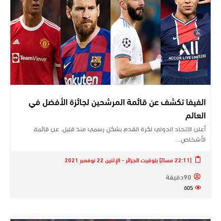
الفيفا تكشف عن قائمة المرشحين لجائزة الأفضل في
العالم
أعلن الاتحاد الدولي لكرة القدم بشكل رسمي منذ قليل، عن قائمة
الأشخاص…
[22:11 مساءً] بتوقيت الجزائر - الإثنين 22 نوفمبر 2021
90دقيقة
605