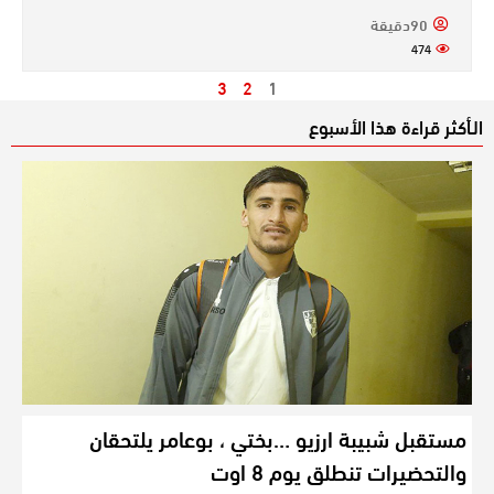
90دقيقة
474
3
2
1
الـأكثر قراءة هذا الأسبوع
مستقبل شبيبة ارزيو …بختي ، بوعامر يلتحقان
والتحضيرات تنطلق يوم 8 اوت