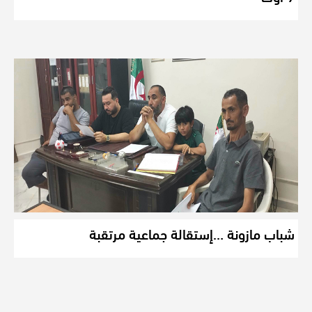
شباب مازونة …إستقالة جماعية مرتقبة