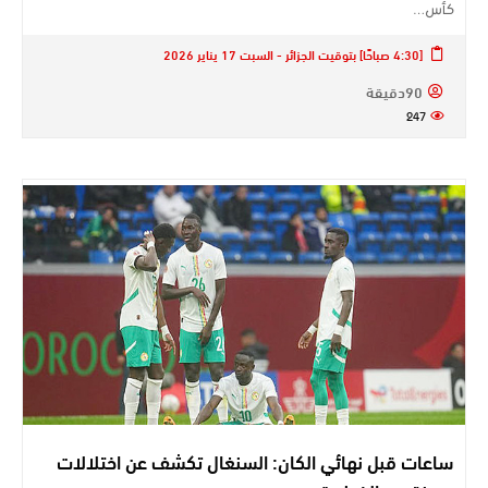
كأس…
[4:30 صباحًا] بتوقيت الجزائر - السبت 17 يناير 2026
90دقيقة
247
ساعات قبل نهائي الكان: السنغال تكشف عن اختلالات