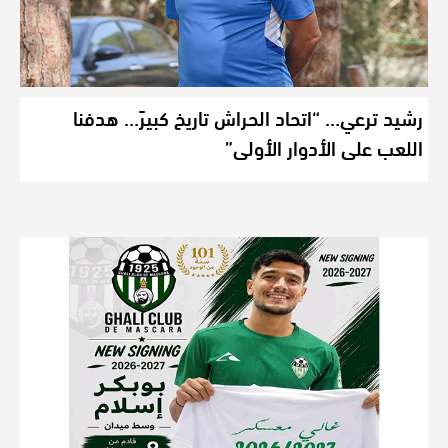
رشيد ترعي… “اتحاد الحراش تاريخ كبيرً… هدفنا
اللعب على الأدوار الأولى”