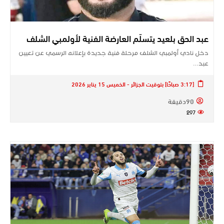
عبد الحق بلعيد يتسلّم العارضة الفنية لأولمبي الشلف
دخل نادي أولمبي الشلف مرحلة فنية جديدة بإعلانه الرسمي عن تعيين
عبد…
[3:17 صباحًا] بتوقيت الجزائر - الخميس 15 يناير 2026
90دقيقة
297