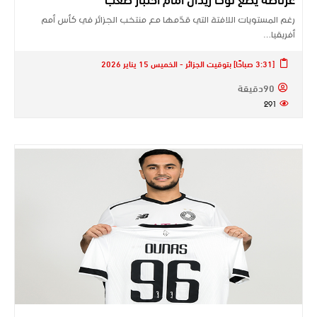
رغم المستويات اللافتة التي قدّمها مع منتخب الجزائر في كأس أمم
أفريقيا…
[3:31 صباحًا] بتوقيت الجزائر - الخميس 15 يناير 2026
90دقيقة
291