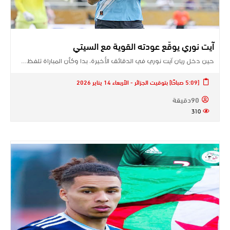
آيت نوري يوقّع عودته القوية مع السيتي
حين دخل ريان آيت نوري في الدقائق الأخيرة، بدا وكأن المباراة تلفظ…
[5:09 صباحًا] بتوقيت الجزائر - الأربعاء 14 يناير 2026
90دقيقة
310