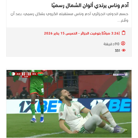
آدم وناس يرتدي ألوان الشمال رسميًا
حسم الدولي الجزائري آدم وناس مستقبله الكروي بشكل رسمي، بعد أن
وقّع…
[3:26 صباحًا] بتوقيت الجزائر - الخميس 15 يناير 2026
90دقيقة
331