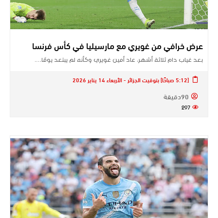
عرض خرافي من غويري مع مارسيليا في كأس فرنسا
بعد غياب دام ثلاثة أشهر، عاد أمين غويري وكأنه لم يبتعد يومًا….
[5:12 صباحًا] بتوقيت الجزائر - الأربعاء 14 يناير 2026
90دقيقة
297