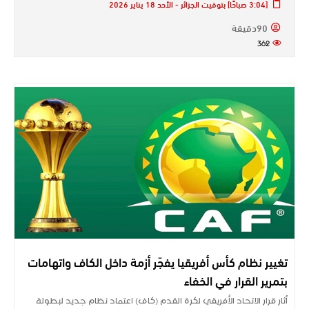
[3:04 صباحًا] بتوقيت الجزائر - الأحد 18 يناير 2026
90دقيقة
362
تغيير نظام كأس أفريقيا يفجّر أزمة داخل الكاف واتهامات
بتمرير القرار في الخفاء
أثار قرار الاتحاد الأفريقي لكرة القدم (كاف) اعتماد نظام جديد لبطولة