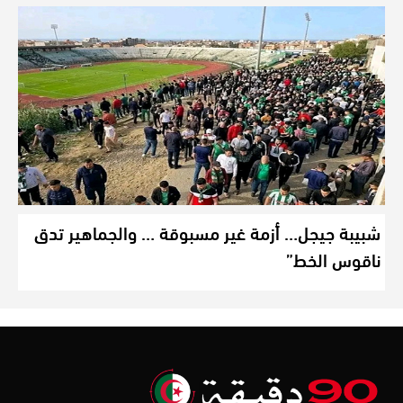
شبيبة جيجل… أزمة غير مسبوقة … والجماهير تدق
ناقوس الخط”