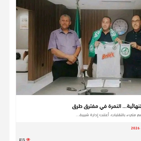
النهائية… النمرة في مفترق طرق
ليء بالتقلبات، أعلنت إدارة شبيبة…
215