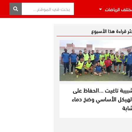
ختلف الرياضات
كثر قراءة هذا الأسبوع
بيبة تاغيت …الحفاظ على
لهيكل الأساسي وضخ دماء
ابة