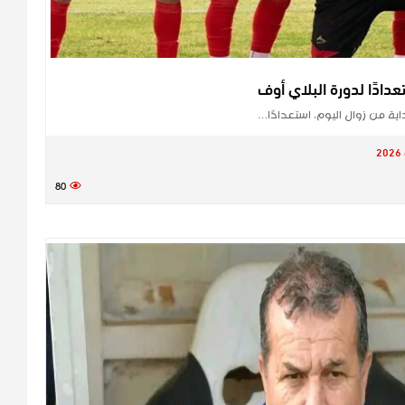
دادًا لدورة البلاي أوف
ة من زوال اليوم، استعدادًا…
80