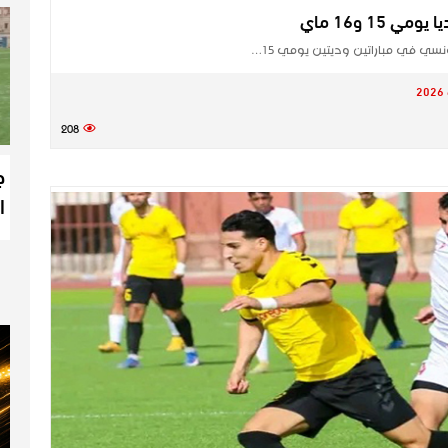
15 و16 ماي
نسي في مباراتين وديتين يومي 15…
208
ج
ا