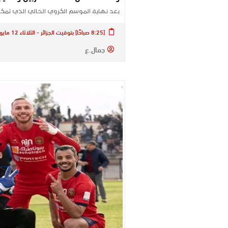
بعد نهاية الموسم الكروي الحالي الذي تم
[8:25 صباحًا] بتوقيت الجزائر - الثلاثاء 12 مايو 2026
جمال.ع