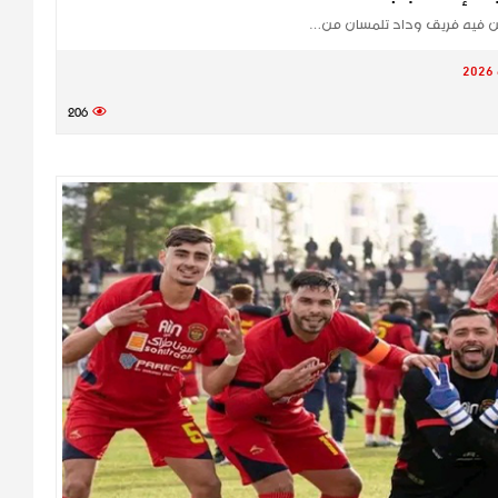
كن فيه فريق وداد تلمسان من…
206