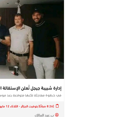
إدارة شبيبة جيجل تُعلن الإستقالة 
في خطوة مفاجئة لكنها متوقعة بعد موسم م
[8:26 صباحًا] بتوقيت الجزائر - الثلاثاء 12 مايو 2026
ب.عبد المالك