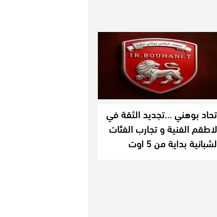
تحاد بوهني …تجديد الثقة في
لاطقم الفنية و تجارب الفئات
لشبانية بداية من 5 اوت