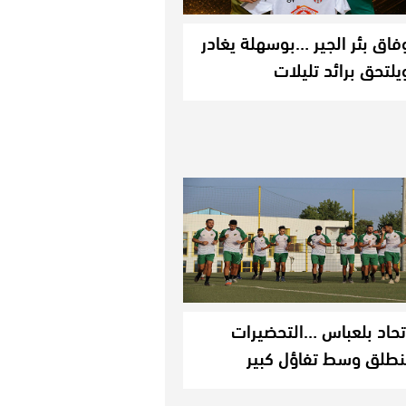
فاق بئر الجير …بوسهلة يغادر
يلتحق برائد تليلات
تحاد بلعباس …التحضيرات
نطلق وسط تفاؤل كبير