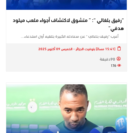
“رفيق بلغالي “: ” متشوق لاكتشاف أجواء ملعب ميلود
هدفي”
أعرب “رفيق بلغالي ” عن سعادته الكبيرة بتلقيه أول استدعاء…
[15:41 مساءً] بتوقيت الجزائر - الخميس 09 أكتوبر 2025
90دقيقة
176