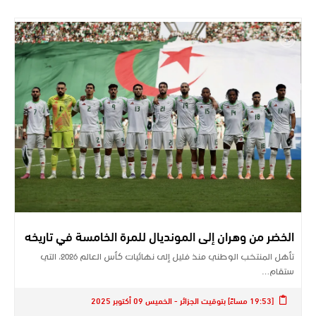
الخضر من وهران إلى المونديال للمرة الخامسة في تاريخه
تأهل المنتخب الوطني منذ فليل إلى نهائيات كأس العالم 2026، التي
ستقام…
[19:53 مساءً] بتوقيت الجزائر - الخميس 09 أكتوبر 2025