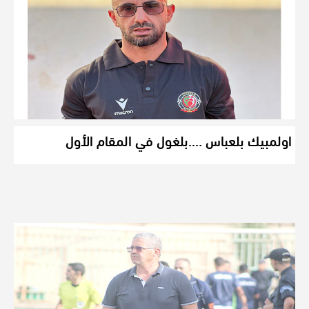
اولمبيك بلعباس ….بلغول في المقام الأول