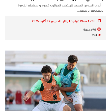
أبدى الحارس الجديد للمنتخب الجزائري فخره و سعادته الغامرة
بانضمامه الرسمي…
[15:35 مساءً] بتوقيت الجزائر - الخميس 09 أكتوبر 2025
90دقيقة
294