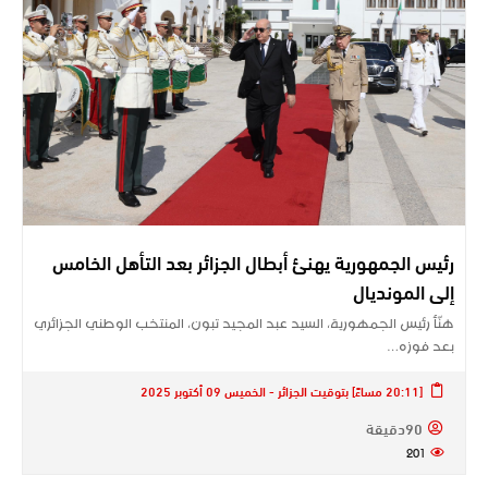
رئيس الجمهورية يهنئ أبطال الجزائر بعد التأهل الخامس
إلى المونديال
هنّأ رئيس الجمهورية، السيد عبد المجيد تبون، المنتخب الوطني الجزائري
بعد فوزه…
[20:11 مساءً] بتوقيت الجزائر - الخميس 09 أكتوبر 2025
90دقيقة
201