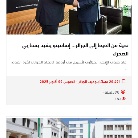
تحية من الفيفا إلى الجزائر… إنفانتينو يشيد بمحاربي
الصحراء
عاد صدى الإنجاز الجزائري ليُسمع في أروقة الاتحاد الدولي لكرة القدم،
…
[20:49 مساءً] بتوقيت الجزائر - الخميس 09 أكتوبر 2025
90دقيقة
180