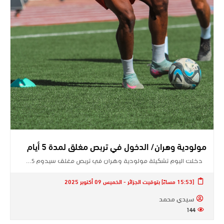
مولودية وهران/ الدخول في تربص مغلق لمدة 5 أيام
دخلت اليوم تشكيلة مولودية وهران في تربص مغلق سيدوم 5…
[15:53 مساءً] بتوقيت الجزائر - الخميس 09 أكتوبر 2025
سيدي محمد
144