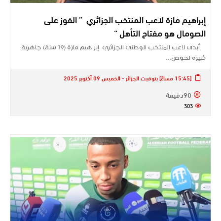
إبراهيم مازة لاعب المنتخب الجزائري ” الفوز على
الصومال هو مفتاح التأهل “
أبدى لاعب المنتخب الوطني الجزائري إبراهيم مازة (19 سنة) جاهزية
كبيرة لخوض…
[15:45 مساءً] بتوقيت الجزائر - الخميس 09 أكتوبر 2025
90دقيقة
303