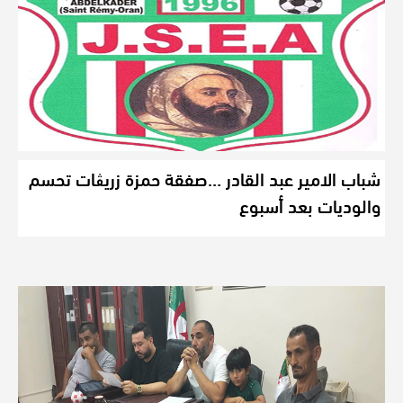
شباب الامير عبد القادر …صفقة حمزة زريڨات تحسم
والوديات بعد أسبوع