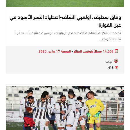
وفاق سطيف ـ أولمبي الشلف-اصطياد النسر الأسود في
عين الفوارة
تجدد التشكيلة الشلفية العهد مع المباريات الرسمية عشية السبت لما
تواجه فريق…
[14:50 مساءً] بتوقيت الجزائر - الجمعة 17 مارس 2023
م.ب
415