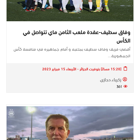
وفاق سطيف-عقدة ملعب الثامن ماي تتواصل في
الكأس
أقصي فريق وفاق سطيف بملعبه و أمام جماهيره في منافسة كأس
الجمهورية…
[15:20 مساءً] بتوقيت الجزائر - الأربعاء 15 فبراير 2023
زكرياء.حجازي
361