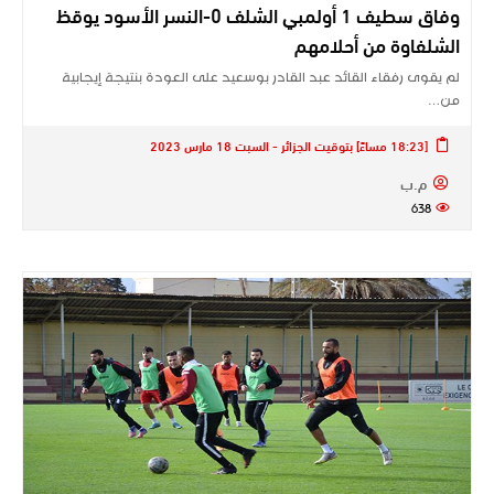
وفاق سطيف 1 أولمبي الشلف 0-النسر الأسود يوقظ
الشلفاوة من أحلامهم
لم يقوى رفقاء القائد عبد القادر بوسعيد على العودة بنتيجة إيجابية
من…
[18:23 مساءً] بتوقيت الجزائر - السبت 18 مارس 2023
م.ب
638