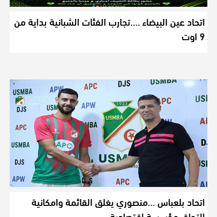
اتحاد عين البيضاء ….تجارب الفئات الشبانية بداية من
9 اوت
اتحاد بلعباس …منصوري يغلق القائمة وامكانية
إلتحاق مؤسسة اقتصادية