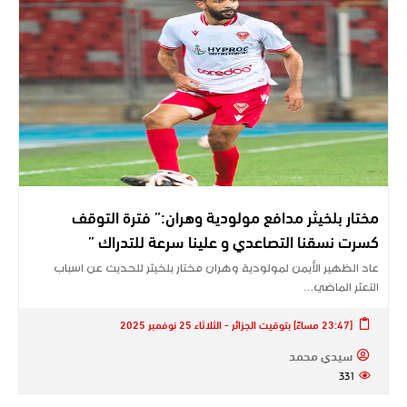
مختار بلخيثر مدافع مولودية وهران:” فترة التوقف
كسرت نسقنا التصاعدي و علينا سرعة للتدراك ”
عاد الظهير الأيمن لمولودية وهران مختار بلخيثر للحديث عن اسباب
التعثر الماضي…
[23:47 مساءً] بتوقيت الجزائر - الثلاثاء 25 نوفمبر 2025
سيدي محمد
331