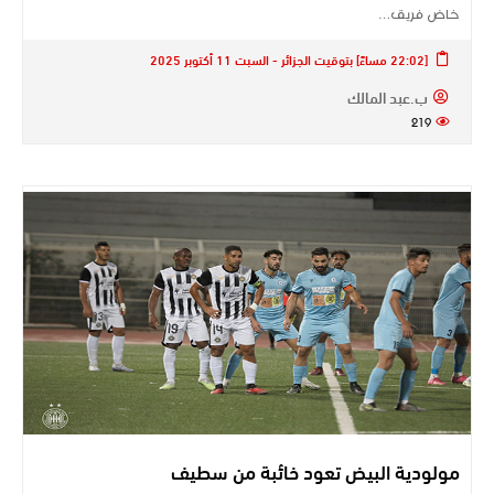
خاض فريق…
[22:02 مساءً] بتوقيت الجزائر - السبت 11 أكتوبر 2025
ب.عبد المالك
219
مولودية البيض تعود خائبة من سطيف