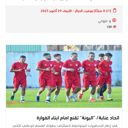
[0:21 صباحًا] بتوقيت الجزائر - الأربعاء 29 أكتوبر 2025
و.عزوني
159
اتحاد عنابة/ “البونة” تقنع امام ابناء الفوارة
في إطار التحضيرات المتواصلة لاستئناف بطولة القسم الوطني الثاني،