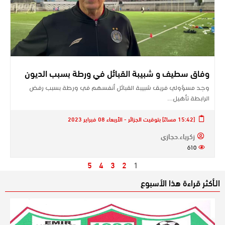
وفاق سطيف و شبيبة القبائل في ورطة بسبب الديون
وجد مسؤولي فريق شبيبة القبائل أنفسهم في ورطة بسبب رفض
الرابطة تأهيل…
[15:42 مساءً] بتوقيت الجزائر - الأربعاء 08 فبراير 2023
زكرياء.حجازي
610
5
4
3
2
1
الـأكثر قراءة هذا الأسبوع