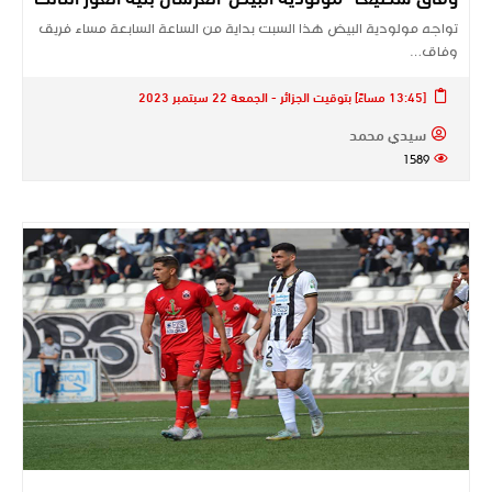
تواجه مولودية البيض هذا السبت بداية من الساعة السابعة مساء فريق
وفاق…
[13:45 مساءً] بتوقيت الجزائر - الجمعة 22 سبتمبر 2023
سيدي محمد
1589