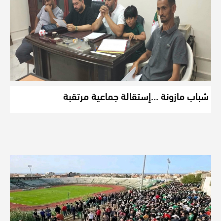
شباب مازونة …إستقالة جماعية مرتقبة