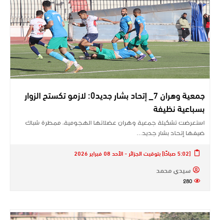
جمعية وهران 7_ إتحاد بشار جديد0: لازمو تكستح الزوار
بسباعية نظيفة
استعرضت تشكيلة جمعية وهران عضلاتها الهجومية، ممطرة شباك
ضيفها إتحاد بشار جديد…
[5:02 صباحًا] بتوقيت الجزائر - الأحد 08 فبراير 2026
سيدي محمد
280