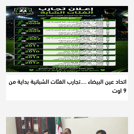
اتحاد عين البيضاء ….تجارب الفئات الشبانية بداية من
9 اوت