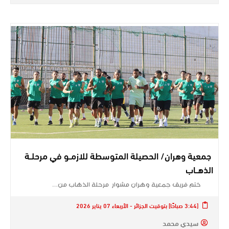
جمعية وهران/ الحصيلة المتوسطة للازمــو في مرحلــة
الذهــاب
ختم فريق جمعية وهران مشوار مرحلة الذهاب من…
[3:44 صباحًا] بتوقيت الجزائر - الأربعاء 07 يناير 2026
سيدي محمد