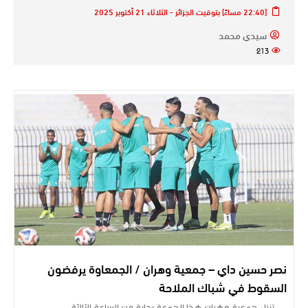
[22:40 مساءً] بتوقيت الجزائر - الثلاثاء 21 أكتوبر 2025
سيدي محمد
213
نصر حسين داي – جمعية وهران / الجمعاوة يرفضون
السقوط في شباك الملاحة
تنزل جمعية وهران هذا الجمعة بداية من الساعة الثالثة…