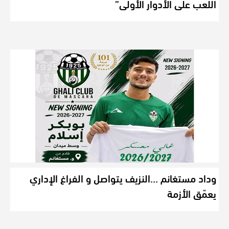
اللعب على الأدوار الأولى”
وداد مستغانم …النزيف يتواصل و الفراغ الإداري
يعمّق الأزمة