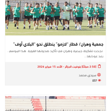
جمعية وهران/ قطار “لازمو” ينطلق نحو “البلاي أوف”
نجحت تشكيلة جمعية وهران في تأكيد صحوتها القوية هذا الموسم ،
بعد عودتها…
[2:50 صباحًا] بتوقيت الجزائر - الأحد 15 فبراير 2026
سيدي محمد
237