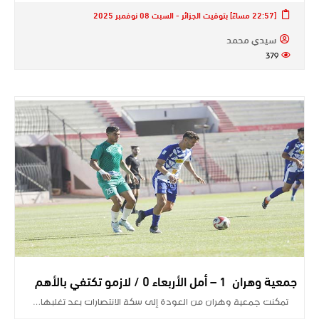
[22:57 مساءً] بتوقيت الجزائر - السبت 08 نوفمبر 2025
سيدي محمد
379
جمعية وهران 1 – أمل الأربعاء 0 / لازمو تكتفي بالأهم
تمكنت جمعية وهران من العودة إلى سكة الانتصارات بعد تغلبها…