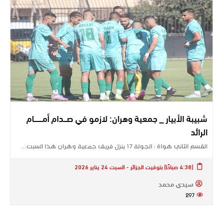
شبيبة الأبيار _ جمعية وهران: لازمو في صـــدام أمــــــــام
الرائد
القسم الثاني هواة : الجولة 17 ينزل فريق جمعية وهران هذا السبت…
[4:38 صباحًا] بتوقيت الجزائر - السبت 24 يناير 2026
سيدي محمد
297