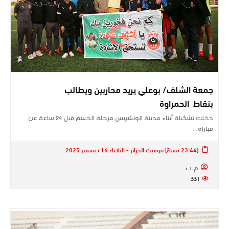
جمعة الشلف/ بوعلي يريد محاربين ويطالب
بنقاط الحمراوة
دخلت تشكيلة أبناء مدينة الونشريس مرحلة الحسم قبل 24 ساعة عن
مباراة…
[23:44 مساءً] بتوقيت الجزائر - الثلاثاء 16 ديسمبر 2025
م.ب
331