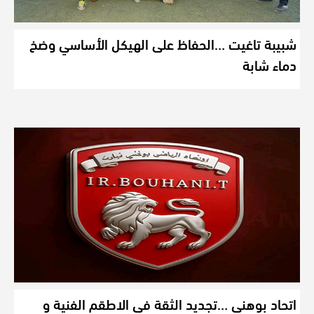
شبيبة تاغيت …الحفاظ على الهيكل الأساسي وضخ
دماء شابة
اتحاد بوهني …تجديد الثقة في الاطقم الفنية و