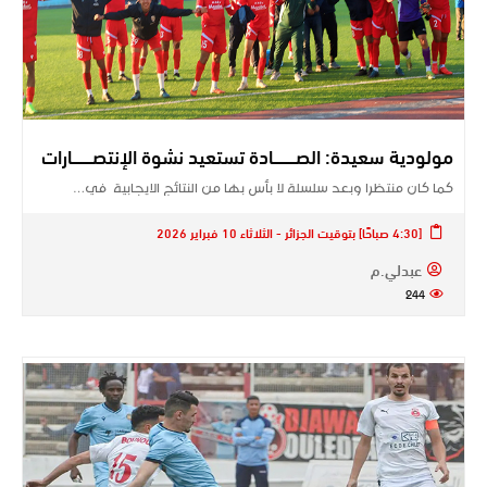
مولودية سعيدة: الصــــــــــادة تستعيد نشوة الإنتصـــــــــارات
كما كان منتظرا وبعد سلسلة لا بأس بها من النتائج الايجابية في…
[4:30 صباحًا] بتوقيت الجزائر - الثلاثاء 10 فبراير 2026
عبدلي.م
244