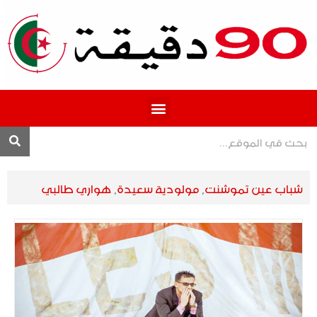
المحترف 1
شباب عين تموشنت
,
مولودية سعيدة
,
هواري طالبي