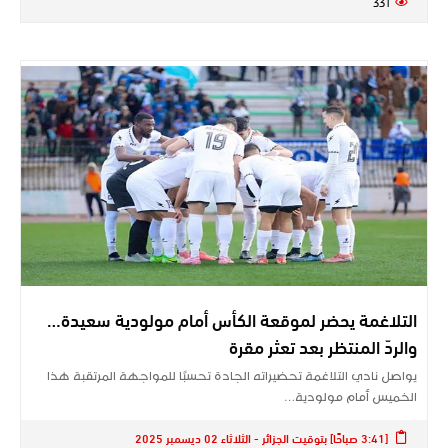
331
التلاغمة يحضر لموقعة الكأس أمام مولودية سعيدة…
والردّ المنتظر بعد تعثر مقرة
يواصل نادي التلاغمة تحضيراته الجادة تحسبًا للمواجهة المرتقبة هذا
الخميس أمام مولودية…
[3:41 صباحًا] بتوقيت الجزائر - الثلاثاء 02 ديسمبر 2025