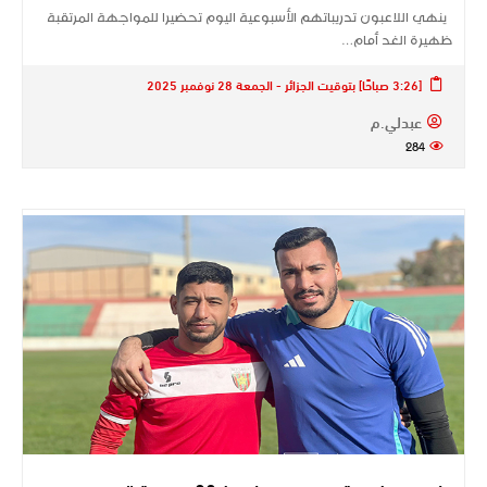
ينهي اللاعبون تدريباتهم الأسبوعية اليوم تحضيرا للمواجهة المرتقبة
ظهيرة الغد أمام…
[3:26 صباحًا] بتوقيت الجزائر - الجمعة 28 نوفمبر 2025
عبدلي.م
284