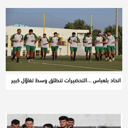
اتحاد بلعباس …التحضيرات تنطلق وسط تفاؤل كبير