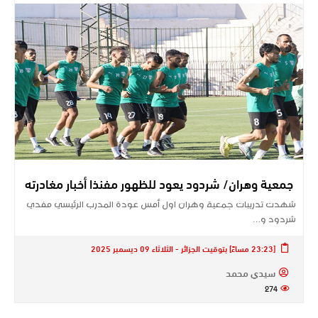
جمعية وهران/ شردود يعود للظهور مفنذا أخبار مغادرته
شهدت تدريبات جمعية وهران اول أمس عودة المدرب الرئيسي مفدي
شردود و…
[23:23 مساءً] بتوقيت الجزائر - الثلاثاء 09 ديسمبر 2025
سيدي محمد
274