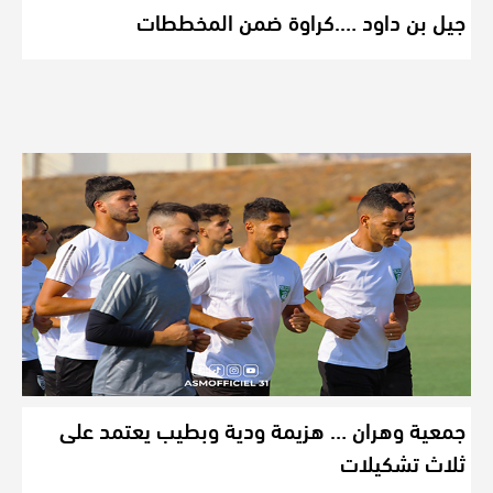
جيل بن داود ….كراوة ضمن المخططات
جمعية وهران … هزيمة ودية وبطيب يعتمد على
ثلاث تشكيلات