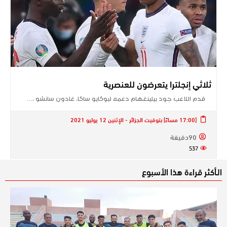
ثلاثي إنجلترا يتعرضون للعنصرية
قدم اللاعب جود بيلينغهام دعمه لبوكايو ساكا، غادون سانشو ،…
[17:00 مساءً] بتوقيت الجزائر - الإثنين 12 يوليو 2021
90دقيقة
537
الـأكثر قراءة هذا الأسبوع