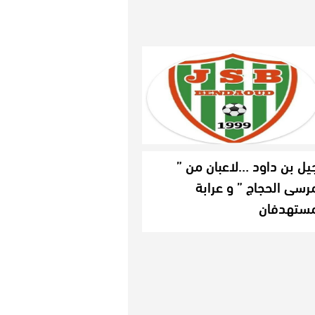
يل بن داود …لاعبان من ”
رسى الحجاج ” و عرابة
ستهدفان