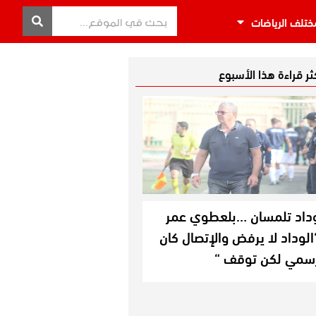
ختلف الرياضات
كثر قراءة هذا الأسبوع
داد تلمسان …بلعطوي عمر
الوداد لا يرفض والإتصال كان
سمي لكن توقف “