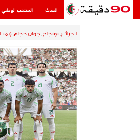
الحدث
المنتخب الوطني
الجزائـــر
,
بونجاح
,
جوان حجام
,
زيمبــ