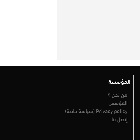
المؤسسة
من نحن ؟
المؤسس
Privacy policy (سياسة خاصة)
إتصل بنا