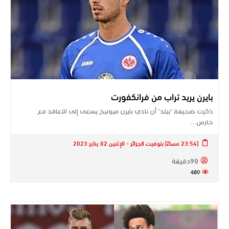
بايرن يريد تراب من فرانكفورت
ذكرت صحيفة “بيلد” أن نادي ​بايرن ميونيخ​ يسعى إلى التعاقد مع
حارس…
[23:54 مساءً] بتوقيت الجزائر - الإثنين 02 يناير 2023
90دقيقة
489