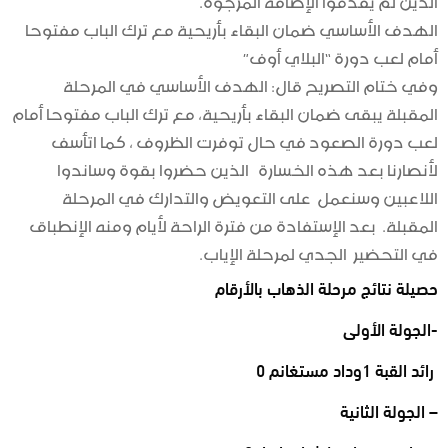
الهدف الأساسي ضمان البقاء بأريحية مع ترك الباب مفتوحا
أمام لعب دورة “البلاي أوف”
وفي ختام التصريح قال: الهدف الأساسي في المرحلة
المقبلة يبقى ضمان البقاء بأريحية، مع ترك الباب مفتوحا أمام
لعب دورة الصعود في حال توفرت الظروف ، كما اتأسف
لأنصارنا بعد هذه الخسارة الذين حضروا بقوة وساندوا
اللاعبين وسنعمل على التعويض والتدارك في المرحلة
المقبلة. بعد الإستفادة من فترة الراحة لأيام ومنه الإنطباق
في التحضير الجدي لمرحلة الإياب.
حصيلة نتائج مرحلة الذهاب بالأرقام
-الجولة الأولى
رائد القبة 1وداد مستغانم 0
– الجولة الثانية