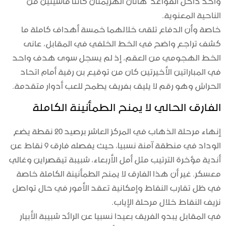
الناحية المعنوية.
خاصة وأن الدفاع تلقى خلالهما خمسة أهداف كاملة ما
كشف تراجع واضح في الخط الخلفي في المقابل، عانى
الخط الهجومي من العقم، إذ لم يسجل سوى هدف واحد
في المباراتين الأخيرتين كان من توقيع بن رقية أمام اتحاد
الحراش وهو رقم لا يليق بفريق يطمح للعب أدوار متقدمة.
الفارق الحالي لا يمنح الطمأنينة الكاملة
إنهاء مرحلة الذهاب في المركز العاشر برصيد 20 نقطة يضع
الوداد في منطقة آمنة نسبيا، حيث يفصله فارق 9 نقاط عن
أندية مؤخرة الترتيب مثل أمل الأربعاء، شبيبة تيقصراين وغالي
معسكر. غير أن هذا الفارق لا يمنح الطمأنينة الكاملة خاصة
في ظل تقارب النقاط وإمكانية تعقد الأمور في حال تواصل
نزيف النقاط خلال مرحلة الإياب.
في المقابل يبدو الفريق بعيدا نسبيا عن الرائد شبيبة الأبيار