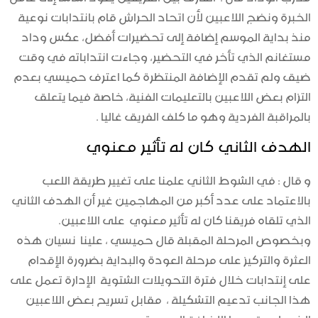
الخبرة ونضج اللاعبين لأن اتحاد الحراش قام بانتدابات نوعية
منذ بداية الموسم إضافة إلى تحضيرات أفضل، عكس وداد
مستغانم الذي تأخر في التحضير، وجاءت انتداباته في وقت
ضيق ولم تقدم الإضافة المنتظرة كما اعترف حميسي بعدم
التزام بعض اللاعبين بالتعليمات الفنية، خاصة فيما يتعلق
بالمراقبة الفردية وهو ما كلف الفريق غاليا .
الهدف الثاني كان له تأثير معنوي
و قال : في الشوط الثاني علمنا على تغيير طريقة اللعب
بالاعتماد على عدد أكبر من المهاجمين غير أن الهدف الثاني
الذي تلقاه فريقنا كان له تأثير معنوي على اللاعبين.
وبخصوص المرحلة المقبلة قال حميسي ، علينا نسيان هذه
العثرة والتركيز على مرحلة العودة والبداية بضرورة الإقدام
على إنتدابات خلال فترة التحويلات الشتوية الإدارة تعمل على
هذا الجانب تدعيم التشكيلة ، مقابل تسريح بعض اللاعبين
الذين لم يقدموا الإضافة المرجوة.