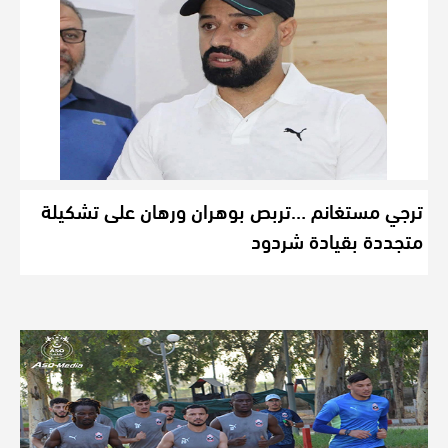
ترجي مستغانم …تربص بوهران ورهان على تشكيلة
متجددة بقيادة شردود