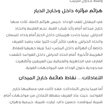
هزائم مؤثرة داخل وخارج الديار
في المقابل تلقى الوداد خمس هزائم كاملة، ثلاث منها
خارج ميدانه أمام رائد شباب القبة، نجم القليعة واتحاد
الحراش، بينما جاءت هزيمتان داخل الديار أمام وداد تلمسان
واتحاد الحراش، وهي نتائج أثرت كثيرا على رصيد الفريق
خاصة أن الهزائم داخل الملعب تعدّ نزيفا حقيقيا للنقاط.
الهزيمة الأخيرة أمام اتحاد الحراش داخل القواعد كشفت
الفارق في الجاهزية والفعالية بين الفريقين وأظهرت
محدودية حلول الوداد في المواجهات القوية.
التعادلات… نقاط ضائعة خارج الميدان
أما فيما يخص التعادلات، فقد كانت في معظمها خارج
القواعد، حيث عاد الفريق بنقطة التعادل من مواجهات أمام
شبيبة تموشنت، حسين داي، تيارت، شبيبة، جمعية وهران،