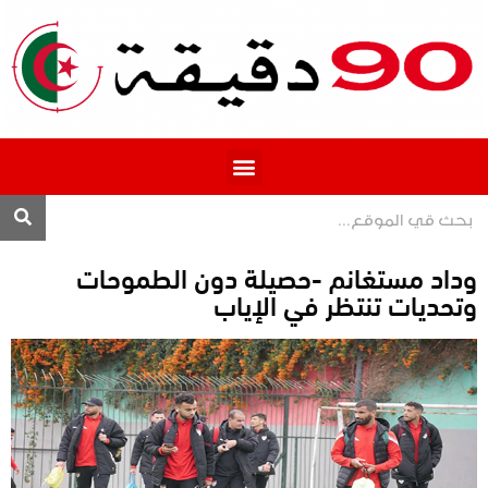
المحترف 1
وداد مستغانم -حصيلة دون الطموحات
وتحديات تنتظر في الإياب