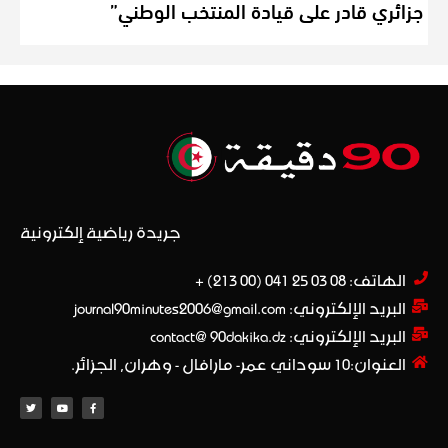
جزائري قادر على قيادة المنتخب الوطني”
جريدة رياضية إلكترونية
الهاتف: 08 03 25 041 (00 213) +​
البريد الإلكتروني: journal90minutes2006@gmail.com
البريد الإلكتروني: contact@ 90dakika.dz
العنوان:10 سوداني عمر- مارافال - وهران, الجزائر.