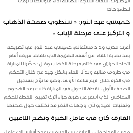
للطموحات.
حميسي عبد النور: « سنطوي صفحة الذهاب
و التركيز على مرحلة الإياب »
أعرب مدرب وداد مستغانم، حميسي عبد النور، في تصريحه
بعد نهاية اللقاء عن أسفه للهزيمة التي تلقاها فريقه أمام
اتحاد الحراش في ختام مرحلة الذهاب وقال : حضّرنا للمباراة
في ظروف مثالية وبدأنا اللقاء بشكل جيد من خلال التحكم
في الكرة خلال الربع ساعة الأولى، وهو ما توّج بتسجيل
الهدف الأول، نقطة التحول في المباراة كانت بعد الهجوم
المعاكس الذي أسفر عن ضربة جزاء أترك تقييم اللقطة للحكم
وتقنيات الفيديو لأن وجهات النظر قد تختلف حول صحتها.
الفارق كان في عامل الخبرة ونضج اللاعبين
مدرب الوداد قال : الفارق بين الفريقين يعود أساسا إلى عامل