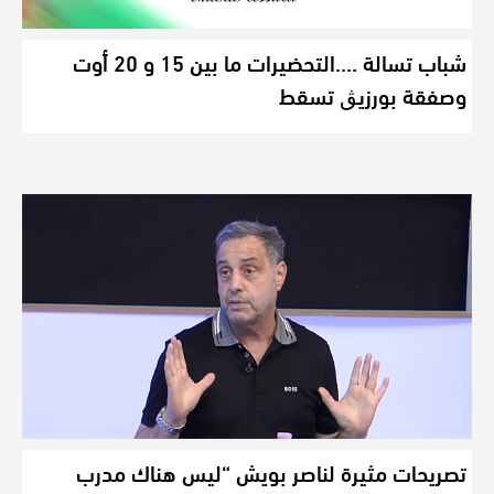
شباب تسالة ….التحضيرات ما بين 15 و 20 أوت
وصفقة بورزيڨ تسقط
تصريحات مثيرة لناصر بويش “ليس هناك مدرب