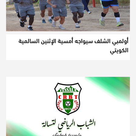
أولمبي الشلف سيواجه أمسية الإثنين السالمية
الكويتي