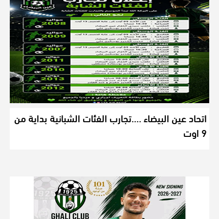
اتحاد عين البيضاء ….تجارب الفئات الشبانية بداية من
9 اوت