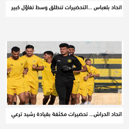
اتحاد بلعباس …التحضيرات تنطلق وسط تفاؤل كبير
اتحاد الحراش… تحضيرات مكثفة بقيادة رشيد ترعي