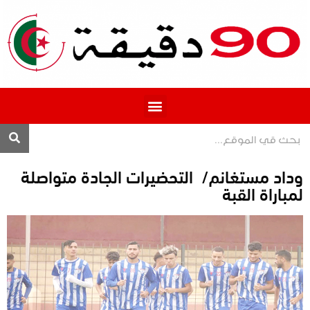
المحترف 1
وداد مستغانم/ التحضيرات الجادة متواصلة
لمباراة القبة