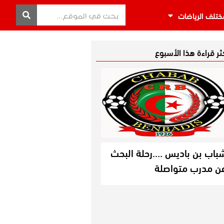
ختلف الرياضات
كثر قراءة هذا الأسبوع
باب بن باديس ….رحلة البحث
ن مدرب متواصلة