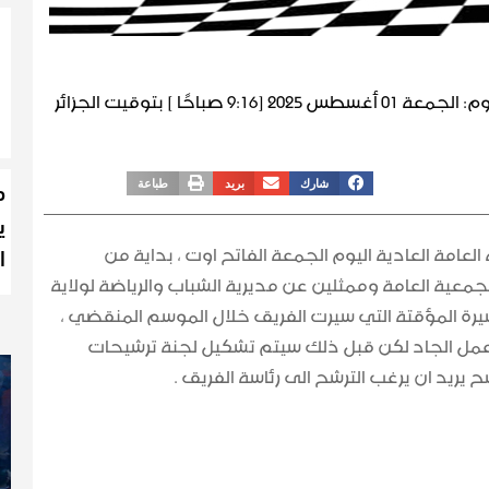
وم:
الجمعة 01 أغسطس 2025 [9:16 صباحًا ] بتوقيت الجزائر
م
شارك
بريد
طباعة
ي
ا
عامة العادية اليوم الجمعة الفاتح اوت ، بداية من
عية العامة وممثلين عن مديرية الشباب والرياضة لولاية
رة المؤقتة التي سيرت الفريق خلال الموسم المنقضي ،
عمل الجاد لكن قبل ذلك سيتم تشكيل لجنة ترشيحات
ريد ان يرغب الترشح الى رئاسة الفريق .