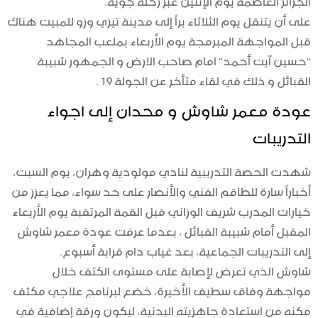
على أن يتنقل يوم الثلاثاء براً إلى مدينة تيزي وزو للمبيت هناك
قبل المواجهة المبرمجة يوم الأربعاء بملعب المجاهد
“حسين آيت أحمد” امام صاحب الارض و الجمهور شبيبة
القبائل و ذلك في لقاء متأخر عن الجولة 19 .
عودة معمر شاوش و محدان إلى اجواء
التدريبات
شهدت الحصة التدريبية لنادي مولودية وهران، يوم السبت،
أخباراً سارة للطاقم الفني والأنصار على حد سواء، مما يعزز من
خيارات المدرب شريف الوزاني قبل القمة المرتقبة يوم الأربعاء
المقبل أمام شبيبة القبائل ، بعدما عرفت عودة معمر شاوش
إلى التدريبات الجماعية، بعد غياب دام قرابة أسبوع.
شاوش الذي تعرض لإصابة على مستوى الكتف خلال
مواجهة وفاق سطيف الأخيرة، خضع لبرنامج علاجي مكثف
مكنه من استعادة جاهزيته البدنية، ليكون ورقة إضافية في