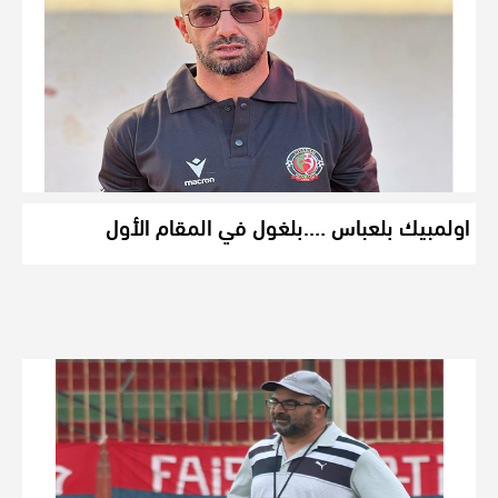
اولمبيك بلعباس ….بلغول في المقام الأول