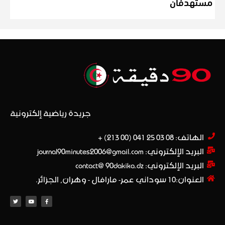
مستهدفان
جريدة رياضية إلكترونية
الهاتف: 08 03 25 041 (00 213) +​
البريد الإلكتروني: journal90minutes2006@gmail.com
البريد الإلكتروني: contact@ 90dakika.dz
العنوان:10 سوداني عمر- مارافال - وهران, الجزائر.