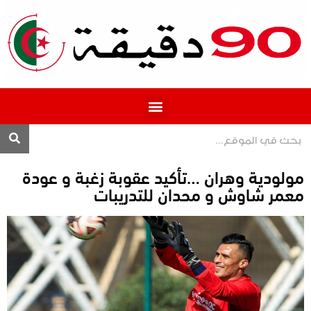
المحترف 1
مولودية وهران …تأكيد عقوبة زغبة و عودة
معمر شاوش و محدان للتدريبات