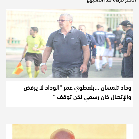
وداد تلمسان …بلعطوي عمر “الوداد لا يرفض
والإتصال كان رسمي لكن توقف “