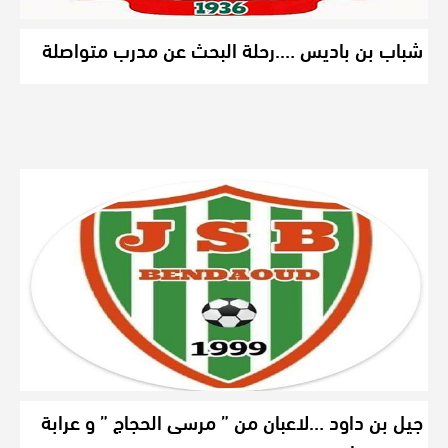
شباب بن باديس ….رحلة البحث عن مدرب متواصلة
جيل بن داود …لاعبان من ” مرسى الحجاج ” و عرابة