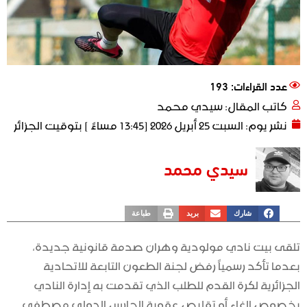
عدد القراءات: 193
كاتب المقال:
سيدي محمد
نشر يوم:
السبت 25 أبريل 2026 [13:45 مساءً ] بتوقيت الجزائر
سيدي محمد
شارك
بريد
طباعة
تلقى بيت نادي مولودية وهران صدمة قانونية جديدة،
بعدما تأكد رسمياً رفض لجنة الطعون التابعة للاتحادية
الجزائرية لكرة القدم للطلب الذي تقدمت به إدارة النادي
بخصوص إلغاء أو تقليص عقوبة الحارس الدولي مصطفى