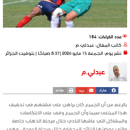
عدد القراءات: 184
كاتب المقال:
عبدلي.م
نشر يوم:
الجمعة 15 مايو 2026 [8:37 صباحًا ] بتوقيت الجزائر
عبدلي.م
شارك
بريد
طباعة
بالرغم من أن الجميع كان يراهن على فشلهم في تحقيق
هذا المبتغى سيما وأن الجميع وقف على الانتكاسات
والمشاكل التي عاشها النادي خلال مرحلة الذهاب خاصة
والتي عوضتها النتائج المحققة خلال مرحلة العودة ، وهي