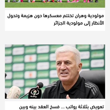
مولودية وهران تختتم معسكرها دون هزيمة وتحول
الأنظار إلى مولودية الجزائر
تعويض بثلاثة رواتب … فسخ العقد بينه وبين