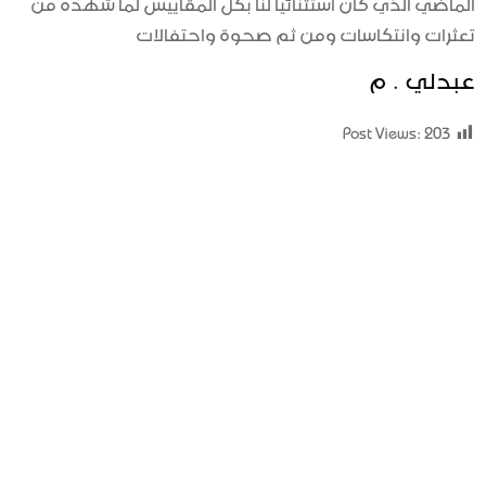
الماضي الذي كان استثنائيا لنا بكل المقاييس لما شهده من
تعثرات وانتكاسات ومن ثم صحوة واحتفالات
عبدلي . م
Post Views:
203