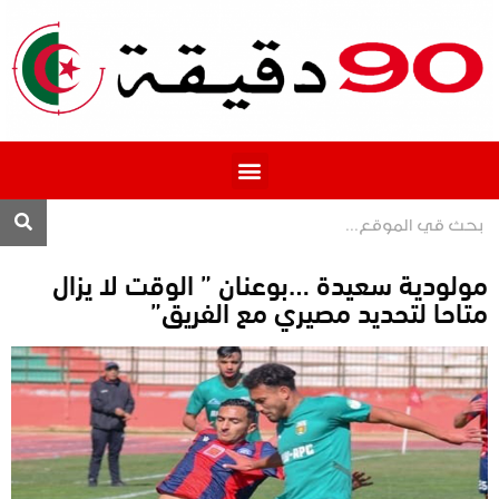
المحترف 1
مولودية سعيدة …بوعنان ” الوقت لا يزال
متاحا لتحديد مصيري مع الفريق”