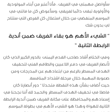
سأواصل مهمتي في الفريق ، فأنا أعتبر من أبناء المولودية
والأولوية تبقى دائما لفريقي ،وسأعوض كل ما فاتني في
الموسم المنقضي من خلال استغلال كل الفرص التي ستتاح
لي بدون شك
” الشيء الأهم هو بقاء الفريق ضمن أندية
الرابطة الثانية “
وفي الختام أشاد صاحب القدم اليمنى بالدور الكبير الذي كان
لأنصار الفريق في دفع اللاعبين والطاقم الفني لتحقيق
الهدف المسطر بالرغم من ابتعادهم عن المدرجات ومن
صعوبة المهمة خلال مرحلة اشتداد المنافسة.
حيث أضاف بشأن هذه النقطة متحدثا ” دور أنصارنا كان
فاصلا في تحقيق الهدف المسطر والحمد لله أننا نجحنا في
إسعادهم والمحافظة على مكانة الفريق ضمن أندية الرابطة
الثانية للهواة وهذا هو الشيء الأهم في بطولة الموسم