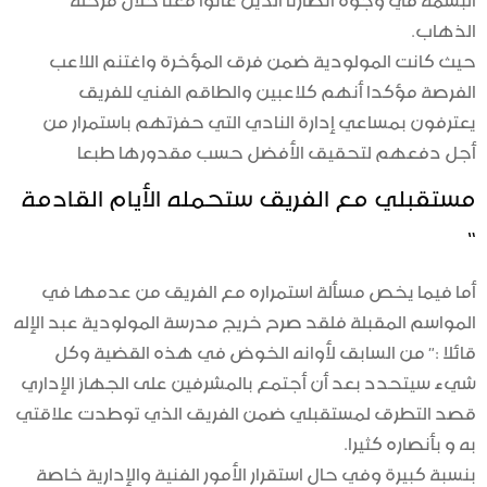
الذهاب.
حيث كانت المولودية ضمن فرق المؤخرة واغتنم اللاعب
الفرصة مؤكدا أنهم كلاعبين والطاقم الفني للفريق
يعترفون بمساعي إدارة النادي التي حفزتهم باستمرار من
أجل دفعهم لتحقيق الأفضل حسب مقدورها طبعا
مستقبلي مع الفريق ستحمله الأيام القادمة
“
أما فيما يخص مسألة استمراره مع الفريق من عدمها في
المواسم المقبلة فلقد صرح خريج مدرسة المولودية عبد الإله
قائلا :” من السابق لأوانه الخوض في هذه القضية وكل
شيء سيتحدد بعد أن أجتمع بالمشرفين على الجهاز الإداري
قصد التطرق لمستقبلي ضمن الفريق الذي توطدت علاقتي
به و بأنصاره كثيرا.
بنسبة كبيرة وفي حال استقرار الأمور الفنية والإدارية خاصة