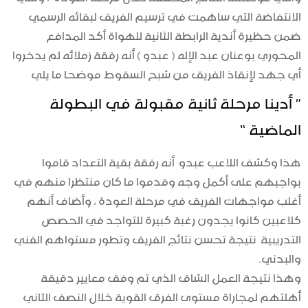
الانتفاضة التي ساهمت في ترسيم الفريق لبقائه الرسمي
ضمن حظيرة أندية الرابطة الثانية للهواة أكد المدافع
المحوري بوعنان عبد الإله ( عبدو ) أنه رفقة زملائه لم يدخروا
أي جهد لإنقاذ الفريق من شبح السقوط موضحا ما يلي
” أدينا مرحلة ثانية مقبولة في البطولة
الماضية “
هذا وكشف اللاعب عبدو أنه رفقة بقية التعداد قاموا
بواجبهم على أكمل وجه وقدموا ما كان منتظرا منهم في
أغلب مواجهات الفريق في مرحلة العودة ، وأضاف أنهم
كلاعبين كانوا يجدون رغبة كبيرة للتواجد في الحصص
التدريبية نتيجة تحسن نتائج الفريق وتطور مستواهم الفني
والبدني.
وهذا نتيجة العمل الشاق الذي تم وفق معايير دقيقة
أهلتهم لمجاراة مستوى الفرق القوية خلال النصف الثاني