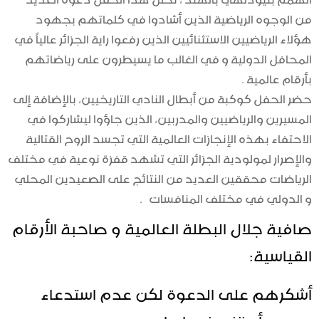
من الوجوه الرياضية الذين أشادوا في كلماتهم بجهود
هؤلاء الرياضيين الاستثنائيين الذين رفعوا راية الجزائر عالياً في
المحافل الدولية و في الغالب ما يسيطرون على رياضاتهم
بأرقام عالمية .
حضر الحفل كوكبة من أبطال النادي التاريخيين، بالإضافة إلى
المسيرين والرياضيين والمدربين، الذين جاؤوا ليشاركوا في
الاحتفاء بهذه الإنجازات العالمية التي تجسد الروح القتالية
والإصرار لمولودية الجزائر التي تشهد قفزة نوعية في مختلف
الرياضات محققين العديد من النتائج على الصعيدين المحلي
و الدولي في مختلف المنافسات .
صافية جلال البطلة العالمية و صاحبة الأرقام
القياسية:
أشكرهم على الدعوة لكن عدم استدعاء
مدربي أحزنني نوعا ما