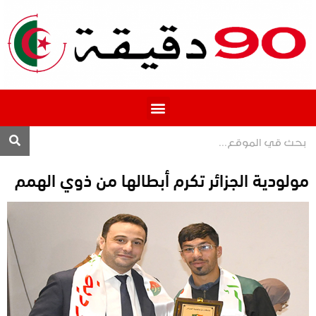
المحترف 1
مولودية الجزائر تكرم أبطالها من ذوي الهمم