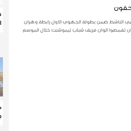
ف
ا
الناشط ضمن بطولة الجهوي الاول رابطة وهران
بان تقمصوا الوان فريق شباب تيموشنت خلال الموسم
ش
ج