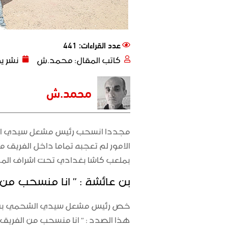
عدد القراءات: 441
كاتب المقال:
محمد.ش
نشر ي
محمد.ش
مجددا انسحب رئيس مشعل سيدي الشحم
الامور لم تعجبه تماما داخل الفريق 
بملعب كاشا بغدادي تحت اشراف المد
بن عائشة : ” انا منسحب من 
هذا الصدد : ” انا منسحب من الفريق 