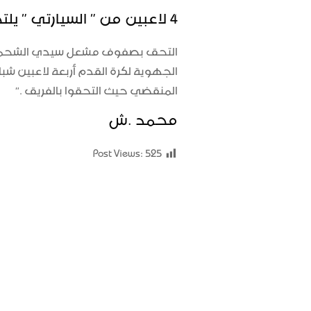
4 لاعبين من ” السيارتي ” يلتحقون
التحق بصفوف مشعل سيدي الشحمي 
الجهوية لكرة القدم أربعة لاعبين ش
المنقضي حيث التحقوا بالفريق .”
محمد .ش
Post Views:
525