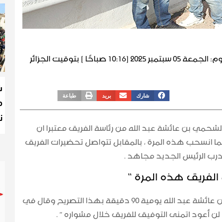
وم:
الجمعة 05 سبتمبر 2025 [10:16 صباحًا ] بتوقيت الجزائر
ش
م
شارك
بريد
طباعة
ن
ي بن عائشة عبد الله من رئاسة الفريق معتبرا ان
مما انسحب هذه المرة ، بالمقابل تتواصل تحضيرات الفريق
رب الرئيس الجديد مجاهد .
الفريق هذه المرة “
خص رئيس مشعل سيدي الشحمي بن عائشة عبد الله يومية 90 دقيقة بهذا التصريح وقال في
لن أعود اتمنى التوفيق للفريق خلال مشواره ” .