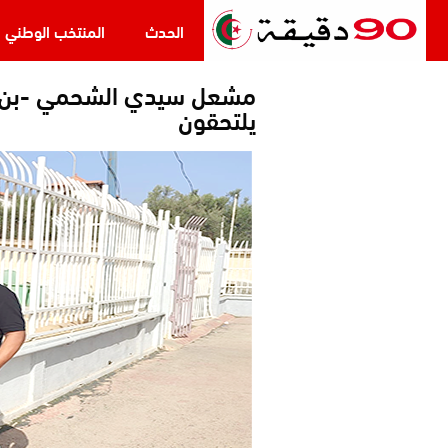
الحدث
المنتخب الوطني
يلتحقون