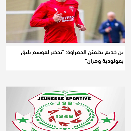
بن خديم يطمئن الحمراوة: “نحضر لموسم يليق
بمولودية وهران”