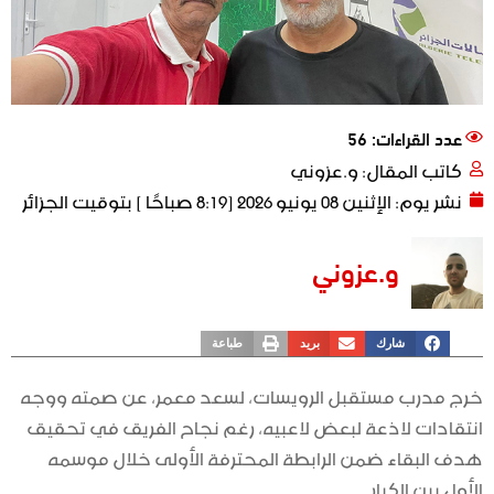
عدد القراءات: 56
كاتب المقال:
و.عزوني
نشر يوم:
الإثنين 08 يونيو 2026 [8:19 صباحًا ] بتوقيت الجزائر
و.عزوني
شارك
بريد
طباعة
خرج مدرب مستقبل الرويسات، لسعد معمر، عن صمته ووجه
انتقادات لاذعة لبعض لاعبيه، رغم نجاح الفريق في تحقيق
هدف البقاء ضمن الرابطة المحترفة الأولى خلال موسمه
الأول بين الكبار.