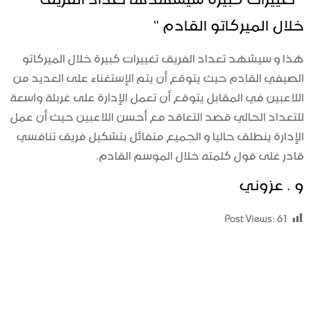
خلال الميركاتو القادم “
هذا و سيشهد تعداد الفريق تغييرات كبيرة خلال الميركاتو
الصيفي القادم حيث يتوقع أن يتم الإستغناء على العديد من
اللاعبين في المقابل يتوقع أن تعمل الإدارة على غربلة واسعة
للتعداد الحالي قصد التعاقد مع أحسن اللاعبين حيث أن عمل
الإدارة ينطلق حاليا و الجميع متفائل بتشكيل فريق تنافسي
قادر غلى قول كلمته خلال الموسم القادم.
و . عزوني
Post Views:
61