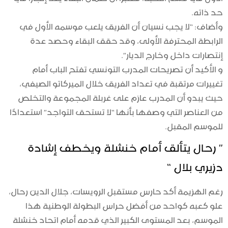
حد ذاته.
وأضاف: “لا يجب نسيان أن الفريق يلعب موسمه الأول في
الرابطة المحترفة الأولى، وقد حقق البقاء وحصد عدة
إنتصارات داخل وخارج الديار”.
و الأكيد أن تصريحات المدرب التونسي تفتح الباب أمام
تغييرات مرتقبة في تعداد الفريق خلال الميركاتو الصيفي،
حيث يبدو أن المدرب عازم على غربلة المجموعة والتخلص
من العناصر التي وصفها بأنها “لا تستحق التواجد” استعدادًا
للموسم المقبل.
” رحال يتألق أمام خنشلة ويخطف إشادة
دزيري بلال “
رغم الهزيمة أكد حارس مستقبل الرويسات، جلال الدين رحال،
علو كعبه كواحد من أفضل حراس البطولة الوطنية هذا
الموسم، بعد المستوى الكبير الذي قدمه أمام اتحاد خنشلة