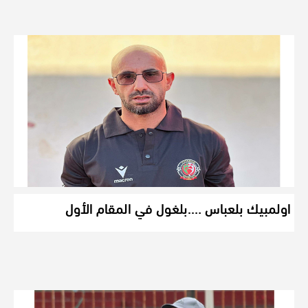
اولمبيك بلعباس ….بلغول في المقام الأول