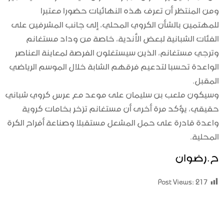
ومن المنتظر أن تعرف هذه النهائيات حضورا معتبرا
للمهتمين بالشأن الكروي المحلي، إلى جانب المشرفين على
الفئات الشبانية لبعض الأندية، خاصة من وداد مستغانم
وترجي مستغانم، الذين سيستغلون الفرصة لمعاينة العناصر
الواعدة تحسبا لتدعيم فرقهم الشابة خلال الموسم الرياضي
المقبل.
وسيكون ملعب بن سليمان على موعد مع عرس كروي شباني
حقيقي، يؤكد مرة أخرى أن مستغانم تزخر بخامات كروية
واعدة قادرة على حمل المشعل مستقبلا وصناعة أفراح الكرة
المحلية.
ح.رضوان
Post Views:
217