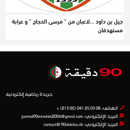
جيل بن داود …لاعبان من ” مرسى الحجاج ” و عرابة
مستهدفان
جريدة رياضية إلكترونية
الهاتف: 08 03 25 041 (00 213) +​
البريد الإلكتروني: journal90minutes2006@gmail.com
البريد الإلكتروني: contact@ 90dakika.dz