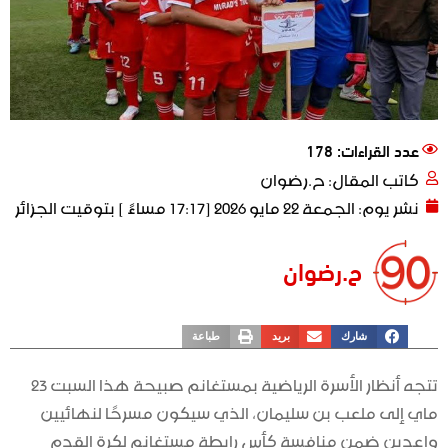
عدد القراءات: 178
كاتب المقال:
ح.رضوان
نشر يوم:
الجمعة 22 مايو 2026 [17:17 مساءً ] بتوقيت الجزائر
ح.رضوان
شارك
بريد
طباعة
تتجه أنظار الأسرة الرياضية بمستغانم صبيحة هذا السبت 23
ماي إلى ملعب بن سليمان، الذي سيكون مسرحًا لنهائيين
واعدين ضمن منافسة كأس رابطة مستغانم لكرة القدم