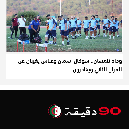
وداد تلمسان…سوكال، سمان وعباس يغيبان عن
المران الثاني ويغادرون