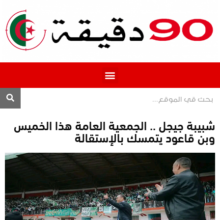
المحترف 1
شبيبة جيجل .. الجمعية العامة هذا الخميس
وبن قاعود يتمسك بالإستقالة