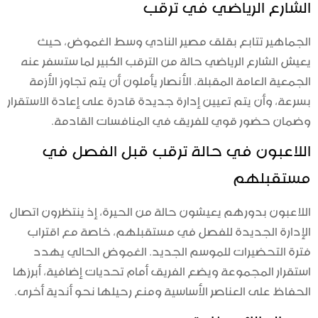
الشارع الرياضي في ترقب
الجماهير تتابع بقلق مصير النادي وسط الغموض، حيث
يعيش الشارع الرياضي حالة من الترقب الكبير لما ستسفر عنه
الجمعية العامة المقبلة. الأنصار يأملون أن يتم تجاوز الأزمة
بسرعة، وأن يتم تعيين إدارة جديدة قادرة على إعادة الاستقرار
وضمان حضور قوي للفريق في المنافسات القادمة.
اللاعبون في حالة ترقب قبل الفصل في
مستقبلهم
اللاعبون بدورهم يعيشون حالة من الحيرة، إذ ينتظرون اتصال
الإدارة الجديدة للفصل في مستقبلهم، خاصة مع اقتراب
فترة التحضيرات للموسم الجديد. الغموض الحالي يهدد
استقرار المجموعة ويضع الفريق أمام تحديات إضافية، أبرزها
الحفاظ على العناصر الأساسية ومنع رحيلها نحو أندية أخرى.