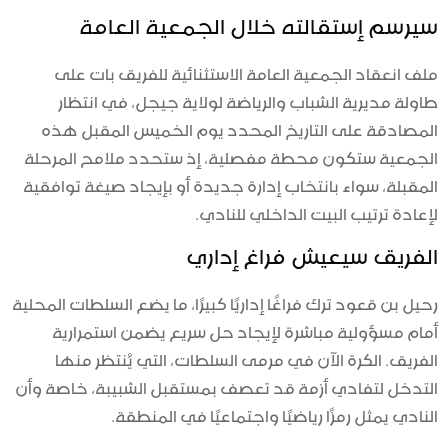
سيرسم إستقالته خلال الجمعية العامة
ملف انعقاد الجمعية العامة الاستثنائية للفريق بات على
طاولة مديرية الشباب والرياضة لولاية جيجل، في انتظار
المصادقة على التاريخ المحدد يوم الخميس المقبل هذه
الجمعية ستكون محطة مفصلية، إذ ستحدد ملامح المرحلة
المقبلة، سواء بانتخاب إدارة جديدة أو بإيجاد صيغة توافقية
لإعادة ترتيب البيت الداخلي للنادي.
الفريق سيعيش فراغ إداري
رحيل بن قعود ترك فراغًا إداريًا كبيرًا، ما يضع السلطات المحلية
أمام مسؤولية مباشرة لإيجاد حل سريع يضمن استمرارية
الفريق. الكرة الآن في مرمى السلطات، التي يُنتظر منها
التدخل لتفادي أزمة قد تعصف بمستقبل الشبيبة، خاصة وأن
النادي يمثل رمزًا رياضيًا واجتماعيًا في المنطقة.