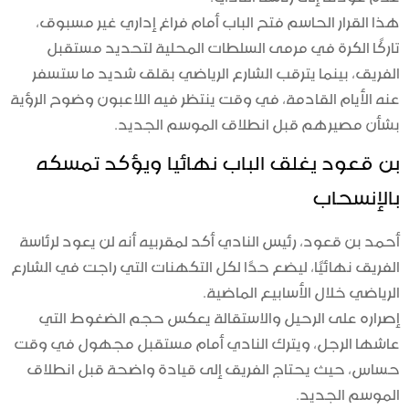
هذا القرار الحاسم فتح الباب أمام فراغ إداري غير مسبوق،
تاركًا الكرة في مرمى السلطات المحلية لتحديد مستقبل
الفريق، بينما يترقب الشارع الرياضي بقلق شديد ما ستسفر
عنه الأيام القادمة، في وقت ينتظر فيه اللاعبون وضوح الرؤية
بشأن مصيرهم قبل انطلاق الموسم الجديد.
بن قعود يغلق الباب نهائيا ويؤكد تمسكه
بالإنسحاب
أحمد بن قعود، رئيس النادي أكد لمقربيه أنه لن يعود لرئاسة
الفريق نهائيًا، ليضع حدًا لكل التكهنات التي راجت في الشارع
الرياضي خلال الأسابيع الماضية.
إصراره على الرحيل والاستقالة يعكس حجم الضغوط التي
عاشها الرجل، ويترك النادي أمام مستقبل مجهول في وقت
حساس، حيث يحتاج الفريق إلى قيادة واضحة قبل انطلاق
الموسم الجديد.