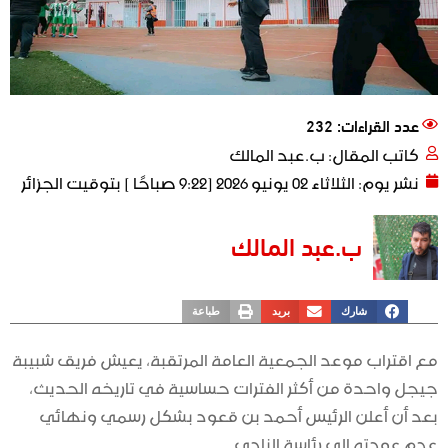
عدد القراءات: 232
كاتب المقال:
ب.عبد المالك
نشر يوم:
الثلاثاء 02 يونيو 2026 [9:22 صباحًا ] بتوقيت الجزائر
ب.عبد المالك
شارك
بريد
طباعة
مع اقتراب موعد الجمعية العامة المرتقبة، يعيش فريق شبيبة
جيجل واحدة من أكثر الفترات حساسية في تاريخه الحديث،
بعد أن أعلن الرئيس أحمد بن قعود بشكل رسمي ونهائي
عدم عودته إلى رئاسة النادي.