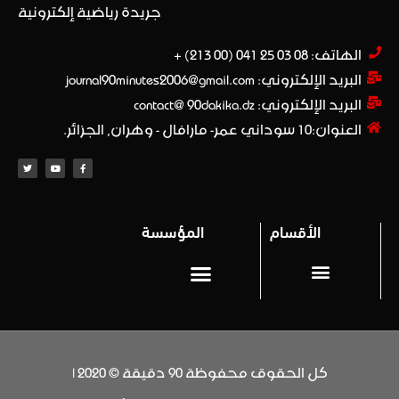
جريدة رياضية إلكترونية
الهاتف: 08 03 25 041 (00 213) +​
البريد الإلكتروني: journal90minutes2006@gmail.com
البريد الإلكتروني: contact@ 90dakika.dz
العنوان:10 سوداني عمر- مارافال - وهران, الجزائر.
الأقسام
المؤسسة
المحترف 1
Privacy policy (سياسة خاصة)
كل الحقوق محفوظة 90 دقيقة © 2020 |