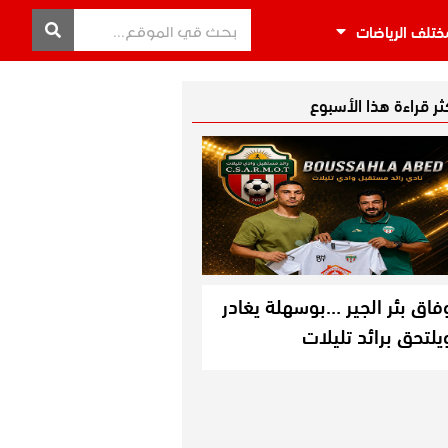
ختلف الرياضات
كثر قراءة هذا الأسبوع
فاق بئر الجير …بوسهلة يغادر
يلتحق برائد تليلات