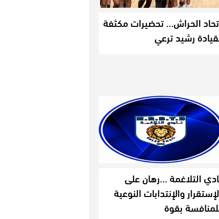
تحاد الحراش… تحضيرات مكثفة
قيادة رشيد ترعي
ادي التلاغمة …رهان على
لإستقرار والإنتدابات النوعية
لمنافسة بقوة