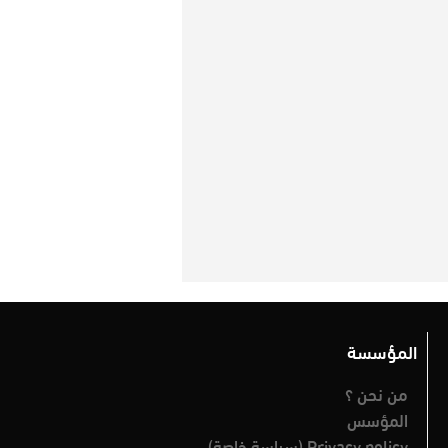
المؤسسة
من نحن ؟
المؤسس
Privacy policy (سياسة خاصة)