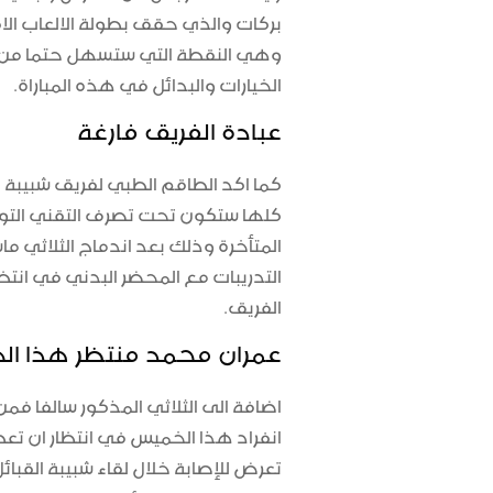
بركات والذي حقق بطولة الالعاب الاف
وهي النقطة التي ستسهل حتما من مأ
الخيارات والبدائل في هذه المباراة.
عبادة الفريق فارغة
كما اكد الطاقم الطبي لفريق شبيبة 
كلها ستكون تحت تصرف التقني التون
المتأخرة وذلك بعد اندماج الثلاثي
التدريبات مع المحضر البدني في انتظ
الفريق.
عمران محمد منتظر هذا ا
اضافة الى الثلاثي المذكور سالفا فمن
انفراد هذا الخميس في انتظار ان تعط
تعرض للإصابة خلال لقاء شبيبة القبائ