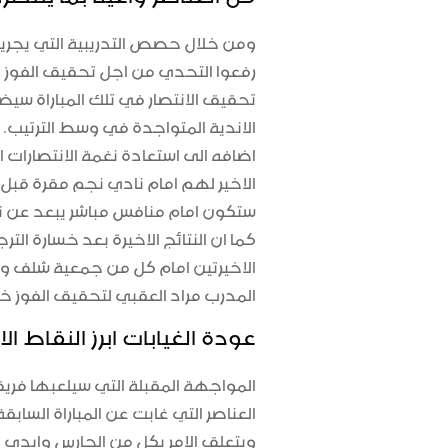
ومن خلال حصص التدريبية التي يجريها
رفعوا التحدي من اجل تحقيق الفوز و
تحقيق الانتصار في تلك المباراة سي
الاندية المتواجدة في وسط الترتيب.
اضافه الى استعادة نغمة الانتصارات 
الاخير لهم امام نادي نجم مقرة قبل
ستكون امام منافس مباشر يبعد عن ن
كما ان النتائج الاخيرة بعد خسارة الت
الاخيرتين امام كل من جمعية شلف و
المدرب مراد العقبي لتحقيق الفوز خل
عودة الغيابات ابرز النقاط الا
المواجهة المقبلة التي سيلعبها فر
العناصر التي غابت عن المباراة الساب
ويتعلق الامر بكل من الحارس وابدي اضا