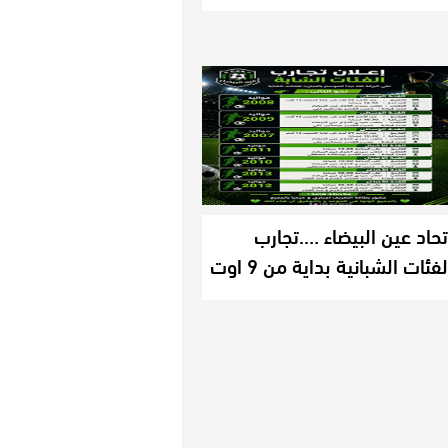
تحاد عين البيضاء ….تجارب
لفئات الشبانية بداية من 9 اوت