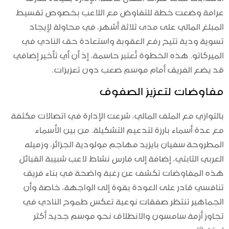
عرامة وضعت خطة للتفاوض مع اللاعب بخصوص تقسيط
المبلغ المالي على مدى ثلاثة أشهر، في محاولة لإيجاد
تسوية ودية تتيح رفع العقوبة واستعادة حق النادي في
الميركاتو. هذه الخطوة تُعتبر حاسمة، إذ أن أي تأخير إضافي
قد يضع الفريق أمام موسم صعب دون تعزيزات.
مفاوضات لتعزيز الصفوف
بالتوازي مع الملف المالي، شرعت الإدارة في اتصالات مكثفة
مع عدة أسماء بارزة لتدعيم التشكيلة. من بين الأسماء
المطروحة سفيان بايزيد مهاجم مولودية الجزائر، وزميله
العربي الثابتي، إضافة إلى فارس نشاط لاعب شبيبة القبائل
هذه المفاوضات تكشف عن رغبة واضحة في بناء فريق
تنافسي قادر على العودة بقوة إلى الواجهة، خاصة وأن
الجماهير تنتظر صفقات نوعية تعكس طموح النادي في
تجاوز أزمة سامسون والانطلاق نحو موسم جديد أكثر
استقرارًا.