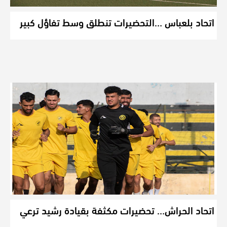
اتحاد بلعباس …التحضيرات تنطلق وسط تفاؤل كبير
اتحاد الحراش… تحضيرات مكثفة بقيادة رشيد ترعي