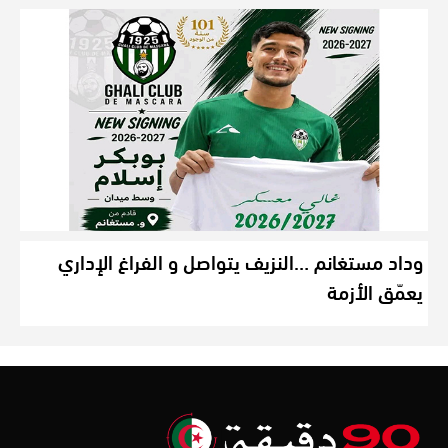
وداد مستغانم …النزيف يتواصل و الفراغ الإداري
يعمّق الأزمة