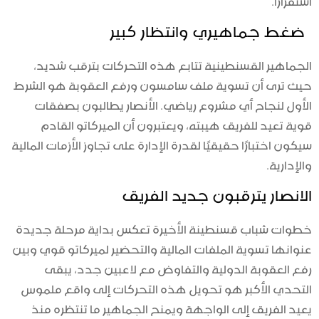
ضغط جماهيري وانتظار كبير
الجماهير القسنطينية تتابع هذه التحركات بترقب شديد،
حيث ترى أن تسوية ملف سامسون ورفع العقوبة هو الشرط
الأول لنجاح أي مشروع رياضي. الأنصار يطالبون بصفقات
قوية تعيد للفريق هيبته، ويعتبرون أن الميركاتو القادم
سيكون اختبارًا حقيقيًا لقدرة الإدارة على تجاوز الأزمات المالية
والإدارية.
الانصار يترقبون جديد الفريق
خطوات شباب قسنطينة الأخيرة تعكس بداية مرحلة جديدة
عنوانها تسوية الملفات المالية والتحضير لميركاتو قوي وبين
رفع العقوبة الدولية والتفاوض مع لاعبين جدد، يبقى
التحدي الأكبر هو تحويل هذه التحركات إلى واقع ملموس
يعيد الفريق إلى الواجهة ويمنح الجماهير ما تنتظره منذ