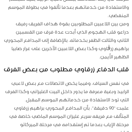
والاستفادة من خدماتهم بعدما تألقوا في بطولة الموسم
المنقضي.
ومن بين اللاعبين المطلوبين بقوة هداف الفريق رفيق
دراعو قلب الهجوم الذي أبدت عدة فرق من القسمين
الثاني والثالث الظفر بخدماته، بالإضافة إلى المدافع المحوري
براهيم زرڨاوي وكذا بعض اللاعبين الآخرين على غرار صابيا
الظهير الأيمن.
قلب الدفاع زرقاوي مطلوب من بعض الفرق
في نفس السياق، وفيما يخص الاتصالات مع بعض لاعبي
الرابيد وبغية معرفة ما يدور داخل البيت الغليزاني وكذا الفرق
التي تود الاستفادة من خدماتهم الموسم المقبل.
علمت “90 دقيقة”، بأن المدافع المحوري براهيم زرقاوي
المتألق مع فريقه سريع غليزان الموسم الماضي خاصة في
مرحلة الإياب بعدما تم إستقدامه في مرحلة الميركاتو
الشتوي.