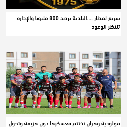
سريع لمطار ….البلدية ترصد 800 مليونا والإدارة
تنتظر الوعود
مولودية وهران تختتم معسكرها دون هزيمة وتحول