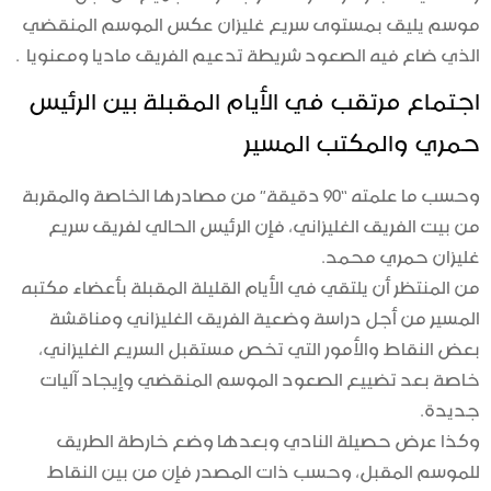
موسم يليق بمستوى سريع غليزان عكس الموسم المنقضي
الذي ضاع فيه الصعود شريطة تدعيم الفريق ماديا ومعنويا .
اجتماع مرتقب في الأيام المقبلة بين الرئيس
حمري والمكتب المسير
وحسب ما علمته “90 دقيقة” من مصادرها الخاصة والمقربة
من بيت الفريق الغليزاني، فإن الرئيس الحالي لفريق سريع
غليزان حمري محمد.
من المنتظر أن يلتقي في الأيام القليلة المقبلة بأعضاء مكتبه
المسير من أجل دراسة وضعية الفريق الغليزاني ومناقشة
بعض النقاط والأمور التي تخص مستقبل السريع الغليزاني،
خاصة بعد تضييع الصعود الموسم المنقضي وإيجاد آليات
جديدة.
وكذا عرض حصيلة النادي وبعدها وضع خارطة الطريق
للموسم المقبل، وحسب ذات المصدر فإن من بين النقاط