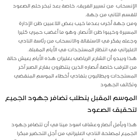
الإنسحاب من تسيير الفريق، خاصة بعد تبخر حلم الصعود
للقسم الثاني من جهة.
ومن جهة أخرى بعدما خيب بعض اللاعبين ظن الإدارة
المسيرة وخيبوا ظن الأنصار، وهو ما أغضب حمري كثيرا
وجعله يفكر في الاستقالة والانسحاب من رئاسة النادي
الغليزاني في انتظار المستجدات في الأيام المقبلة.
هذا ويبدو أن الشارع الرياضي بغليزان هذه الأيام يعيش حالة
من الترقب خاصة أنصاره الذين ينتظرون بفارغ الصبر آخر
المستجدات ويطالبون بتفادي أخطاء الموسم المنقضي
وتكاثف الجهود
الموسم المقبل يتطلب تضافر جهود الجميع
لتحقيق الصعود
هذا ويأمل أنصار وعشاق اسود مينا في أن تتضافر جهود
الجميع لمصلحة النادي الغليزاني من أجل التحضير مبكرا