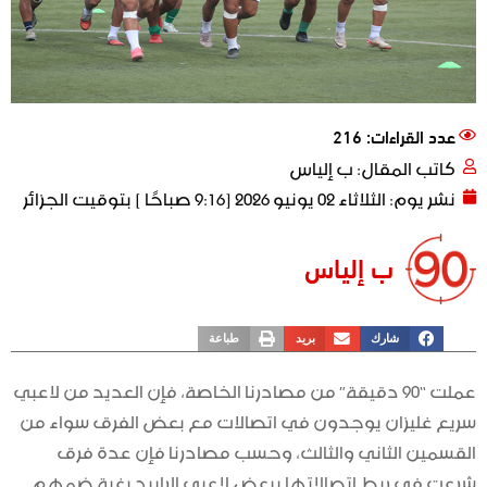
عدد القراءات: 216
كاتب المقال:
ب إلياس
نشر يوم:
الثلاثاء 02 يونيو 2026 [9:16 صباحًا ] بتوقيت الجزائر
ب إلياس
شارك
بريد
طباعة
عملت “90 دقيقة” من مصادرنا الخاصة، فإن العديد من لاعبي
سريع غليزان يوجدون في اتصالات مع بعض الفرق سواء من
القسمين الثاني والثالث، وحسب مصادرنا فإن عدة فرق
شرعت في ربط اتصالاتها ببعض لاعبي الرابيد بغية ضمهم