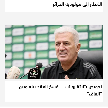
الأنظار إلى مولودية الجزائر
تعويض بثلاثة رواتب … فسخ العقد بينه وبين
“الفاف”