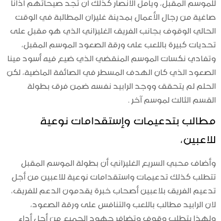
للموسم المقبل، ويأمل الأنصار كذلك أن تجد صيحاتهم آذانا
صاغية من رجال الأعمال بمدينة غليزان المطالبة في الوقت
الحالي الوقوف بجانب الفريق الغليزاني الذي هو مقبل على
تحديات كبيرة باللعب على ورقة الصعود الموسم المقبل،
وتفادي نكسات الموسم المنقضي الذي ضيع فيه أسود مينا
الصعود الذي كان الهدف المسطر في الصائفة الماضية، لكن
الحلم لم يتحقق ووجد الرابيد نفسه ضمن فرق بطولة
القسم الثالث لموسم آخر .
مطالب بتدعيمات وإستقدامات نوعية
للاعبين،
وأضاف محبي السريع الغليزاني أن بطولة الموسم المقبل
تتطلب كذلك تدعيمات واستقدامات نوعية للاعبين من أجل
تدعيم الفريق بلاعبين أصحاب خبرة يقدمون الدعم للفريق،
لان الرابيد مطالب باللعب والتنافس على ورقة الصعود،
ولهذا يتطلب وقوف وتضافر جهود الجميع من أجل أداء