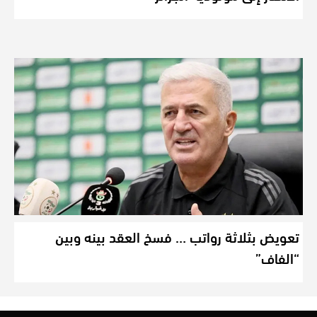
تعويض بثلاثة رواتب … فسخ العقد بينه وبين
“الفاف”