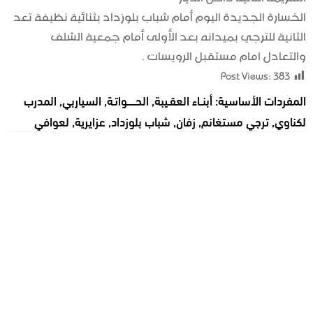
الخسارة الجديدة اليوم أمام شباب بلوزداد بثنائية نظيفة تعد
الثانية للترجي بميدانه بعد الأولى أمام جمعية الشلف
والتعادل امام مستقبل الرويسات .
Post Views:
383
المفردات الأساسية:
أبنــاء العقـيبة
,
الحــــــواتـة
,
السياربي
,
المدرب
لكناوي
,
ترجي مستغانم
,
زفان
,
شباب بلوزداد
,
عزايرية
,
لعوافي