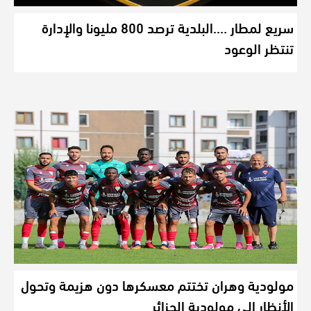
سريع لمطار ….البلدية ترصد 800 مليونا والإدارة
تنتظر الوعود
مولودية وهران تختتم معسكرها دون هزيمة وتحول
الأنظار إلى مولودية الجزائر