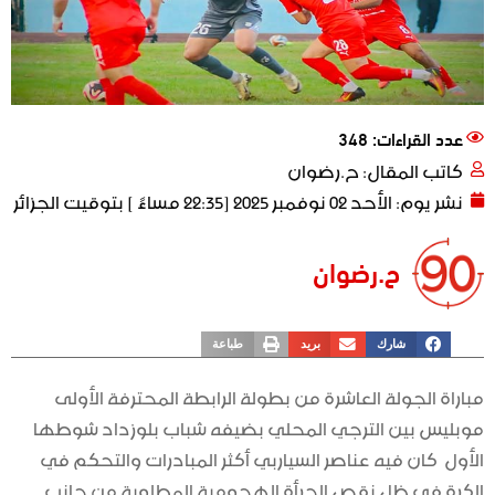
عدد القراءات: 348
كاتب المقال:
ح.رضوان
نشر يوم:
الأحد 02 نوفمبر 2025 [22:35 مساءً ] بتوقيت الجزائر
ح.رضوان
شارك
بريد
طباعة
مباراة الجولة العاشرة من بطولة الرابطة المحترفة الأولى
موبليس بين الترجي المحلي بضيفه شباب بلوزداد شوطها
الأول كان فيه عناصر السياربي أكثر المبادرات والتحكم في
الكرة في ظل نقص الجرأة الهجومية المطلوبة من جانب