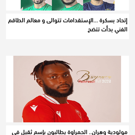
إتحاد بسكرة …الإستقدامات تتوالى و معالم الطاقم
الفني بدأت تتضح
مولودية وهران.. الحمراوة يطالبون بإسم ثقيل في