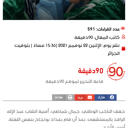
عدد القراءات: 591
كاتب المقال:
90دقيقة
نشر يوم:
الإثنين 22 نوفمبر 2021 [15:36 مساءً ] بتوقيت
الجزائر
90دقيقة
قاعة التحرير لموقع 90دقيقة
شارك
بريد
طباعة
حقق الناخب الوطني، جمال بلماضي، أمنية الشاب عبد الإله
الراقد بالمستشفى، بعد أن قام بغداد بونجاح بنفس اللفتة،
أمس الأحد.