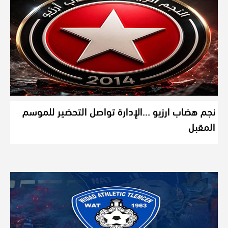
نجم هضاب ارزيو …الإدارة تواصل التحضير للموسم
المقبل