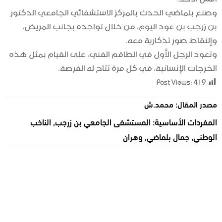
وصنع بلماضي الحدث
بالمركز الاستشفائي الجامعي الدكتور
بن زرجب بن عود اليوم، من خلال تواجده بجانب المريض،
وإلتقاط صور تذكارية معه.
وتعود الرجل الأول في الطاقم الفني، على القيام بمثل هذه
الخرجات الإنسانية، في كل مرة تتاح له الفرصة.
Post Views:
419
مصدر المقال: محمد.ش
المفردات الأساسية:
المستشفى الجامعي بن زرجب
,
الناخب
الوطني
,
جمال بلماضي
,
وهران