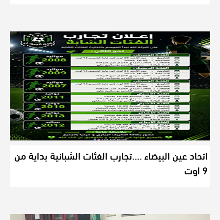
اتحاد عين البيضاء ….تجارب الفئات الشبانية بداية من
9 اوت