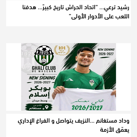
رشيد ترعي… “اتحاد الحراش تاريخ كبيرً… هدفنا
اللعب على الأدوار الأولى”
وداد مستغانم …النزيف يتواصل و الفراغ الإداري
يعمّق الأزمة