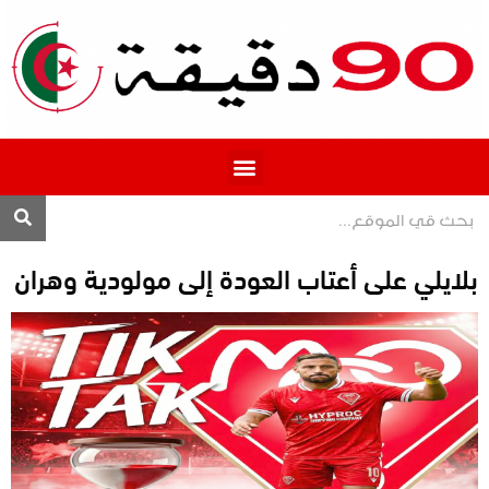
المحترف 1
بلايلي على أعتاب العودة إلى مولودية وهران