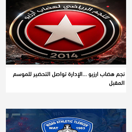
نجم هضاب ارزيو …الإدارة تواصل التحضير للموسم
المقبل