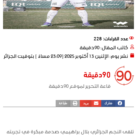
عدد القراءات: 228
كاتب المقال:
90دقيقة
نشر يوم:
الإثنين 13 أكتوبر 2025 [23:09 مساءً ] بتوقيت الجزائر
90دقيقة
قاعة التحرير لموقع 90دقيقة
شارك
بريد
طباعة
تلقى النجم الجزائري بلال براهيمي صدمة مبكرة في تجربته