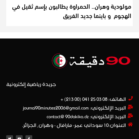
مولودية وهران.. الحمراوة يطالبون بإسم ثقيل في
الهجوم و باينما جديد الفريق
جريدة رياضية إلكترونية
الهاتف: 08 03 25 041 (00 213) +​
البريد الإلكتروني: journal90minutes2006@gmail.com
البريد الإلكتروني: contact@ 90dakika.dz
العنوان:10 سوداني عمر- مارافال - وهران, الجزائر.