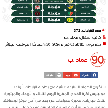
عدد القراءات: 372
كاتب المقال:
عماد .ب
نشر يوم:
الثلاثاء 03 فبراير 2026 [9:58 صباحًا ] بتوقيت الجزائر
عماد .ب
شارك
بريد
طباعة
ستكون الجولة السابعة عشرة من بطولة الرابطة الأولى
موبيليس لكرة القدم، المقررة اليوم الثلاثاء والأربعاء والمبتورة
بثلاث مباريات، مميزة بصراعات عن بعد من أجل مركز الوصافة.
ويتقاسم خمسة أندية المرتبة الخامسة في جدول الترتيب