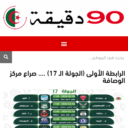
المحترف 1
الرابطة الأولى (الجولة الـ 17) …. صراع مركز
الوصافة