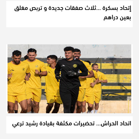
إتحاد بسكرة …ثلاث صفقات جديدة و تربص مغلق
بعين دراهم
اتحاد الحراش… تحضيرات مكثفة بقيادة رشيد ترعي