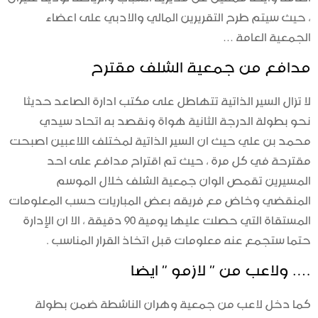
، حيث سيتم طرح التقريرين المالي والادبي على اعضاء
الجمعية العامة …
مدافع من جمعية الشلف مقترح
لا تزال السير الذاتية تتهاطل على مكتب ادارة الصاعد حديثا
نحو بطولة الدرجة الثانية هواة ونقصد به اتحاد سيدي
محمد بن علي حيث ان السير الذاتية لمختلف اللاعبين اصبحت
مقترحة في كل مرة ، حيث تم اقتراح مدافع على احد
المسيرين تقمص الوان جمعية الشلف خلال الموسم
المنقضي وخاض مع فريقه بعض المباريات حسب المعلومات
المستقاة التي حصلت عليها يومية 90 دقيقة ، الا ان الإدارة
حتما ستجمع عنه معلومات قبل اتخاذ القرار المناسب .
…. ولاعب من ” لازمو ” ايضا
كما دخل لاعب من جمعية وهران الناشطة ضمن بطولة