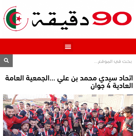
المحترف 1
اتحاد سيدي محمد بن علي …الجمعية العامة
العادية 4 جوان