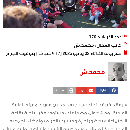
عدد القراءات: 170
كاتب المقال:
محمد.ش
نشر يوم:
الثلاثاء 02 يونيو 2026 [9:17 صباحًا ] بتوقيت الجزائر
محمد.ش
شارك
بريد
طباعة
سيعقد فريق اتحاد سيدي محمد بن علي جمعيته العامة
العادية يوم 4 جوان وهذا على مستوى مفر البلدية بقاعة
الإجتماعات بحضور ادارة ومسيري الفريق واعضاء الجمعية
العامة وايضا ممثلين عن مديرية الشباب والرياضة لولاية غليزان