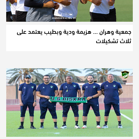
جمعية وهران … هزيمة ودية وبطيب يعتمد على
ثلاث تشكيلات