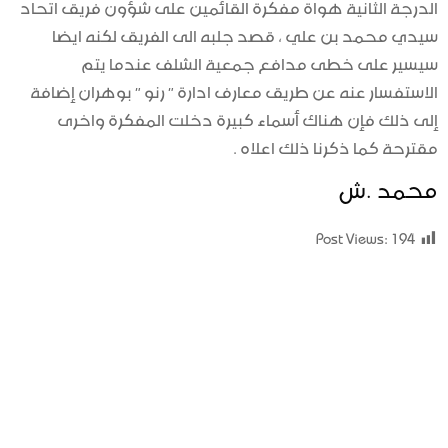
الدرجة الثانية هواة مفكرة القائمين على شؤون فريق اتحاد
سيدي محمد بن علي ، قصد جلبه الى الفريق لكنه ايضا
سيسير على خطى مدافع جمعية الشلف عندما يتم
الاستفسار عنه عن طريق معارف ادارة ” رنو ” بوهران إضافة
إلى ذلك فإن هناك أسماء كبيرة دخلت المفكرة واخرى
مقترحة كما ذكرنا ذلك اعلاه .
محمد .ش
Post Views:
194