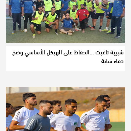
شبيبة تاغيت …الحفاظ على الهيكل الأساسي وضخ
دماء شابة