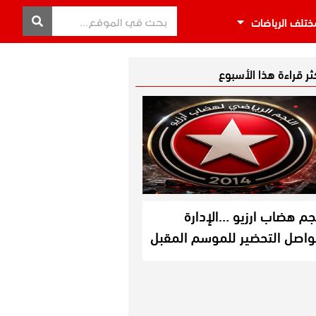
ختلف الرياضات
كثر قراءة هذا الأسبوع
جم هضاب ارزيو …الإدارة
واصل التحضير للموسم المقبل