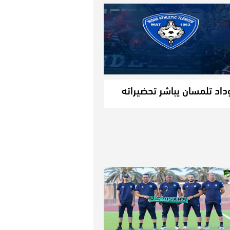
داد تلمسان يباشر تحضيراته