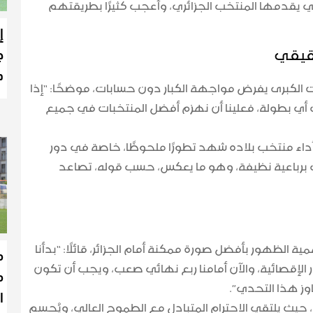
لتي يقدمها المنتخب الجزائري، وأعجب كثيرًا بطريقتهم
إ
قيقي
ج
د
الكبرى يفرض مواجهة الكبار دون حسابات، موضحًا: “إذا
أي بطولة، فعلينا أن نهزم أفضل المنتخبات في جميع
 أداء منتخب بلاده شهد تطورًا ملحوظًا، خاصة في دور
برباعية نظيفة
، وهو ما يعكس، حسب قوله، تصاعد
ة الظهور بأفضل صورة ممكنة أمام الجزائر، قائلًا: “بدأنا
م
الإقصائية، والآن أمامنا ربع نهائي صعب، ويجب أن تكون
م
اوز هذا التحدي”.
ا
، حيث يلتقي الاحترام المتبادل مع الطموح العالي، ويُحسم