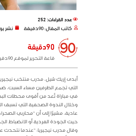
عدد القراءات: 252
كاتب المقال:
90دقيقة
نشر يو
90دقيقة
قاعة التحرير لموقع 90دقيقة
أبدى
إريك شيل
، مدرب منتخب نيجيريا، 
التي تجمع الطرفين مساء السبت، ض
في مباراة تُعد من أقوى محطات البط
وخلال الندوة الصحفية التي تسبق اللق
عادية، مشيرًا إلى أن “محاربي الصحراء
حيث الجودة الفردية أو الانضباط الج
وقال مدرب نيجيريا: “عندما نتحدث عن