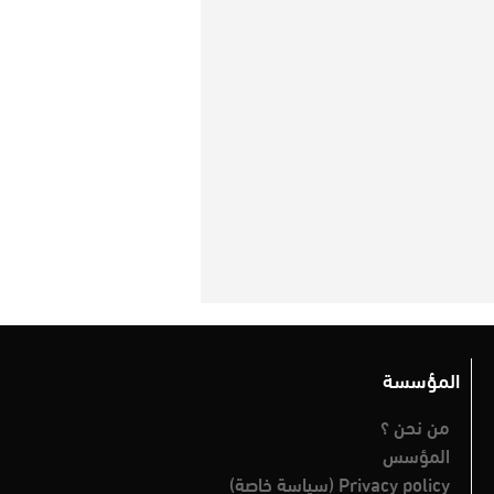
المؤسسة
من نحن ؟
المؤسس
Privacy policy (سياسة خاصة)