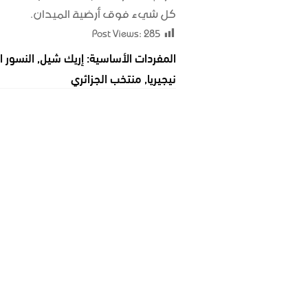
كل شيء فوق أرضية الميدان.
Post Views:
285
المفردات الأساسية:
إريك شيل
,
النسور ا
نيجيريا
,
منتخب الجزائري