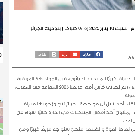
م:
السبت 10 يناير 2026 [0:18 صباحًا ] بتوقيت الجزائر
و
شارك
بريد
طباعة
احترامًا كبيرًا للمنتخب الجزائري، قبل المواجهة المرتقبة
من ربع نهائي
كأس أمم إفريقيا 2025
المقامة في المغرب،
ولة.
اء، أكد شيل أن مواجهة الجزائر تتجاوز كونها مباراة
” يمثلون أحد أفضل المنتخبات في القارة حاليًا، سواء من
ماعي.
 نقاط القوة والضعف، فنحن سنواجه فريقًا كبيرًا ومن