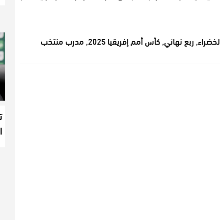
لخضراء
,
ربع نهائي
,
كأس أمم إفريقيا 2025
,
مدرب منتخب
ت
ا