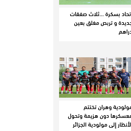
تحاد بسكرة …ثلاث صفقات
ديدة و تربص مغلق بعين
راهم
ولودية وهران تختتم
عسكرها دون هزيمة وتحول
لأنظار إلى مولودية الجزائر