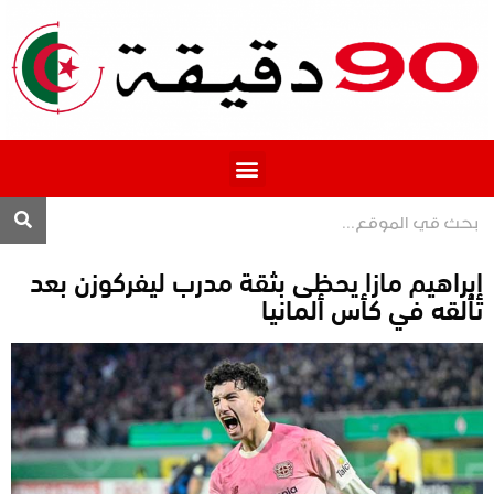
المحترف 1
إبراهيم مازا يحظى بثقة مدرب ليفركوزن بعد
تألقه في كأس ألمانيا