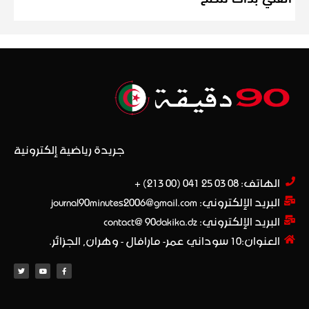
جريدة رياضية إلكترونية
الهاتف: 08 03 25 041 (00 213) +​
البريد الإلكتروني: journal90minutes2006@gmail.com
البريد الإلكتروني: contact@ 90dakika.dz
العنوان:10 سوداني عمر- مارافال - وهران, الجزائر.