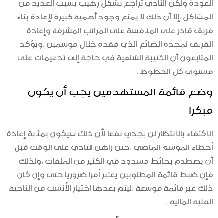
العودة ولكن النادي تراجع بشكل رهيب بسبب العديد من
المشاكل ،إلا أن ذلك لا يمنع وجود أهمية كبيرة لإعادة بناء
فريق قادر على المنافسة على المراتب المشرفة وإعادة
الفريق لمجده الضائع الذي فقده خلال موسمين ،ويؤكد
المتابعون أن الكتيبة الشلفية في حاجة إلى تدعيمات على
مستوى كل الخطوط .
وضع قائمة المستهدفين يجب أن يكون
مبكرا
الاكتفاء بالانتظار لن يجدي نفعا لأن ذلك سيكون بمثابة إعادة
أخطاء الموسم الماضي ،حين راهن النادي على الوقت قبل
أن يصطدم بحائط مسدود في الكثير من الملفات ،ولذلك
فإن ضبط قائمة المطلوبين يعتبر أمرا ضروريا حتى وإن كان
ذلك عبر قائمة موسعة ،ليتم بعدها اختيار الأنسب من الناحية
الفنية المالية .