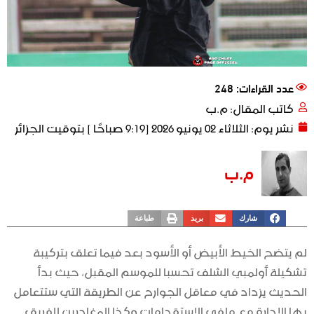
عدد القراءات: 248
كاتب المقال:
م.ب
نشر يوم:
الثلاثاء 02 يونيو 2026 [9:19 صباحًا ] بتوقيت الجزائر
م.ب
شارك
بريد
طباعة
لم يتضح الخيط الأبيض أو الأسود بعد فيما تعلق بتركيبة
تشكيلة أولمبي الشلف تحسبا للموسم المقبل، حيث بدأ
الحديث يزداد في معاقل الجوارح عن الطريقة التي ستتعامل
بها الإدارة مع ملفي الاستقدامات وكذا المغادرين للفريق