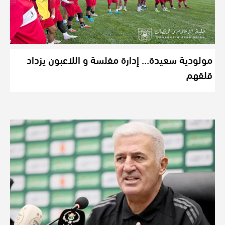
مولودية سعيدة… إدارة مفلسة و اللاعبون يزداد
قلقهم