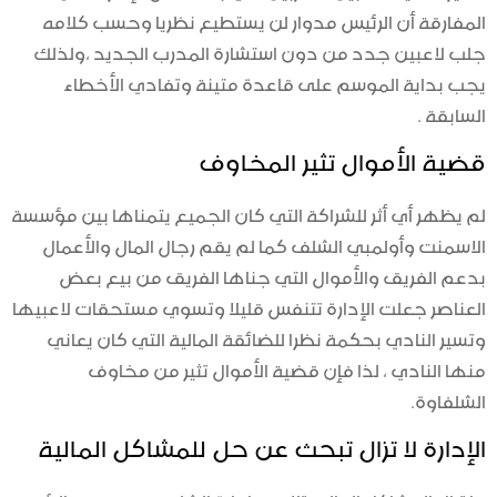
المفارقة أن الرئيس مدوار لن يستطيع نظريا وحسب كلامه
جلب لاعبين جدد من دون استشارة المدرب الجديد ،ولذلك
يجب بداية الموسم على قاعدة متينة وتفادي الأخطاء
السابقة .
قضية الأموال تثير المخاوف
لم يظهر أي أثر للشراكة التي كان الجميع يتمناها بين مؤسسة
الاسمنت وأولمبي الشلف كما لم يقم رجال المال والأعمال
بدعم الفريق والأموال التي جناها الفريق من بيع بعض
العناصر جعلت الإدارة تتنفس قليلا وتسوي مستحقات لاعبيها
وتسير النادي بحكمة نظرا للضائقة المالية التي كان يعاني
منها النادي ، لذا فإن قضية الأموال تثير من مخاوف
الشلفاوة.
الإدارة لا تزال تبحث عن حل للمشاكل المالية