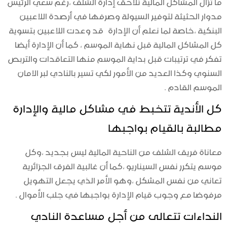
ما تزال المشاكل المالية تلاحق إدارة الشلف ،رغم سعي الرئيس
مدوار الحثيثة لتوفير السيولة وصرفها في أرصدة اللاعبين
البنكية ،خاصة لما نعلم أن الإدارة قد وعدت اللاعبين بتسوية
كل المشاكل المالية قبل نهاية الموسم ، كما أن الإدارة أيضا
تفكر في ترتيبات قبل بداية الموسم منها التعاقدات والتربص
السنوي وكذا العديد من الأمور لكي تسير بالنادي لبر الامان
الموسم القادم .
كل الأندية تتخبط في مشاكل مالية والإدارة
مطالبة بالقيام بواجبها
معاناة فريق الشلف من الناحية المالية ليس بجديد ،وكل
موسم يتكرر نفس السيناريو ،كما أن غالبية الفرق الجزائرية
تعاني من نفس المشكل ،وهو الأمر الذي يجعل التهويل
مرفوضا مع وجوب قيام الإدارة بواجبها في جلب الأموال .
النداءات تتعالى من أجل مساعدة النادي