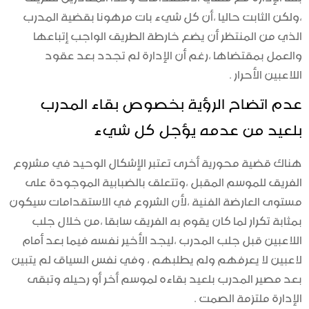
،ولكن الثابت حاليا ،أن كل شيء بات مرهونا بقضية المدرب
الذي من المنتظر أن يضع خارطة الطريق الواجب إتباعها
والعمل بمقتضاها ،رغم أن الإدارة لم تجدد بعد عقود
اللاعبين الأحرار .
عدم اتضاح الرؤية بخصوص بقاء المدرب
بلعيد من عدمه يؤجل كل شيء
هناك قضية محورية أخرى تعتبر الإشكال الوحيد في مشروع
الفريق للموسم المقبل ،وتتعلق بالضبابية الموجودة على
مستوى العارضة الفنية ،لأن الشروع في الاستقدامات سيكون
بمثابة تكرار لما كان يقوم به الفريق سابقا ،من خلال جلب
اللاعبين قبل جلب المدرب ،ليجد الأخير نفسه فيما بعد أمام
لاعبين لا يعرفهم ولم يطلبهم ، وفي نفس السياق لم يتبين
بعد مصير المدرب بلعيد بقاءه لموسم أخر أو رحيله وتبقى
الإدارة ملتزمة الصمت .