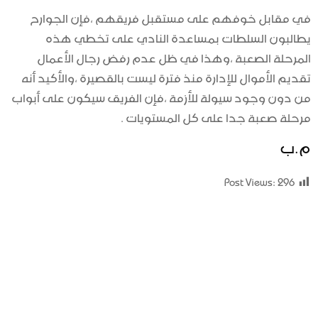
في مقابل خوفهم على مستقبل فريقهم ،فإن الجوارح
يطالبون السلطات بمساعدة النادي على تخطي هذه
المرحلة الصعبة ،وهذا في ظل عدم رفض رجال الأعمال
تقديم الأموال للإدارة منذ فترة ليست بالقصيرة ،والأكيد أنه
من دون وجود سيولة للأزمة ،فإن الفريق سيكون على أبواب
مرحلة صعبة جدا على كل المستويات .
م.ب
Post Views:
296